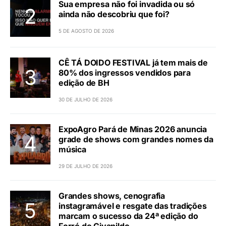
Sua empresa não foi invadida ou só
ainda não descobriu que foi?
5 DE AGOSTO DE 2026
CÊ TÁ DOIDO FESTIVAL já tem mais de
80% dos ingressos vendidos para
edição de BH
30 DE JULHO DE 2026
ExpoAgro Pará de Minas 2026 anuncia
grade de shows com grandes nomes da
música
29 DE JULHO DE 2026
Grandes shows, cenografia
instagramável e resgate das tradições
marcam o sucesso da 24ª edição do