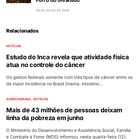
Forró do Givanildo
29 DE JULHO DE 2026
Relacionados
NOTÍCIAS
Estudo do Inca revela que atividade física
atua no controle do câncer
Os gastos federais somente com três tipos de câncer entre os
de maior incidência no Brasil (mama, intestino…
AGÊNCIA BRASIL
NOTÍCIAS
Mais de 43 milhões de pessoas deixam
linha da pobreza em junho
O Ministério do Desenvolvimento e Assistência Social, Família
e Combate à Fome (MDS) informou, nesta quarta-feira (12),