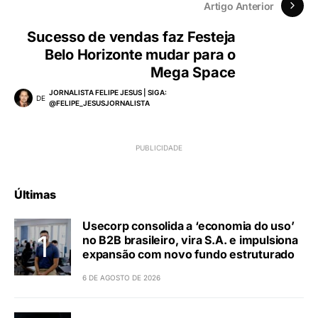
Artigo Anterior
Sucesso de vendas faz Festeja
Belo Horizonte mudar para o
Mega Space
JORNALISTA FELIPE JESUS | SIGA:
DE
@FELIPE_JESUSJORNALISTA
Últimas
Usecorp consolida a ‘economia do uso’
no B2B brasileiro, vira S.A. e impulsiona
expansão com novo fundo estruturado
6 DE AGOSTO DE 2026