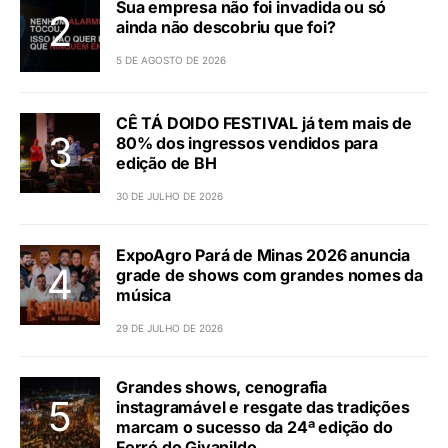
Sua empresa não foi invadida ou só
ainda não descobriu que foi?
5 DE AGOSTO DE 2026
CÊ TÁ DOIDO FESTIVAL já tem mais de
80% dos ingressos vendidos para
edição de BH
30 DE JULHO DE 2026
ExpoAgro Pará de Minas 2026 anuncia
grade de shows com grandes nomes da
música
29 DE JULHO DE 2026
Grandes shows, cenografia
instagramável e resgate das tradições
marcam o sucesso da 24ª edição do
Forró do Givanildo