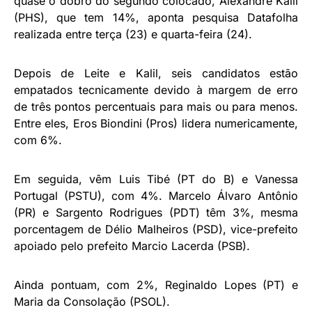
quase o dobro do segundo colocado, Alexandre Kalil
(PHS), que tem 14%, aponta pesquisa Datafolha
realizada entre terça (23) e quarta-feira (24).
Depois de Leite e Kalil, seis candidatos estão
empatados tecnicamente devido à margem de erro
de três pontos percentuais para mais ou para menos.
Entre eles, Eros Biondini (Pros) lidera numericamente,
com 6%.
Em seguida, vêm Luis Tibé (PT do B) e Vanessa
Portugal (PSTU), com 4%. Marcelo Álvaro Antônio
(PR) e Sargento Rodrigues (PDT) têm 3%, mesma
porcentagem de Délio Malheiros (PSD), vice-prefeito
apoiado pelo prefeito Marcio Lacerda (PSB).
Ainda pontuam, com 2%, Reginaldo Lopes (PT) e
Maria da Consolação (PSOL).