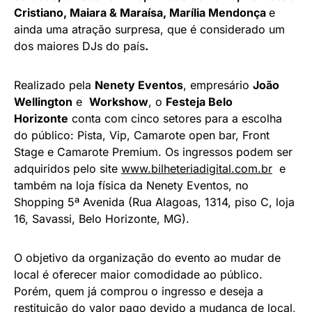
Cristiano, Maiara & Maraísa, Marília Mendonça
e
ainda uma atração surpresa, que é considerado um
dos maiores DJs do país
.
Realizado pela
Nenety Eventos
, empresário
João
Wellington
e
Workshow
, o
Festeja
Belo
Horizonte
conta com cinco setores para a escolha
do público: Pista, Vip, Camarote open bar, Front
Stage e Camarote Premium. Os ingressos podem ser
adquiridos pelo site
www.bilheteriadigital.com.br
e
também na loja física da Nenety Eventos, no
Shopping 5ª Avenida (Rua Alagoas, 1314, piso C, loja
16, Savassi, Belo Horizonte, MG).
O objetivo da organização do evento ao mudar de
local é oferecer maior comodidade ao público.
Porém, quem já comprou o ingresso e deseja a
restituição do valor pago devido a mudança de local,