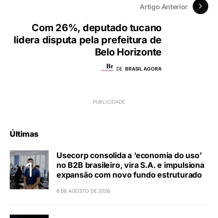
Artigo Anterior
Com 26%, deputado tucano
lidera disputa pela prefeitura de
Belo Horizonte
DE
BRASIL AGORA
Últimas
Usecorp consolida a ‘economia do uso’
no B2B brasileiro, vira S.A. e impulsiona
expansão com novo fundo estruturado
6 DE AGOSTO DE 2026