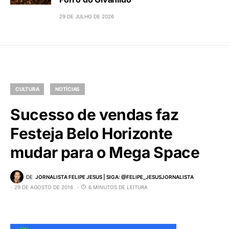
29 DE JULHO DE 2026
CULTURA
NOTÍCIAS
Sucesso de vendas faz
Festeja Belo Horizonte
mudar para o Mega Space
DE
JORNALISTA FELIPE JESUS | SIGA: @FELIPE_JESUSJORNALISTA
29 DE AGOSTO DE 2016
6 MINUTOS DE LEITURA