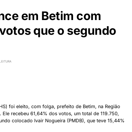
vence em Betim com
 votos que o segundo
LEITURA
HS) foi eleito, com folga, prefeito de Betim, na Região
. Ele recebeu 61,64% dos votos, um total de 119.750,
undo colocado Ivair Nogueira (PMDB), que teve 15,44%