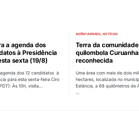
AGÊNCIA BRASIL
NOTÍCIAS
ra a agenda dos
Terra da comunidade
datos à Presidência
quilombola Curuanha
esta sexta (19/8)
reconhecida
a agenda dos 12 candidatos à
Uma área com mais de dois mil
cia para esta sexta-feira Ciro
hectares, localizada no municí
DT): Às 10h, visita…
Estância, a 68 quilômetros de 
…