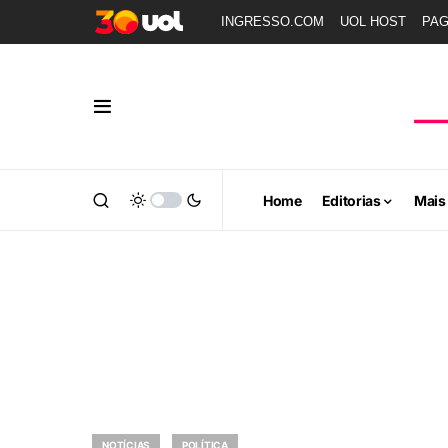
INGRESSO.COM
UOL HOST
PA
Home
Editorias
Mais
NOTÍCIAS
POLÍTICA