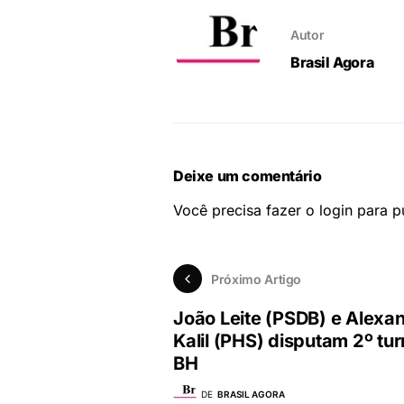
Autor
Brasil Agora
Deixe um comentário
Você precisa fazer o
login
para pu
Próximo Artigo
João Leite (PSDB) e Alexa
Kalil (PHS) disputam 2º tu
BH
DE
BRASIL AGORA