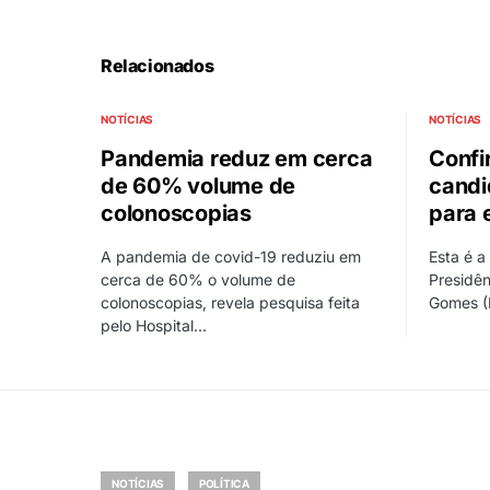
Relacionados
NOTÍCIAS
NOTÍCIAS
Pandemia reduz em cerca
Confi
de 60% volume de
candi
colonoscopias
para 
A pandemia de covid-19 reduziu em
Esta é 
cerca de 60% o volume de
Presidên
colonoscopias, revela pesquisa feita
Gomes (P
pelo Hospital…
NOTÍCIAS
POLÍTICA