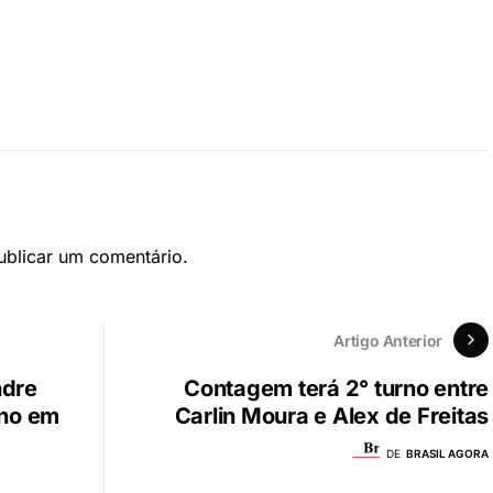
blicar um comentário.
Artigo Anterior
ndre
Contagem terá 2° turno entre
rno em
Carlin Moura e Alex de Freitas
DE
BRASIL AGORA