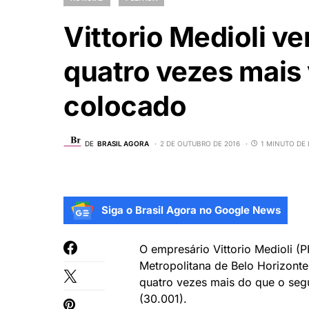
Vittorio Medioli 
quatro vezes mais
colocado
DE
BRASIL AGORA
2 DE OUTUBRO DE 2016
1 MINUTO DE 
Siga o Brasil Agora no Google News
O empresário Vittorio Medioli (P
Metropolitana de Belo Horizonte
quatro vezes mais do que o seg
(30.001).