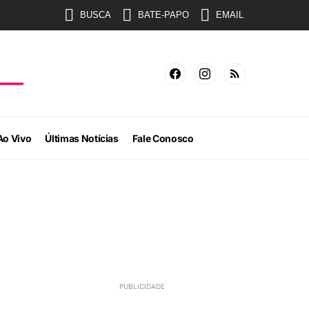
BUSCA
BATE-PAPO
EMAIL
Ao Vivo
Últimas Notícias
Fale Conosco