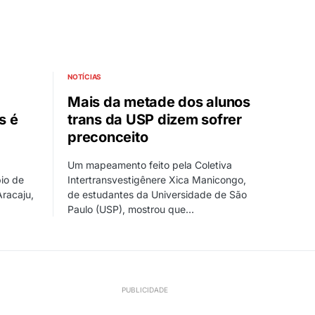
NOTÍCIAS
Mais da metade dos alunos
s é
trans da USP dizem sofrer
preconceito
Um mapeamento feito pela Coletiva
pio de
Intertransvestigênere Xica Manicongo,
Aracaju,
de estudantes da Universidade de São
Paulo (USP), mostrou que…