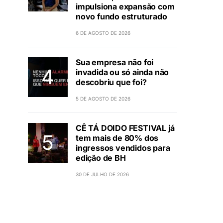
impulsiona expansão com
novo fundo estruturado
6 DE AGOSTO DE 2026
Sua empresa não foi
invadida ou só ainda não
descobriu que foi?
5 DE AGOSTO DE 2026
CÊ TÁ DOIDO FESTIVAL já
tem mais de 80% dos
ingressos vendidos para
edição de BH
30 DE JULHO DE 2026