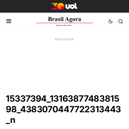
15337394_13163877483815
98_4383070447722313443
_n