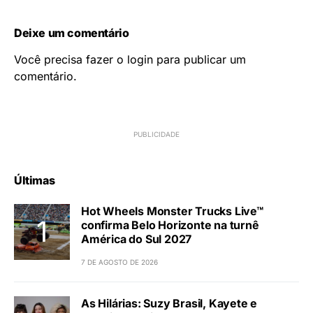
Deixe um comentário
Você precisa fazer o
login
para publicar um
comentário.
Últimas
Hot Wheels Monster Trucks Live™
confirma Belo Horizonte na turnê
América do Sul 2027
7 DE AGOSTO DE 2026
As Hilárias: Suzy Brasil, Kayete e