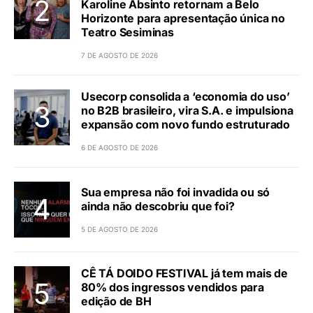
Karoline Absinto retornam a Belo
Horizonte para apresentação única no
Teatro Sesiminas
7 DE AGOSTO DE 2026
Usecorp consolida a ‘economia do uso’
no B2B brasileiro, vira S.A. e impulsiona
expansão com novo fundo estruturado
6 DE AGOSTO DE 2026
Sua empresa não foi invadida ou só
ainda não descobriu que foi?
5 DE AGOSTO DE 2026
CÊ TÁ DOIDO FESTIVAL já tem mais de
80% dos ingressos vendidos para
edição de BH