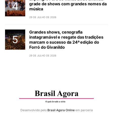
grade de shows com grandes nomes da
música
29 DE JULHO DE 2026
Grandes shows, cenografia
instagramável e resgate das tradições
marcam o sucesso da 24ª edição do
Forró do Givanildo
29 DE JULHO DE 2026
Desenvolvido pelo
Brasil Agora Online
em parceria