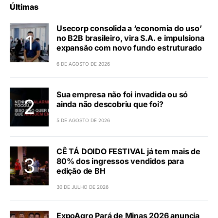
Últimas
Usecorp consolida a ‘economia do uso’
no B2B brasileiro, vira S.A. e impulsiona
expansão com novo fundo estruturado
6 DE AGOSTO DE 2026
Sua empresa não foi invadida ou só
ainda não descobriu que foi?
5 DE AGOSTO DE 2026
CÊ TÁ DOIDO FESTIVAL já tem mais de
80% dos ingressos vendidos para
edição de BH
30 DE JULHO DE 2026
ExpoAgro Pará de Minas 2026 anuncia