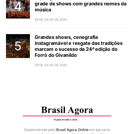
grade de shows com grandes nomes da
música
29 DE JULHO DE 2026
Grandes shows, cenografia
instagramável e resgate das tradições
marcam o sucesso da 24ª edição do
Forró do Givanildo
29 DE JULHO DE 2026
Desenvolvido pelo
Brasil Agora Online
em parceria