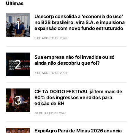
Últimas
Usecorp consolida a ‘economia do uso’
no B2B brasileiro, vira S.A. e impulsiona
expansão com novo fundo estruturado
6 DE AGOSTO DE 2026
Sua empresa não foi invadida ou só
ainda não descobriu que foi?
5 DE AGOSTO DE 2026
CÊ TÁ DOIDO FESTIVAL já tem mais de
80% dos ingressos vendidos para
edição de BH
30 DE JULHO DE 2026
ExpoAgro Pará de Minas 2026 anuncia