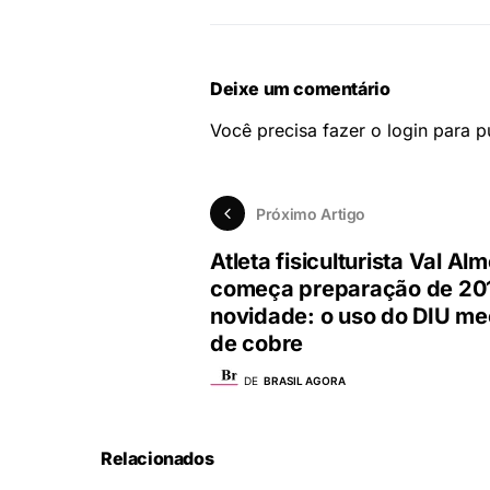
Deixe um comentário
Você precisa fazer o
login
para pu
Próximo Artigo
Atleta fisiculturista Val Al
começa preparação de 20
novidade: o uso do DIU me
de cobre
DE
BRASIL AGORA
Relacionados