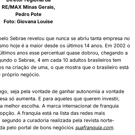
RE/MAX Minas Gerais,
Pedro Pote
Foto: Giovana Louise
pelo Sebrae revelou que nunca se abriu tanta empresa no
ismo hoje é a maior desde os últimos 14 anos. Em 2002 o
 últimos anos esse percentual quase dobrou, chegando a
undo o Sebrae, 4 em cada 10 adultos brasileiros tem
 na criação de uma, o que mostra que o brasileiro está
o próprio negócio.
go, seja pela vontade de ganhar autonomia a vontade
esa só aumenta. E para aqueles que querem investir,
 a melhor escolha. A marca internacional de franquia
opção. A franquia está na lista das redes mais
egundo a curadoria realizada pela revista norte-
ada pelo portal de bons negócios
suafranquia.com
.