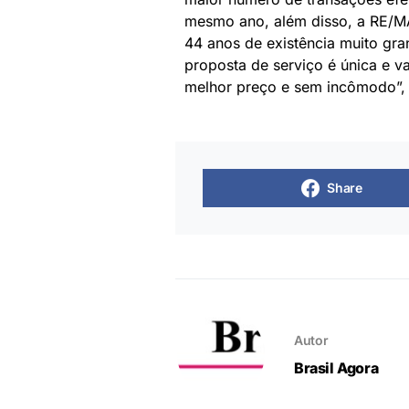
mesmo ano, além disso, a RE/MA
44 anos de existência muito gra
proposta de serviço é única e v
melhor preço e sem incômodo”, 
Share
Autor
Brasil Agora