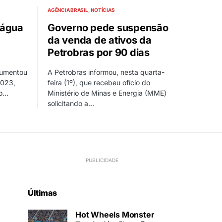
AGÊNCIA BRASIL
NOTÍCIAS
 água
Governo pede suspensão
da venda de ativos da
Petrobras por 90 dias
aumentou
A Petrobras informou, nesta quarta-
2023,
feira (1º), que recebeu ofício do
co…
Ministério de Minas e Energia (MME)
solicitando a…
Últimas
Hot Wheels Monster