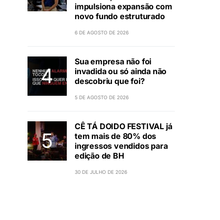
impulsiona expansão com
novo fundo estruturado
6 DE AGOSTO DE 2026
Sua empresa não foi
invadida ou só ainda não
descobriu que foi?
5 DE AGOSTO DE 2026
CÊ TÁ DOIDO FESTIVAL já
tem mais de 80% dos
ingressos vendidos para
edição de BH
30 DE JULHO DE 2026