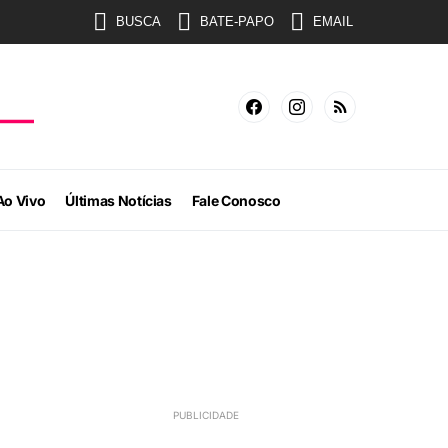
BUSCA
BATE-PAPO
EMAIL
Ao Vivo
Últimas Notícias
Fale Conosco