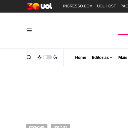
INGRESSO.COM
UOL HOST
PA
Home
Editorias
Mais
ECONOMIA
NOTÍCIAS