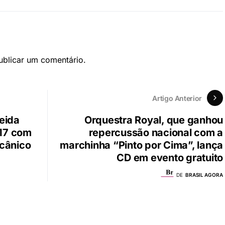
blicar um comentário.
Artigo Anterior
meida
Orquestra Royal, que ganhou
17 com
repercussão nacional com a
cânico
marchinha “Pinto por Cima”, lança
CD em evento gratuito
DE
BRASIL AGORA