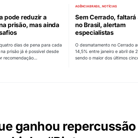
AGÊNCIA BRASIL
NOTÍCIAS
ra pode reduzir a
Sem Cerrado, faltará
na prisão, mas ainda
no Brasil, alertam
safios
especialistas
quatro dias de pena para cada
O desmatamento no Cerrado 
o na prisão já é possível desde
14,5% entre janeiro e abril de 
or recomendação…
sendo o maior dos últimos cin
que ganhou repercussão