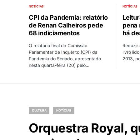
NOTÍCIAS
NOTÍCIAS
CPI da Pandemia: relatório
Leitu
de Renan Calheiros pede
pena 
68 indiciamentos
há de
O relatório final da Comissão
Reduzir 
Parlamentar de Inquérito (CPI) da
livro lid
Pandemia do Senado, apresentado
2013, p
nesta quarta-feira (20) pelo…
CULTURA
NOTÍCIAS
Orquestra Royal, 