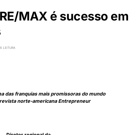
 RE/MAX é sucesso em
s
E LEITURA
uma das franquias mais promissoras do mundo
 revista norte-americana Entrepreneur
Diretor regional da