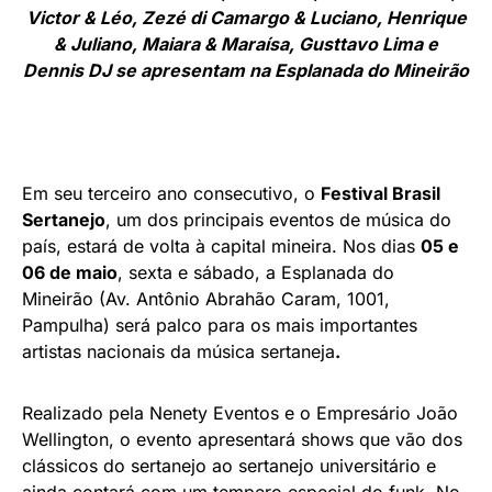
Victor & Léo, Zezé di Camargo & Luciano, Henrique
& Juliano, Maiara & Maraísa, Gusttavo Lima e
Dennis DJ se apresentam na Esplanada do Mineirão
Em seu terceiro ano consecutivo, o
Festival Brasil
Sertanejo
, um dos principais eventos de música do
país, estará de volta à capital mineira. Nos dias
05 e
06 de maio
, sexta e sábado, a Esplanada do
Mineirão (Av. Antônio Abrahão Caram, 1001,
Pampulha) será palco para os mais importantes
artistas nacionais da música sertaneja
.
Realizado pela Nenety Eventos e o Empresário João
Wellington, o evento apresentará shows que vão dos
clássicos do sertanejo ao sertanejo universitário e
ainda contará com um tempero especial do funk. No