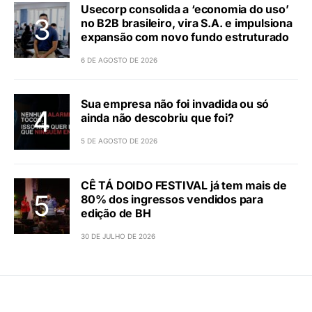
Usecorp consolida a ‘economia do uso’
no B2B brasileiro, vira S.A. e impulsiona
expansão com novo fundo estruturado
6 DE AGOSTO DE 2026
Sua empresa não foi invadida ou só
ainda não descobriu que foi?
5 DE AGOSTO DE 2026
CÊ TÁ DOIDO FESTIVAL já tem mais de
80% dos ingressos vendidos para
edição de BH
30 DE JULHO DE 2026