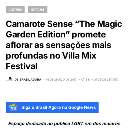
CULTURA
NOTÍCIAS
Camarote Sense “The Magic
Garden Edition” promete
aflorar as sensações mais
profundas no Villa Mix
Festival
DE
BRASIL AGORA
14 DE MARÇO DE 2017
3 MINUTOS DE LEITURA
Siga o Brasil Agora no Google News
Espaço dedicado ao público LGBT em dos maiores