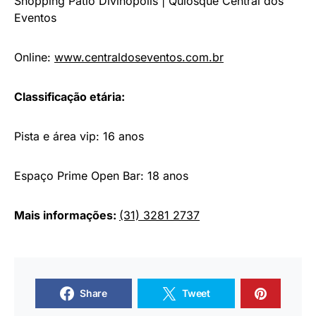
Shopping Pátio Divinópolis | Quiosque Central dos
Eventos
Online:
www.centraldoseventos.com.br
Classificação etária:
Pista e área vip: 16 anos
Espaço Prime Open Bar: 18 anos
Mais informações:
(31) 3281 2737
Share
Tweet