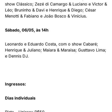
show Clássico; Zezé di Camargo & Luciano e Victor &
Léo; Bruninho & Davi e Henrique & Diego; César
Menotti & Fabiano e João Bosco & Vinícius.
Sábado, 06/05, às 14h
Leonardo e Eduardo Costa, com o show Cabaré;
Henrique & Juliano; Maiara & Maraísa; Gusttavo Lima;
e Dennis DJ.
Ingressos:
Dias individuais
Pista – Unissex R$50