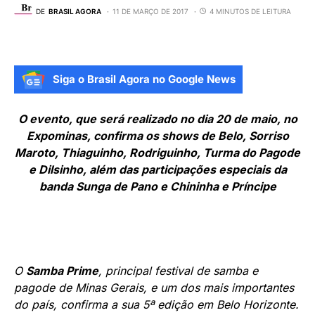
DE
BRASIL AGORA
11 DE MARÇO DE 2017
4 MINUTOS DE LEITURA
Siga o Brasil Agora no Google News
O evento, que será realizado no dia 20 de maio, no
Expominas, confirma os shows de Belo, Sorriso
Maroto, Thiaguinho, Rodriguinho, Turma do Pagode
e Dilsinho, além das participações especiais da
banda Sunga de Pano e Chininha e Príncipe
O
Samba Prime
, principal festival de samba e
pagode de Minas Gerais, e um dos mais importantes
do país, confirma a sua 5ª edição em Belo Horizonte.