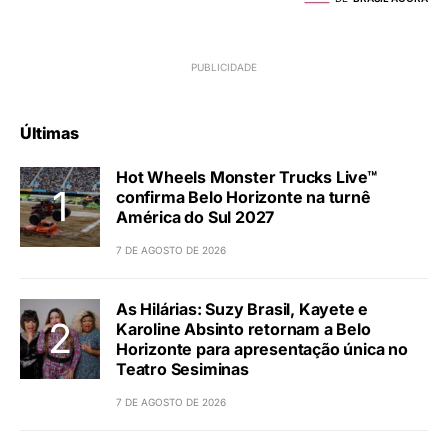
Últimas
Hot Wheels Monster Trucks Live™
confirma Belo Horizonte na turnê
América do Sul 2027
7 DE AGOSTO DE 2026
As Hilárias: Suzy Brasil, Kayete e
Karoline Absinto retornam a Belo
Horizonte para apresentação única no
Teatro Sesiminas
7 DE AGOSTO DE 2026