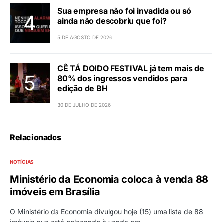
Sua empresa não foi invadida ou só
ainda não descobriu que foi?
5 DE AGOSTO DE 2026
CÊ TÁ DOIDO FESTIVAL já tem mais de
80% dos ingressos vendidos para
edição de BH
30 DE JULHO DE 2026
Relacionados
NOTÍCIAS
Ministério da Economia coloca à venda 88
imóveis em Brasília
O Ministério da Economia divulgou hoje (15) uma lista de 88
imóveis que está colocando à venda em…