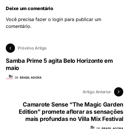
Deixe um comentário
Você precisa fazer o
login
para publicar um
comentário.
Próximo Artigo
Samba Prime 5 agita Belo Horizonte em
maio
DE
BRASIL AGORA
Artigo Anterior
Camarote Sense “The Magic Garden
Edition” promete aflorar as sensações
mais profundas no Villa Mix Festival
DE
BRASIL AGORA