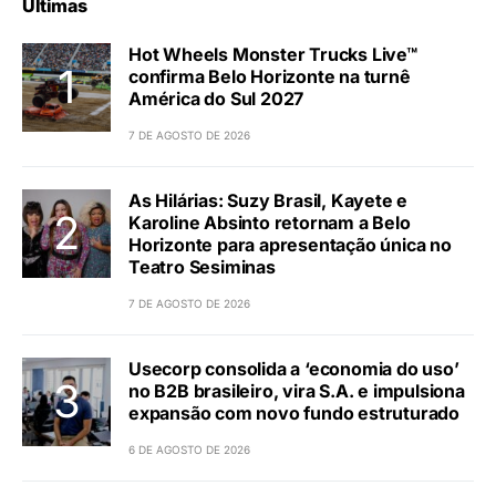
Últimas
Hot Wheels Monster Trucks Live™
confirma Belo Horizonte na turnê
América do Sul 2027
7 DE AGOSTO DE 2026
As Hilárias: Suzy Brasil, Kayete e
Karoline Absinto retornam a Belo
Horizonte para apresentação única no
Teatro Sesiminas
7 DE AGOSTO DE 2026
Usecorp consolida a ‘economia do uso’
no B2B brasileiro, vira S.A. e impulsiona
expansão com novo fundo estruturado
6 DE AGOSTO DE 2026