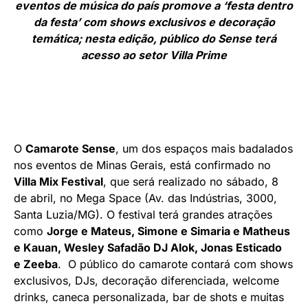
eventos de música do país promove a ‘festa dentro
da festa’ com shows exclusivos e decoração
temática; nesta edição, público do Sense terá
acesso ao setor Villa Prime
O
Camarote Sense
, um dos espaços mais badalados
nos eventos de Minas Gerais, está confirmado no
Villa Mix Festival
, que será realizado no sábado, 8
de abril, no Mega Space (Av. das Indústrias, 3000,
Santa Luzia/MG). O festival terá grandes atrações
como
Jorge e Mateus, Simone e Simaria e Matheus
e Kauan, Wesley Safadão DJ Alok, Jonas Esticado
e Zeeba
. O público do camarote contará com shows
exclusivos, DJs, decoração diferenciada, welcome
drinks, caneca personalizada, bar de shots e muitas