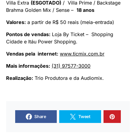
Villa Extra
(ESGOTADO)
/ Villa Prime / Backstage
Brahma Golden Mix / Sense –
18 anos
Valores:
a partir de R$ 50 reais (meia-entrada)
Pontos de vendas:
Loja By Ticket – Shopping
Cidade e Itáu Power Shopping.
Vendas pela internet:
www.ticmix.com.br
Mais informações:
(31) 97577-3000
Realização:
Trio Produtora e da Audiomix.
Share
Tweet