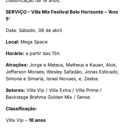
classificação de 16 anos.
SERVIÇO – Villa Mix Festival Belo Horizonte – ‘Ano
5’
Data: Sábado, 08 de abril
Local:
Mega Space
Horário:
a partir das 15h.
Atrações:
Jorge e Mateus, Matheus e Kauan, Alok,
Jefferson Moraes, Wesley Safadão, Jonas Esticado,
Simone e Simaria, Israel Novaes, e, Zeeba.
Setores:
Villa Vip / Villa Extra / Villa Prime /
Backstage Brahma Golden Mix / Sense.
Classificação:
Villa Vip –
16 anos