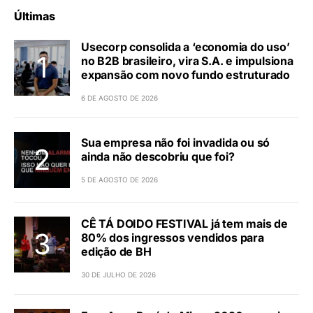
Últimas
Usecorp consolida a ‘economia do uso’
no B2B brasileiro, vira S.A. e impulsiona
expansão com novo fundo estruturado
6 DE AGOSTO DE 2026
Sua empresa não foi invadida ou só
ainda não descobriu que foi?
5 DE AGOSTO DE 2026
CÊ TÁ DOIDO FESTIVAL já tem mais de
80% dos ingressos vendidos para
edição de BH
30 DE JULHO DE 2026