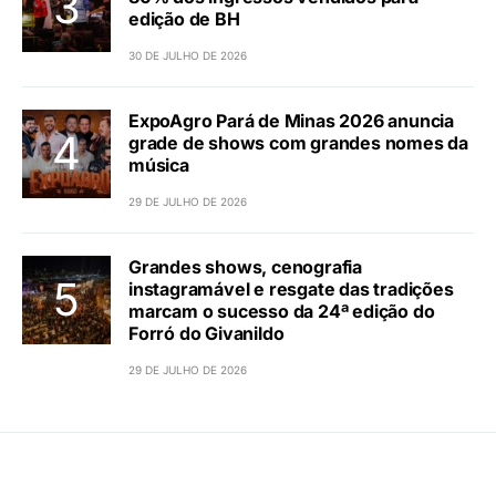
edição de BH
30 DE JULHO DE 2026
ExpoAgro Pará de Minas 2026 anuncia
grade de shows com grandes nomes da
música
29 DE JULHO DE 2026
Grandes shows, cenografia
instagramável e resgate das tradições
marcam o sucesso da 24ª edição do
Forró do Givanildo
29 DE JULHO DE 2026