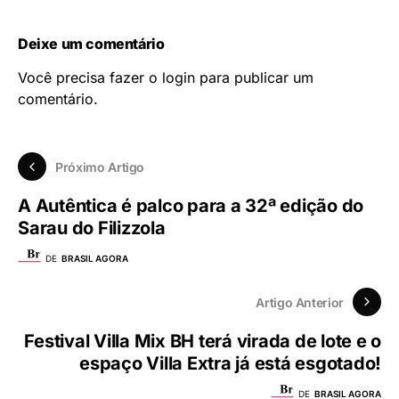
Deixe um comentário
Você precisa fazer o
login
para publicar um
comentário.
Próximo Artigo
A Autêntica é palco para a 32ª edição do
Sarau do Filizzola
DE
BRASIL AGORA
Artigo Anterior
Festival Villa Mix BH terá virada de lote e o
espaço Villa Extra já está esgotado!
DE
BRASIL AGORA