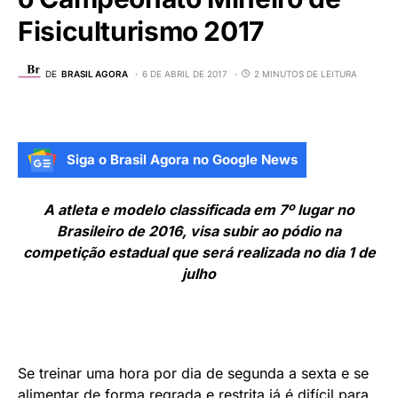
Fisiculturismo 2017
DE
BRASIL AGORA
6 DE ABRIL DE 2017
2 MINUTOS DE LEITURA
Siga o Brasil Agora no Google News
A atleta e modelo classificada em 7º lugar no
Brasileiro de 2016, visa subir ao pódio na
competição estadual que será realizada no dia 1 de
julho
Se treinar uma hora por dia de segunda a sexta e se
alimentar de forma regrada e restrita já é difícil para