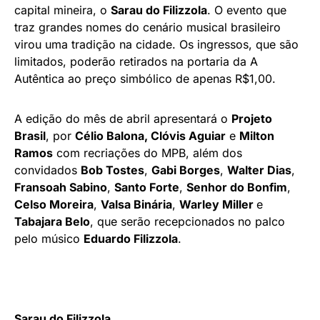
capital mineira, o
Sarau do Filizzola
. O evento que
traz grandes nomes do cenário musical brasileiro
virou uma tradição na cidade. Os ingressos, que são
limitados, poderão retirados na portaria da A
Autêntica ao preço simbólico de apenas R$1,00.
A edição do mês de abril apresentará o
Projeto
Brasil
, por
Célio Balona, Clóvis Aguiar
e
Milton
Ramos
com recriações do MPB, além dos
convidados
Bob Tostes
,
Gabi Borges
,
Walter Dias
,
Fransoah Sabino
,
Santo Forte
,
Senhor do Bonfim
,
Celso Moreira
,
Valsa Binária
,
Warley Miller
e
Tabajara Belo
, que serão recepcionados no palco
pelo músico
Eduardo Filizzola
.
Sarau do Filizzola