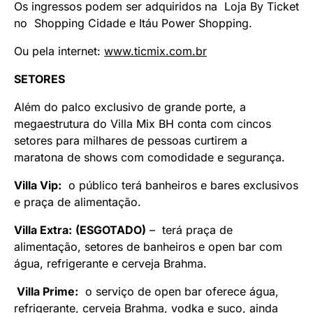
Os ingressos podem ser adquiridos na Loja By Ticket
no Shopping Cidade e Itáu Power Shopping.
Ou pela internet:
www.ticmix.com.br
SETORES
Além do palco exclusivo de grande porte, a
megaestrutura do Villa Mix BH conta com cincos
setores para milhares de pessoas curtirem a
maratona de shows com comodidade e segurança.
Villa Vip:
o público terá banheiros e bares exclusivos
e praça de alimentação.
Villa Extra:
(ESGOTADO)
– terá praça de
alimentação, setores de banheiros e open bar com
água, refrigerante e cerveja Brahma.
Villa Prime:
o serviço de open bar oferece água,
refrigerante, cerveja Brahma, vodka e suco, ainda