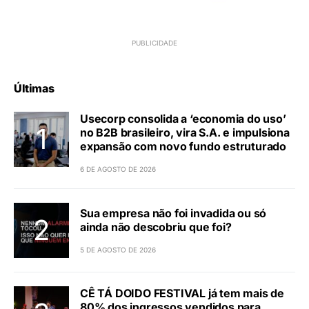
Últimas
Usecorp consolida a ‘economia do uso’
no B2B brasileiro, vira S.A. e impulsiona
expansão com novo fundo estruturado
6 DE AGOSTO DE 2026
Sua empresa não foi invadida ou só
ainda não descobriu que foi?
5 DE AGOSTO DE 2026
CÊ TÁ DOIDO FESTIVAL já tem mais de
80% dos ingressos vendidos para