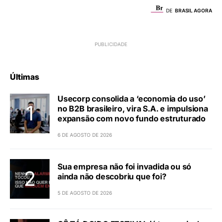
DE
BRASIL AGORA
Últimas
Usecorp consolida a ‘economia do uso’
no B2B brasileiro, vira S.A. e impulsiona
expansão com novo fundo estruturado
6 DE AGOSTO DE 2026
Sua empresa não foi invadida ou só
ainda não descobriu que foi?
5 DE AGOSTO DE 2026