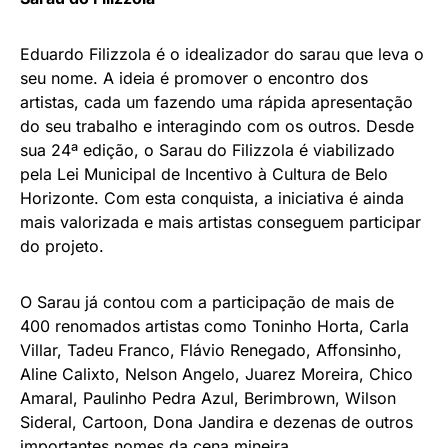
Eduardo Filizzola é o idealizador do sarau que leva o
seu nome. A ideia é promover o encontro dos
artistas, cada um fazendo uma rápida apresentação
do seu trabalho e interagindo com os outros. Desde
sua 24ª edição, o Sarau do Filizzola é viabilizado
pela Lei Municipal de Incentivo à Cultura de Belo
Horizonte. Com esta conquista, a iniciativa é ainda
mais valorizada e mais artistas conseguem participar
do projeto.
O Sarau já contou com a participação de mais de
400 renomados artistas como Toninho Horta, Carla
Villar, Tadeu Franco, Flávio Renegado, Affonsinho,
Aline Calixto, Nelson Angelo, Juarez Moreira, Chico
Amaral, Paulinho Pedra Azul, Berimbrown, Wilson
Sideral, Cartoon, Dona Jandira e dezenas de outros
importantes nomes da cena mineira.