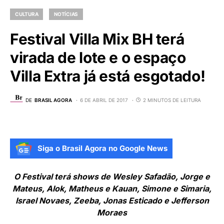
CULTURA
NOTÍCIAS
Festival Villa Mix BH terá
virada de lote e o espaço
Villa Extra já está esgotado!
DE
BRASIL AGORA
6 DE ABRIL DE 2017
2 MINUTOS DE LEITURA
Siga o Brasil Agora no Google News
O Festival terá shows de Wesley Safadão, Jorge e
Mateus, Alok, Matheus e Kauan, Simone e Simaria,
Israel Novaes, Zeeba, Jonas Esticado e Jefferson
Moraes