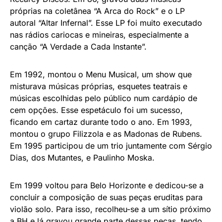
próprias na coletânea “A Arca do Rock” e o LP
autoral “Altar Infernal”. Esse LP foi muito executado
nas rádios cariocas e mineiras, especialmente a
canção “A Verdade a Cada Instante”.
Em 1992, montou o Menu Musical, um show que
misturava músicas próprias, esquetes teatrais e
músicas escolhidas pelo público num cardápio de
cem opções. Esse espetáculo foi um sucesso,
ficando em cartaz durante todo o ano. Em 1993,
montou o grupo Filizzola e as Madonas de Rubens.
Em 1995 participou de um trio juntamente com Sérgio
Dias, dos Mutantes, e Paulinho Moska.
Em 1999 voltou para Belo Horizonte e dedicou-se a
concluir a composição de suas peças eruditas para
violão solo. Para isso, recolheu-se a um sítio próximo
a BH e lá gravou grande parte dessas peças, tendo