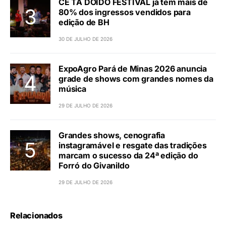
CÊ TÁ DOIDO FESTIVAL já tem mais de
80% dos ingressos vendidos para
edição de BH
30 DE JULHO DE 2026
ExpoAgro Pará de Minas 2026 anuncia
grade de shows com grandes nomes da
música
29 DE JULHO DE 2026
Grandes shows, cenografia
instagramável e resgate das tradições
marcam o sucesso da 24ª edição do
Forró do Givanildo
29 DE JULHO DE 2026
Relacionados