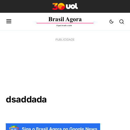
dsaddada
Siga o Brasil Agora no Google News