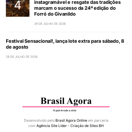
instagramável e resgate das tradições
marcam o sucesso da 24ª edição do
Forró do Givanildo
29 DE JULHO DE 2026
Festival Sensacional!, lança lote extra para sábado, 8
de agosto
29 DE JULHO DE 2026
Desenvolvido pelo
Brasil Agora Online
em parceria
com
Agência Site Líder - Criação de Sites BH