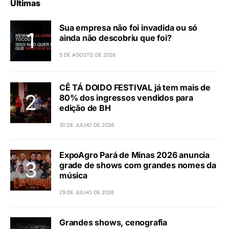
Últimas
Sua empresa não foi invadida ou só
ainda não descobriu que foi?
5 DE AGOSTO DE 2026
CÊ TÁ DOIDO FESTIVAL já tem mais de
80% dos ingressos vendidos para
edição de BH
30 DE JULHO DE 2026
ExpoAgro Pará de Minas 2026 anuncia
grade de shows com grandes nomes da
música
29 DE JULHO DE 2026
Grandes shows, cenografia