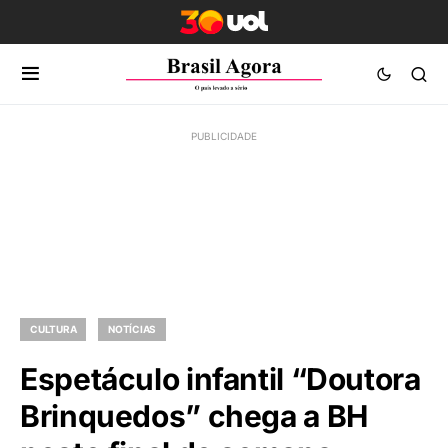
CULTURA
NOTÍCIAS
Espetáculo infantil “Doutora
Brinquedos” chega a BH