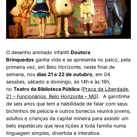
O desenho animado infantil
Doutora
Brinquedos
ganha vida e se apresenta no palco, pela
primeira vez, em Belo Horizonte, neste final de
semana, nos
dias 21 e 22 de outubro
, em 04
sessões, sábado e domingo, às 14h e às 16h,
no
Teatro da Biblioteca Pública
(
Praça da Liberdade,
21 – Funcionários, Belo Horizonte – MG
). A garotinha
de seis anos que tem a habilidade de falar com seus
bichinhos de pelúcia e outros bonecos reunirá jovens,
adultos e crianças da capital mineira para assistir um
belo espetáculo que leva lições à toda família numa
linguagem simples, divertida e interativa.