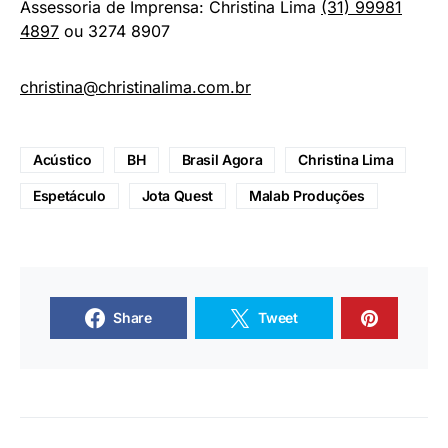
Assessoria de Imprensa: Christina Lima
(31) 99981
4897
ou 3274 8907
christina@christinalima.com.br
Acústico
BH
Brasil Agora
Christina Lima
Espetáculo
Jota Quest
Malab Produções
Share
Tweet