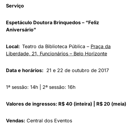
Serviço
Espetáculo Doutora Brinquedos – “Feliz
Aniversário”
Local:
Teatro da Biblioteca Pública –
Praça da
Liberdade, 21, Funcionários – Belo Horizonte
Data e horários:
21 e 22 de outubro de 2017
1ª sessão: 14h | 2ª sessão: 16h
Valores de ingressos:
R$ 40 (inteira) | R$ 20 (meia)
Vendas:
Central dos Eventos