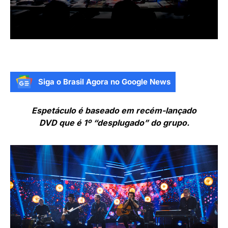
Siga o Brasil Agora no Google News
Espetáculo é baseado em recém-lançado
DVD que é 1º “desplugado” do grupo.