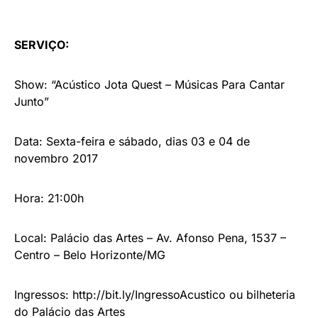
SERVIÇO:
Show: “Acústico Jota Quest – Músicas Para Cantar
Junto”
Data: Sexta-feira e sábado, dias 03 e 04 de
novembro 2017
Hora: 21:00h
Local: Palácio das Artes – Av. Afonso Pena, 1537 –
Centro – Belo Horizonte/MG
Ingressos: http://bit.ly/IngressoAcustico ou bilheteria
do Palácio das Artes