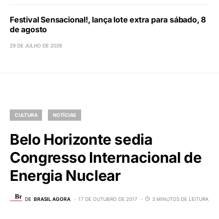
Festival Sensacional!, lança lote extra para sábado, 8
de agosto
29 DE JULHO DE 2026
CULTURA
NOTÍCIAS
Belo Horizonte sedia
Congresso Internacional de
Energia Nuclear
DE
BRASIL AGORA
17 DE OUTUBRO DE 2017
3 MINUTOS DE LEITURA