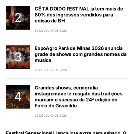
CÊ TÁ DOIDO FESTIVAL já tem mais de
80% dos ingressos vendidos para
edição de BH
30 DE JULHO DE 2026
ExpoAgro Pará de Minas 2026 anuncia
grade de shows com grandes nomes da
música
29 DE JULHO DE 2026
Grandes shows, cenografia
instagramável e resgate das tradições
marcam o sucesso da 24ª edição do
Forró do Givanildo
29 DE JULHO DE 2026
Festival Sensacional!, lança lote extra para sábado, 8