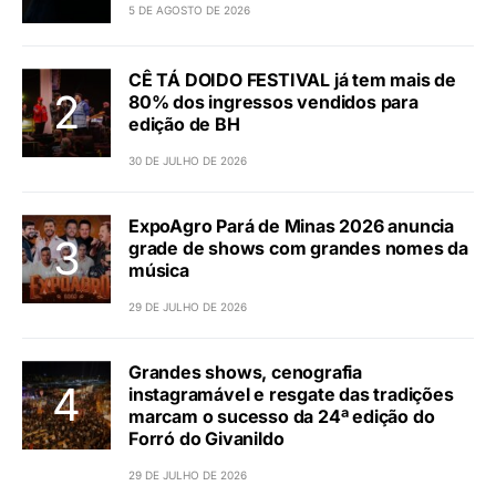
5 DE AGOSTO DE 2026
CÊ TÁ DOIDO FESTIVAL já tem mais de
80% dos ingressos vendidos para
edição de BH
30 DE JULHO DE 2026
ExpoAgro Pará de Minas 2026 anuncia
grade de shows com grandes nomes da
música
29 DE JULHO DE 2026
Grandes shows, cenografia
instagramável e resgate das tradições
marcam o sucesso da 24ª edição do
Forró do Givanildo
29 DE JULHO DE 2026