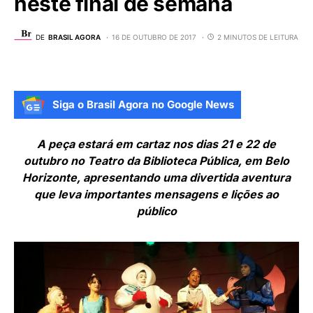
neste final de semana
DE
BRASIL AGORA
16 DE OUTUBRO DE 2017
2 MINUTOS DE LEITURA
Siga o Brasil Agora no Google News
A peça estará em cartaz nos dias 21 e 22 de
outubro no Teatro da Biblioteca Pública, em Belo
Horizonte, apresentando uma divertida aventura
que leva importantes mensagens e lições ao
público