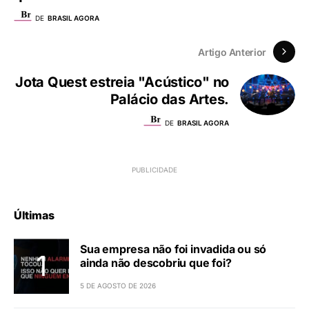
DE
BRASIL AGORA
Artigo Anterior
Jota Quest estreia "Acústico" no
Palácio das Artes.
DE
BRASIL AGORA
Últimas
Sua empresa não foi invadida ou só
ainda não descobriu que foi?
5 DE AGOSTO DE 2026