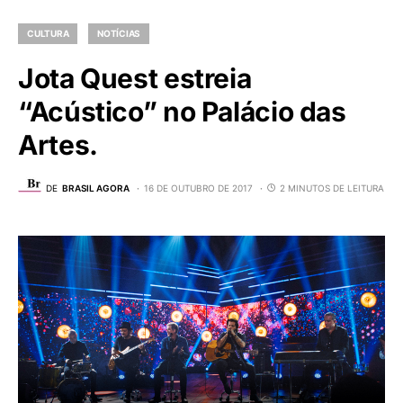
CULTURA
NOTÍCIAS
Jota Quest estreia
“Acústico” no Palácio das
Artes.
DE
BRASIL AGORA
16 DE OUTUBRO DE 2017
2 MINUTOS DE LEITURA