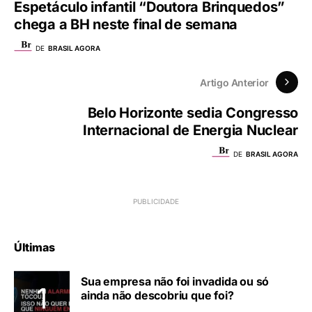
Espetáculo infantil “Doutora Brinquedos”
chega a BH neste final de semana
DE
BRASIL AGORA
Artigo Anterior
Belo Horizonte sedia Congresso
Internacional de Energia Nuclear
DE
BRASIL AGORA
Últimas
Sua empresa não foi invadida ou só
ainda não descobriu que foi?