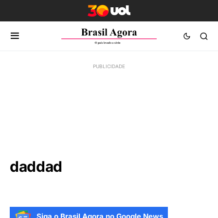
daddad
Siga o Brasil Agora no Google News