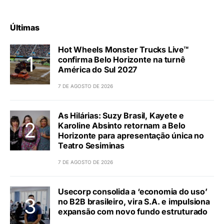
Últimas
Hot Wheels Monster Trucks Live™
confirma Belo Horizonte na turnê
América do Sul 2027
7 DE AGOSTO DE 2026
As Hilárias: Suzy Brasil, Kayete e
Karoline Absinto retornam a Belo
Horizonte para apresentação única no
Teatro Sesiminas
7 DE AGOSTO DE 2026
Usecorp consolida a ‘economia do uso’
no B2B brasileiro, vira S.A. e impulsiona
expansão com novo fundo estruturado