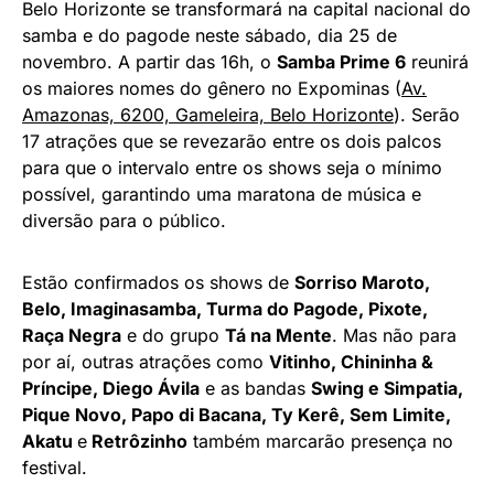
Belo Horizonte se transformará na capital nacional do
samba e do pagode neste sábado, dia 25 de
novembro. A partir das 16h, o
Samba Prime 6
reunirá
os maiores nomes do gênero no Expominas (
Av.
Amazonas, 6200, Gameleira, Belo Horizonte
). Serão
17 atrações que se revezarão entre os dois palcos
para que o intervalo entre os shows seja o mínimo
possível, garantindo uma maratona de música e
diversão para o público.
Estão confirmados os shows de
Sorriso Maroto,
Belo, Imaginasamba, Turma do Pagode, Pixote,
Raça Negra
e do grupo
Tá na Mente
. Mas não para
por aí, outras atrações como
Vitinho, Chininha &
Príncipe, Diego Ávila
e as bandas
Swing e Simpatia,
Pique Novo, Papo di Bacana, Ty Kerê, Sem Limite,
Akatu
e
Retrôzinho
também marcarão presença no
festival.