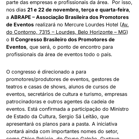
parte das empresas e profissionais da área. Por isso,
nos dias
21 e 22 de novembro, terça e quarta-feira
,
a
ABRAPE – Associação Brasileira dos Promotores
de Eventos
realizará no Mercure Lourdes Hotel (
Av.
do Contorno, 7315 – Lourdes, Belo Horizonte – MG
)
o
II Congresso Brasileiro dos Promotores de
Eventos
, que será, o ponto de encontro para
profissionais da área de eventos todo o país.
O congresso é direcionado a para
promotores/produtores de eventos, gestores de
teatros e casas de shows, alunos de cursos de
eventos, secretários de cultura e turismo, empresas
patrocinadoras e outros agentes da cadeia de
eventos. Está confirmada a participação do Ministro
de Estado da Cultura, Sergio Sá Leitão, que
apresentará os planos para a pasta. A iniciativa
contará ainda com importantes nomes do setor,
como Chico Pelúcio, do Grupo Galpão, Gustavo