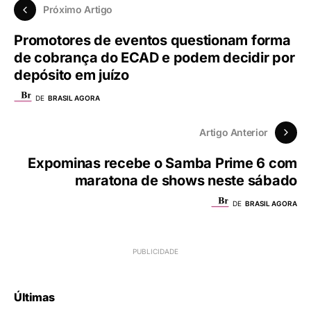
Próximo Artigo
Promotores de eventos questionam forma
de cobrança do ECAD e podem decidir por
depósito em juízo
DE
BRASIL AGORA
Artigo Anterior
Expominas recebe o Samba Prime 6 com
maratona de shows neste sábado
DE
BRASIL AGORA
Últimas