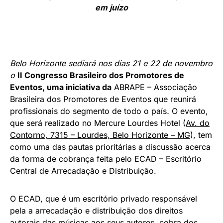
em juízo
Belo Horizonte sediará nos dias 21 e 22 de novembro
o
II Congresso Brasileiro dos Promotores de
Eventos
, uma iniciativa da
ABRAPE – Associação
Brasileira dos Promotores de Eventos que reunirá
profissionais do segmento de todo o país
.
O evento,
que será realizado no Mercure Lourdes Hotel (
Av. do
Contorno, 7315 – Lourdes, Belo Horizonte – MG
), tem
como uma das pautas prioritárias a discussão acerca
da forma de cobrança feita pelo ECAD – Escritório
Central de Arrecadação e Distribuição.
O ECAD, que é um escritório privado responsável
pela a arrecadação e distribuição dos direitos
autorais das músicas aos seus autores, cobra dos