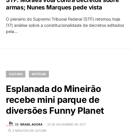
armas; Nunes Marques pede vista
O plenário do Supremo Tribunal Federal (STF) retomou hoje
(17) análise sobre a constitucionalidade de decretos editados
pela…
CULTURA
NOTÍCIAS
Esplanada do Mineirão
recebe mini parque de
diversões Funny Planet
DE
BRASIL AGORA
20 DE NOVEMBRO DE 2017
2 MINUTOS DE LEITURA