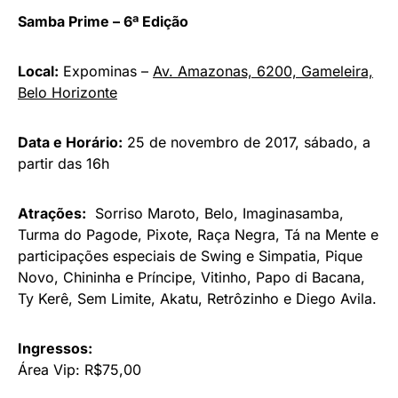
Samba Prime – 6ª Edição
Local:
Expominas –
Av. Amazonas, 6200, Gameleira,
Belo Horizonte
Data e Horário:
25 de novembro de 2017, sábado, a
partir das 16h
Atrações:
Sorriso Maroto, Belo, Imaginasamba,
Turma do Pagode, Pixote, Raça Negra, Tá na Mente e
participações especiais de Swing e Simpatia, Pique
Novo, Chininha e Príncipe, Vitinho, Papo di Bacana,
Ty Kerê, Sem Limite, Akatu, Retrôzinho e Diego Avila.
Ingressos:
Área Vip: R$75,00