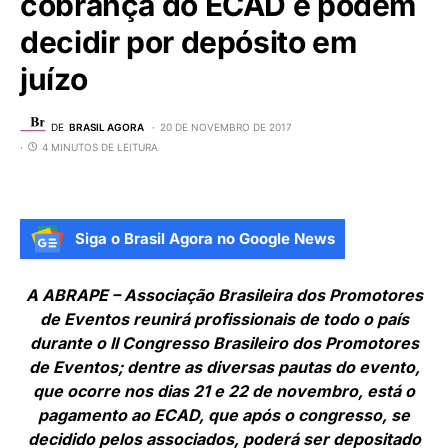
cobrança do ECAD e podem
decidir por depósito em
juízo
DE
BRASIL AGORA
20 DE NOVEMBRO DE 2017
4 MINUTOS DE LEITURA
Siga o Brasil Agora no Google News
A ABRAPE – Associação Brasileira dos Promotores
de Eventos reunirá profissionais de todo o país
durante o II Congresso Brasileiro dos Promotores
de Eventos; dentre as diversas pautas do evento,
que ocorre nos dias 21 e 22 de novembro, está o
pagamento ao ECAD, que após o congresso, se
decidido pelos associados, poderá ser depositado