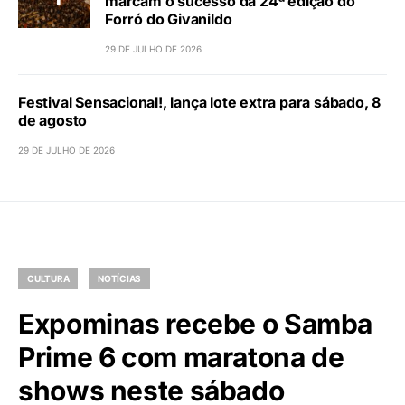
marcam o sucesso da 24ª edição do
Forró do Givanildo
29 DE JULHO DE 2026
Festival Sensacional!, lança lote extra para sábado, 8
de agosto
29 DE JULHO DE 2026
CULTURA
NOTÍCIAS
Expominas recebe o Samba
Prime 6 com maratona de
shows neste sábado