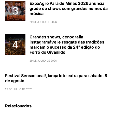
ExpoAgro Pará de Minas 2026 anuncia
grade de shows com grandes nomes da
música
29 DE JULHO DE 2026
Grandes shows, cenografia
instagramável e resgate das tradições
marcam o sucesso da 24ª edição do
Forró do Givanildo
29 DE JULHO DE 2026
Festival Sensacional!, lança lote extra para sábado, 8
de agosto
29 DE JULHO DE 2026
Relacionados