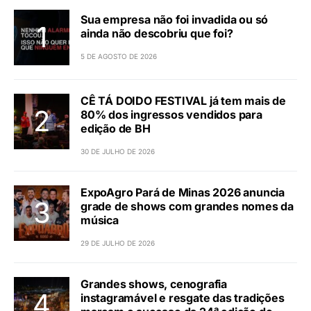
Sua empresa não foi invadida ou só
ainda não descobriu que foi?
5 DE AGOSTO DE 2026
CÊ TÁ DOIDO FESTIVAL já tem mais de
80% dos ingressos vendidos para
edição de BH
30 DE JULHO DE 2026
ExpoAgro Pará de Minas 2026 anuncia
grade de shows com grandes nomes da
música
29 DE JULHO DE 2026
Grandes shows, cenografia
instagramável e resgate das tradições