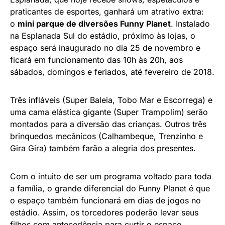
praticantes de esportes, ganhará um atrativo extra:
o
mini parque de diversões Funny Planet
. Instalado
na Esplanada Sul do estádio, próximo às lojas, o
espaço será inaugurado no dia 25 de novembro e
ficará em funcionamento das 10h às 20h, aos
sábados, domingos e feriados, até fevereiro de 2018.
Três infláveis (Super Baleia, Tobo Mar e Escorrega) e
uma cama elástica gigante (Super Trampolim) serão
montados para a diversão das crianças. Outros três
brinquedos mecânicos (Calhambeque, Trenzinho e
Gira Gira) também farão a alegria dos presentes.
Com o intuito de ser um programa voltado para toda
a família, o grande diferencial do Funny Planet é que
o espaço também funcionará em dias de jogos no
estádio. Assim, os torcedores poderão levar seus
filhos com antecedência para curtir o espaço.