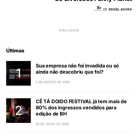
DE
BRASIL AGORA
Últimas
Sua empresa não foi invadida ou só
ainda não descobriu que foi?
5 DE AGOSTO DE 2026
CÊ TÁ DOIDO FESTIVAL já tem mais de
80% dos ingressos vendidos para
edição de BH
30 DE JULHO DE 2026