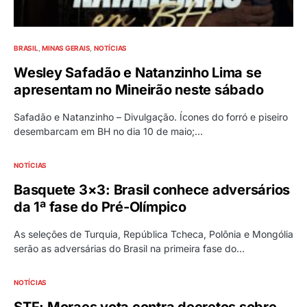
BRASIL
MINAS GERAIS
NOTÍCIAS
Wesley Safadão e Natanzinho Lima se
apresentam no Mineirão neste sábado
Safadão e Natanzinho – Divulgação. Ícones do forró e piseiro
desembarcam em BH no dia 10 de maio;…
NOTÍCIAS
Basquete 3×3: Brasil conhece adversários
da 1ª fase do Pré-Olímpico
As seleções de Turquia, República Tcheca, Polônia e Mongólia
serão as adversárias do Brasil na primeira fase do…
NOTÍCIAS
STF: Moraes vota contra decretos sobre