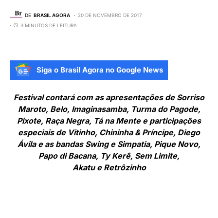
DE
BRASIL AGORA
20 DE NOVEMBRO DE 2017
3 MINUTOS DE LEITURA
Siga o Brasil Agora no Google News
Festival contará com as apresentações de Sorriso
Maroto, Belo, Imaginasamba, Turma do Pagode,
Pixote, Raça Negra, Tá na Mente e participações
especiais de Vitinho, Chininha & Príncipe, Diego
Ávila e as bandas Swing e Simpatia, Pique Novo,
Papo di Bacana, Ty Kerê, Sem Limite,
Akatu e Retrôzinho