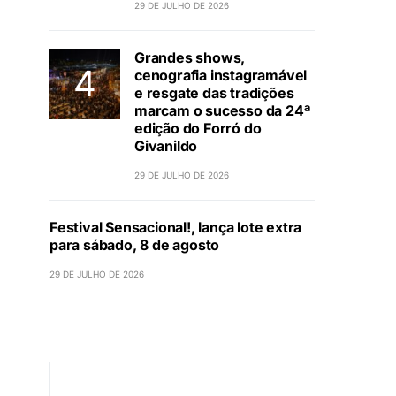
29 DE JULHO DE 2026
Grandes shows,
cenografia instagramável
e resgate das tradições
marcam o sucesso da 24ª
edição do Forró do
Givanildo
29 DE JULHO DE 2026
Festival Sensacional!, lança lote extra
para sábado, 8 de agosto
29 DE JULHO DE 2026