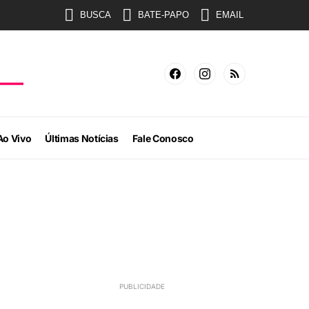
BUSCA
BATE-PAPO
EMAIL
Ao Vivo
Últimas Notícias
Fale Conosco