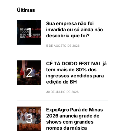
Últimas
Sua empresa não foi
invadida ou só ainda não
descobriu que foi?
5 DE AGOSTO DE 2026
CÊ TÁ DOIDO FESTIVAL já
tem mais de 80% dos
ingressos vendidos para
edição de BH
30 DE JULHO DE 2026
ExpoAgro Pará de Minas
2026 anuncia grade de
shows com grandes
nomes da música