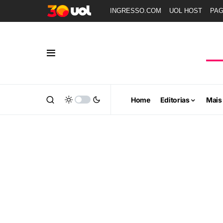
INGRESSO.COM
UOL HOST
PA
Home
Editorias
Mais