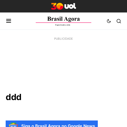
ddd
Siga o Brasil Agora no Google News