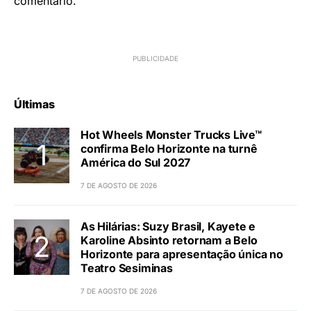
comentário.
Últimas
Hot Wheels Monster Trucks Live™
confirma Belo Horizonte na turnê
América do Sul 2027
7 DE AGOSTO DE 2026
As Hilárias: Suzy Brasil, Kayete e
Karoline Absinto retornam a Belo
Horizonte para apresentação única no
Teatro Sesiminas
7 DE AGOSTO DE 2026