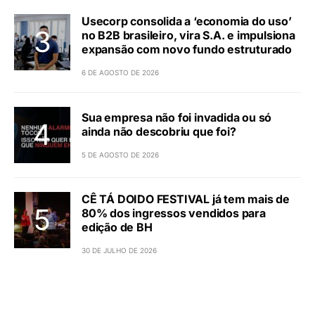
Usecorp consolida a ‘economia do uso’
no B2B brasileiro, vira S.A. e impulsiona
expansão com novo fundo estruturado
6 DE AGOSTO DE 2026
Sua empresa não foi invadida ou só
ainda não descobriu que foi?
5 DE AGOSTO DE 2026
CÊ TÁ DOIDO FESTIVAL já tem mais de
80% dos ingressos vendidos para
edição de BH
30 DE JULHO DE 2026