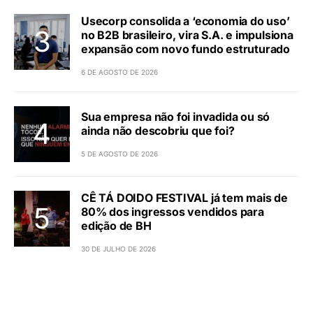
Usecorp consolida a ‘economia do uso’
no B2B brasileiro, vira S.A. e impulsiona
expansão com novo fundo estruturado
6 DE AGOSTO DE 2026
Sua empresa não foi invadida ou só
ainda não descobriu que foi?
5 DE AGOSTO DE 2026
CÊ TÁ DOIDO FESTIVAL já tem mais de
80% dos ingressos vendidos para
edição de BH
30 DE JULHO DE 2026