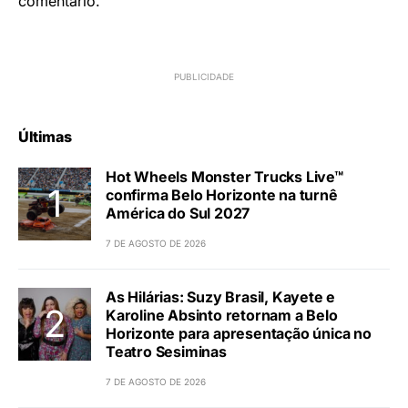
comentário.
Últimas
Hot Wheels Monster Trucks Live™
confirma Belo Horizonte na turnê
América do Sul 2027
7 DE AGOSTO DE 2026
As Hilárias: Suzy Brasil, Kayete e
Karoline Absinto retornam a Belo
Horizonte para apresentação única no
Teatro Sesiminas
7 DE AGOSTO DE 2026