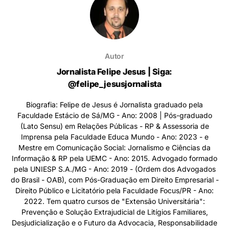
Autor
Jornalista Felipe Jesus | Siga:
@felipe_jesusjornalista
Biografia: Felipe de Jesus é Jornalista graduado pela
Faculdade Estácio de Sá/MG - Ano: 2008 | Pós-graduado
(Lato Sensu) em Relações Públicas - RP & Assessoria de
Imprensa pela Faculdade Educa Mundo - Ano: 2023 - e
Mestre em Comunicação Social: Jornalismo e Ciências da
Informação & RP pela UEMC - Ano: 2015. Advogado formado
pela UNIESP S.A./MG - Ano: 2019 - (Ordem dos Advogados
do Brasil - OAB), com Pós-Graduação em Direito Empresarial -
Direito Público e Licitatório pela Faculdade Focus/PR - Ano:
2022. Tem quatro cursos de "Extensão Universitária":
Prevenção e Solução Extrajudicial de Litígios Familiares,
Desjudicialização e o Futuro da Advocacia, Responsabilidade