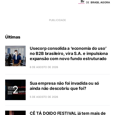
DE
BRASIL AGORA
Últimas
Usecorp consolida a ‘economia do uso’
no B2B brasileiro, vira S.A. e impulsiona
expansão com novo fundo estruturado
6 DE AGOSTO DE 2026
Sua empresa não foi invadida ou só
ainda não descobriu que foi?
5 DE AGOSTO DE 2026
CÊ TÁ DOIDO FESTIVAL já tem mais de