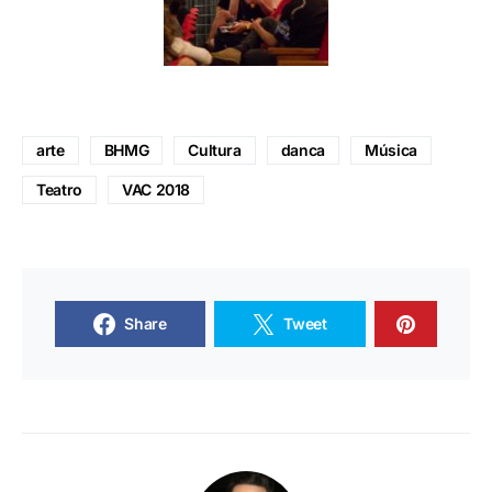
arte
BHMG
Cultura
danca
Música
Teatro
VAC 2018
Share
Tweet