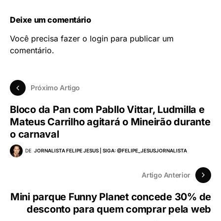
Deixe um comentário
Você precisa fazer o
login
para publicar um
comentário.
Próximo Artigo
Bloco da Pan com Pabllo Vittar, Ludmilla e
Mateus Carrilho agitará o Mineirão durante
o carnaval
DE
JORNALISTA FELIPE JESUS | SIGA: @FELIPE_JESUSJORNALISTA
Artigo Anterior
Mini parque Funny Planet concede 30% de
desconto para quem comprar pela web