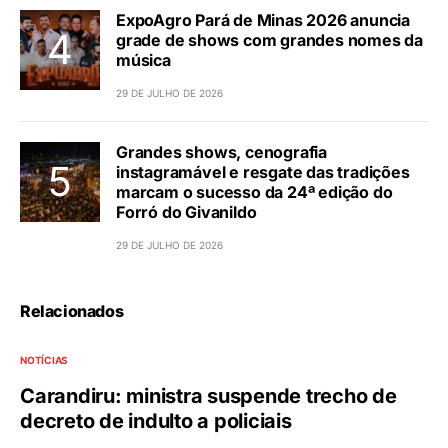
ExpoAgro Pará de Minas 2026 anuncia
grade de shows com grandes nomes da
música
29 DE JULHO DE 2026
Grandes shows, cenografia
instagramável e resgate das tradições
marcam o sucesso da 24ª edição do
Forró do Givanildo
29 DE JULHO DE 2026
Relacionados
NOTÍCIAS
Carandiru: ministra suspende trecho de
decreto de indulto a policiais