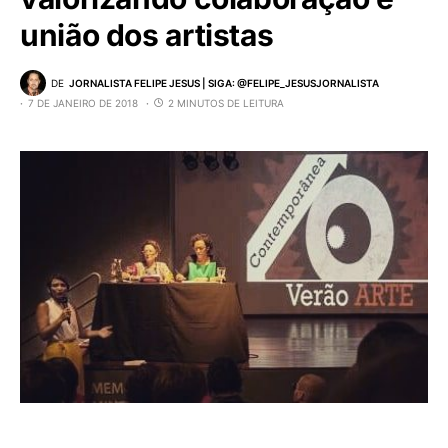
união dos artistas
DE
JORNALISTA FELIPE JESUS | SIGA: @FELIPE_JESUSJORNALISTA
7 DE JANEIRO DE 2018
2 MINUTOS DE LEITURA