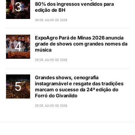
80% dos ingressos vendidos para
edição de BH
30 DE JULHO DE 2026
ExpoAgro Pará de Minas 2026 anuncia
grade de shows com grandes nomes da
música
29 DE JULHO DE 2026
Grandes shows, cenografia
instagramável e resgate das tradições
marcam o sucesso da 24ª edição do
Forró do Givanildo
29 DE JULHO DE 2026