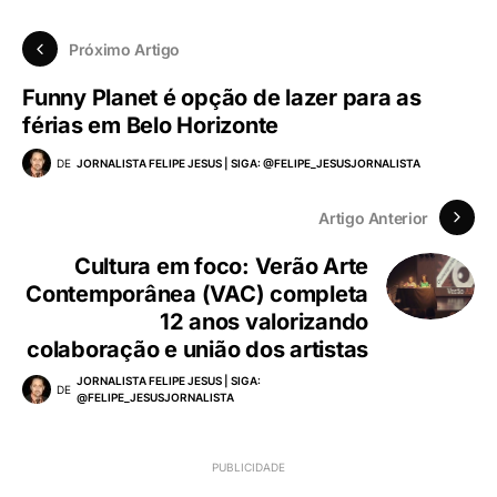
Próximo Artigo
Funny Planet é opção de lazer para as
férias em Belo Horizonte
DE
JORNALISTA FELIPE JESUS | SIGA: @FELIPE_JESUSJORNALISTA
Artigo Anterior
Cultura em foco: Verão Arte
Contemporânea (VAC) completa
12 anos valorizando
colaboração e união dos artistas
JORNALISTA FELIPE JESUS | SIGA:
DE
@FELIPE_JESUSJORNALISTA