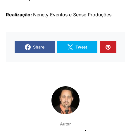
Realização:
Nenety Eventos e Sense Produções
Share
Tweet
Autor