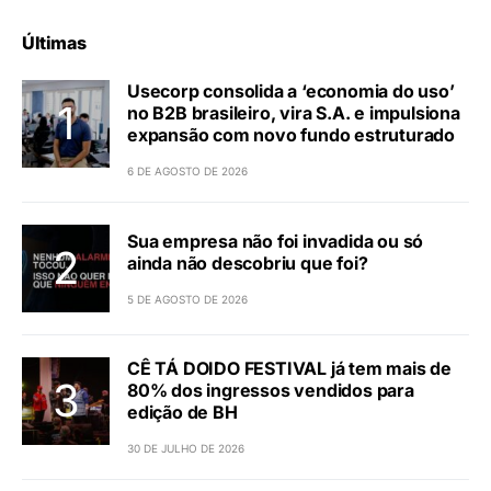
Últimas
Usecorp consolida a ‘economia do uso’
no B2B brasileiro, vira S.A. e impulsiona
expansão com novo fundo estruturado
6 DE AGOSTO DE 2026
Sua empresa não foi invadida ou só
ainda não descobriu que foi?
5 DE AGOSTO DE 2026
CÊ TÁ DOIDO FESTIVAL já tem mais de
80% dos ingressos vendidos para
edição de BH
30 DE JULHO DE 2026