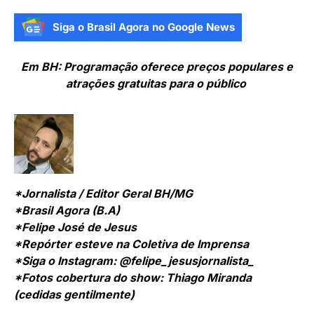
Siga o Brasil Agora no Google News
Em BH: Programação oferece preços populares e
atrações gratuitas para o público
*Jornalista / Editor Geral BH/MG
*Brasil Agora (B.A)
*Felipe José de Jesus
*Repórter esteve na Coletiva de Imprensa
*Siga o Instagram:
@felipe_jesusjornalista_
*Fotos cobertura do show: Thiago Miranda
(cedidas gentilmente)