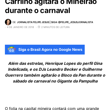
Carrilho agitará o Mineirão
durante o carnaval
DE
JORNALISTA FELIPE JESUS | SIGA: @FELIPE_JESUSJORNALISTA
4 DE JANEIRO DE 2018
2 MINUTOS DE LEITURA
Siga o Brasil Agora no Google News
Além das estrelas, Henrique Lopes do perfil Gina
Indelicada, e os DJs Leandro Becker e Guilherme
Guerrero também agitarão o Bloco da Pan durante o
sábado de carnaval no Gigante da Pampulha
O folia na capital mineira contará com uma grande