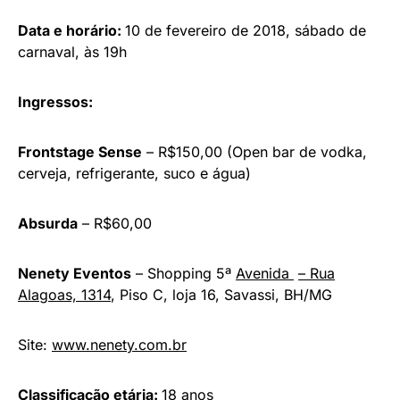
Data e horário:
10 de fevereiro de 2018, sábado de
carnaval, às 19h
Ingressos:
Frontstage Sense
– R$150,00 (Open bar de vodka,
cerveja, refrigerante, suco e água)
Absurda
– R$60,00
Nenety Eventos
– Shopping 5ª
Avenida
– Rua
Alagoas, 1314
, Piso C, loja 16, Savassi, BH/MG
Site:
www.nenety.com.br
Classificação etária:
18 anos