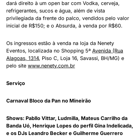
dará direito à um open bar com Vodka, cerveja,
refrigerantes, sucos e água, além de vista
privilegiada da frente do palco, vendidos pelo valor
inicial de R$150; e o Absurda, à venda por R$60.
Os ingressos estão à venda na loja da Nenety
Eventos, localizada no Shopping 5ª
Avenida (Rua
Alagoas, 1314
, Piso C, Loja 16, Savassi, BH/MG) e
pelo site
www.nenety.com.br
Serviço
Carnaval Bloco da Pan no Mineirão
Shows: Pabllo Vittar, Ludmilla, Mateus Carrilho da
Banda Uó, Henrique Lopes do perfil Gina Indelicada,
e os DJs Leandro Becker e Guilherme Guerrero