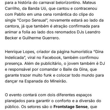
para a história do carnaval belorizontino. Mateus
Carrilho, da Banda Uó, que cantou e contracenou
com Pabllo em uma cena romântica do clipe do
single “Corpo Sensual”, novamente estará ao lado da
cantora, já que também é atração confirmada para
animar a folia ao lado dos renomados DJs Leandro
Becker e Guilherme Guerrero.
Henrique Lopes, criador da página humorística “Gina
Indelicada”, viral no Facebook, também confirmou
presença. Além de publicitário, o jovem também é DJ
e responsável por comandar o Baile da Gina, que
garante trazer muito funk e colocar todo mundo para
dançar na Espanada do Mineirão.
O evento contará com dois diferentes espaços
planejados para garantir o conforto e a diversão do
público. Os setores são o
Frontstage Sense
, que