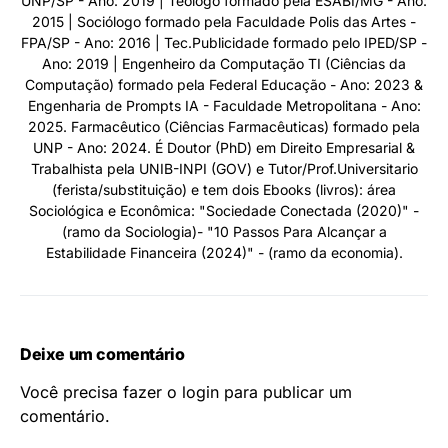
UNP/SP - Ano: 2019 | Teólogo formado pela ESABI/MG - Ano:
2015 | Sociólogo formado pela Faculdade Polis das Artes -
FPA/SP - Ano: 2016 | Tec.Publicidade formado pelo IPED/SP -
Ano: 2019 | Engenheiro da Computação TI (Ciências da
Computação) formado pela Federal Educação - Ano: 2023 &
Engenharia de Prompts IA - Faculdade Metropolitana - Ano:
2025. Farmacêutico (Ciências Farmacêuticas) formado pela
UNP - Ano: 2024. É Doutor (PhD) em Direito Empresarial &
Trabalhista pela UNIB-INPI (GOV) e Tutor/Prof.Universitario
(ferista/substituição) e tem dois Ebooks (livros): área
Sociológica e Econômica: "Sociedade Conectada (2020)" -
(ramo da Sociologia)- "10 Passos Para Alcançar a
Estabilidade Financeira (2024)" - (ramo da economia).
Deixe um comentário
Você precisa fazer o
login
para publicar um
comentário.