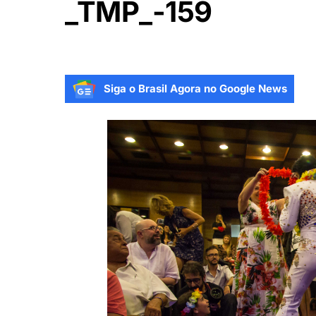
_TMP_-159
Siga o Brasil Agora no Google News