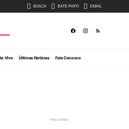
BUSCA
BATE-PAPO
EMAIL
Ao Vivo
Últimas Notícias
Fale Conosco