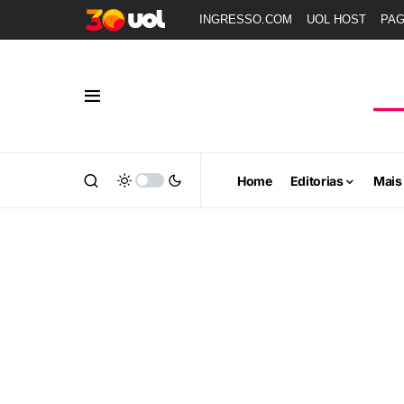
INGRESSO.COM
UOL HOST
PA
Home
Editorias
Mais