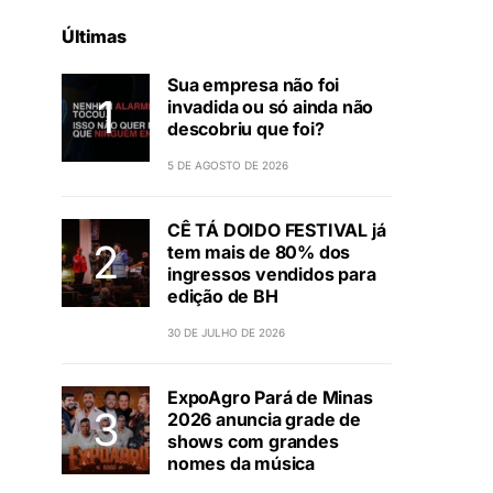
Últimas
Sua empresa não foi
invadida ou só ainda não
descobriu que foi?
5 DE AGOSTO DE 2026
CÊ TÁ DOIDO FESTIVAL já
tem mais de 80% dos
ingressos vendidos para
edição de BH
30 DE JULHO DE 2026
ExpoAgro Pará de Minas
2026 anuncia grade de
shows com grandes
nomes da música