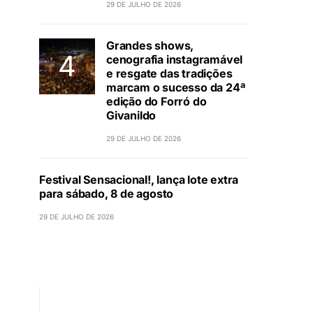
29 DE JULHO DE 2026
Grandes shows,
cenografia instagramável
e resgate das tradições
marcam o sucesso da 24ª
edição do Forró do
Givanildo
29 DE JULHO DE 2026
Festival Sensacional!, lança lote extra
para sábado, 8 de agosto
29 DE JULHO DE 2026