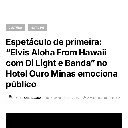
CULTURA
NOTÍCIAS
Espetáculo de primeira:
“Elvis Aloha From Hawaii
com Di Light e Banda” no
Hotel Ouro Minas emociona
público
DE
BRASIL AGORA
16 DE JANEIRO DE 2018
2 MINUTOS DE LEITURA