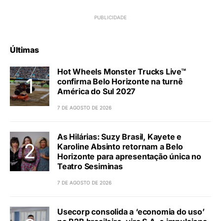
Últimas
Hot Wheels Monster Trucks Live™
confirma Belo Horizonte na turnê
América do Sul 2027
7 DE AGOSTO DE 2026
As Hilárias: Suzy Brasil, Kayete e
Karoline Absinto retornam a Belo
Horizonte para apresentação única no
Teatro Sesiminas
7 DE AGOSTO DE 2026
Usecorp consolida a ‘economia do uso’