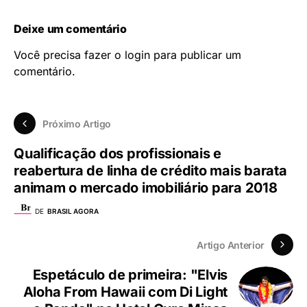
Deixe um comentário
Você precisa fazer o
login
para publicar um
comentário.
Próximo Artigo
Qualificação dos profissionais e
reabertura de linha de crédito mais barata
animam o mercado imobiliário para 2018
DE
BRASIL AGORA
Artigo Anterior
Espetáculo de primeira: "Elvis
Aloha From Hawaii com Di Light