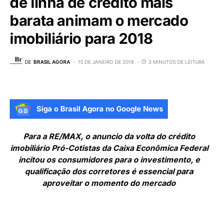
de linha de crédito mais
barata animam o mercado
imobiliário para 2018
DE
BRASIL AGORA
15 DE JANEIRO DE 2018
3 MINUTOS DE LEITURA
Siga o Brasil Agora no Google News
Para a RE/MAX, o anuncio da volta do crédito
imobiliário Pró-Cotistas da Caixa Econômica Federal
incitou os consumidores para o investimento, e
qualificação dos corretores é essencial para
aproveitar o momento do mercado