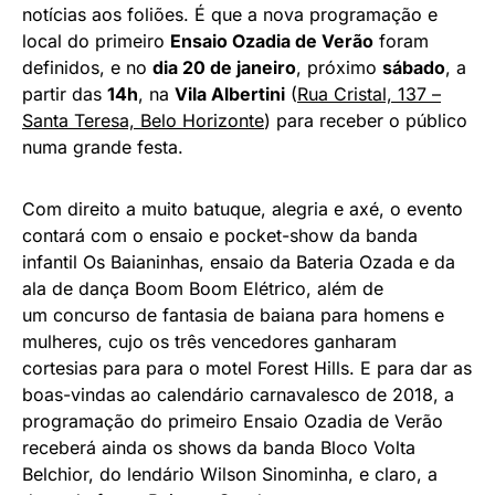
notícias aos foliões. É que a nova programação e
local do primeiro
Ensaio Ozadia de Verão
foram
definidos, e no
dia 20 de janeiro
, próximo
sábado
, a
partir das
14h
, na
Vila Albertini
(
Rua Cristal, 137 –
Santa Teresa, Belo Horizonte
) para receber o público
numa grande festa.
Com direito a muito batuque, alegria e axé, o evento
contará com o ensaio e pocket-show da banda
infantil Os Baianinhas, ensaio da Bateria Ozada e da
ala de dança Boom Boom Elétrico, além de
um concurso de fantasia de baiana para homens e
mulheres, cujo os três vencedores ganharam
cortesias para para o motel Forest Hills. E para dar as
boas-vindas ao calendário carnavalesco de 2018, a
programação do primeiro Ensaio Ozadia de Verão
receberá ainda os shows da banda Bloco Volta
Belchior, do lendário Wilson Sinominha, e claro, a