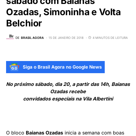
sábado com Baianas
Ozadas, Simoninha e Volta
Belchior
DE
BRASIL AGORA
15 DE JANEIRO DE 2018
4 MINUTOS DE LEITURA
Siga o Brasil Agora no Google News
No próximo sábado, dia 20, a partir das 14h, Baianas
Ozadas recebe
convidados especiais na Vila Albertini
O bloco
Baianas Ozadas
inicia a semana com boas