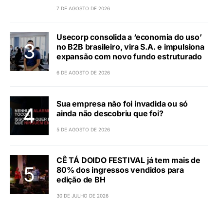
7 DE AGOSTO DE 2026
Usecorp consolida a ‘economia do uso’
no B2B brasileiro, vira S.A. e impulsiona
expansão com novo fundo estruturado
6 DE AGOSTO DE 2026
Sua empresa não foi invadida ou só
ainda não descobriu que foi?
5 DE AGOSTO DE 2026
CÊ TÁ DOIDO FESTIVAL já tem mais de
80% dos ingressos vendidos para
edição de BH
30 DE JULHO DE 2026