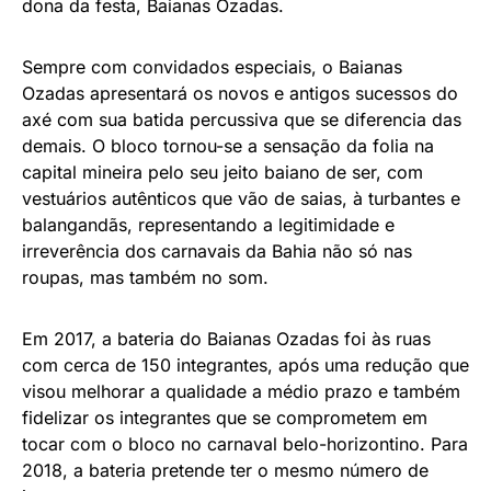
dona da festa, Baianas Ozadas.
Sempre com convidados especiais, o Baianas
Ozadas apresentará os novos e antigos sucessos do
axé com sua batida percussiva que se diferencia das
demais. O bloco tornou-se a sensação da folia na
capital mineira pelo seu jeito baiano de ser, com
vestuários autênticos que vão de saias, à turbantes e
balangandãs, representando a legitimidade e
irreverência dos carnavais da Bahia não só nas
roupas, mas também no som.
Em 2017, a bateria do Baianas Ozadas foi às ruas
com cerca de 150 integrantes, após uma redução que
visou melhorar a qualidade a médio prazo e também
fidelizar os integrantes que se comprometem em
tocar com o bloco no carnaval belo-horizontino. Para
2018, a bateria pretende ter o mesmo número de