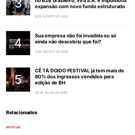
no B2B brasileiro, vira S.A. e impulsiona
expansão com novo fundo estruturado
6 DE AGOSTO DE 2026
Sua empresa não foi invadida ou só
ainda não descobriu que foi?
5 DE AGOSTO DE 2026
CÊ TÁ DOIDO FESTIVAL já tem mais de
80% dos ingressos vendidos para
edição de BH
30 DE JULHO DE 2026
Relacionados
NOTÍCIAS