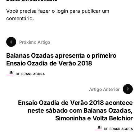
Você precisa fazer o
login
para publicar um
comentário.
Próximo Artigo
Baianas Ozadas apresenta o primeiro
Ensaio Ozadia de Verão 2018
DE
BRASIL AGORA
Artigo Anterior
Ensaio Ozadia de Verão 2018 acontece
neste sábado com Baianas Ozadas,
Simoninha e Volta Belchior
DE
BRASIL AGORA