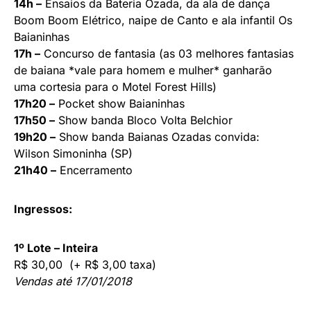
14h –
Ensaios da Bateria Ozada, da ala de dança
Boom Boom Elétrico, naipe de Canto e ala infantil Os
Baianinhas
17h –
Concurso de fantasia (as 03 melhores fantasias
de baiana *vale para homem e mulher* ganharão
uma cortesia para o Motel Forest Hills)
17h20 –
Pocket show Baianinhas
17h50 –
Show banda Bloco Volta Belchior
19h20 –
Show banda Baianas Ozadas convida:
Wilson Simoninha (SP)
21h40 –
Encerramento
Ingressos:
1º Lote – Inteira
R$ 30,00 (+ R$ 3,00 taxa)
Vendas até 17/01/2018