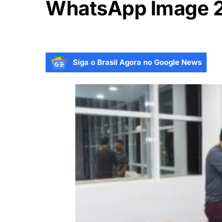
WhatsApp Image 20
Siga o Brasil Agora no Google News