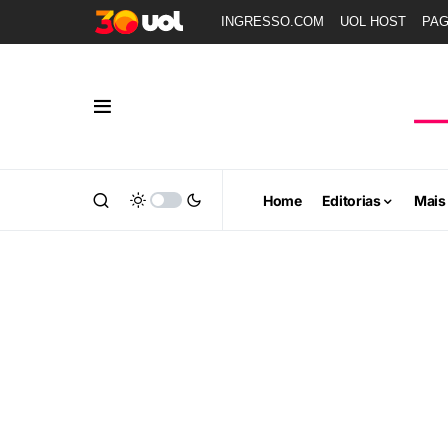
INGRESSO.COM
UOL HOST
PA
Home
Editorias
Mais