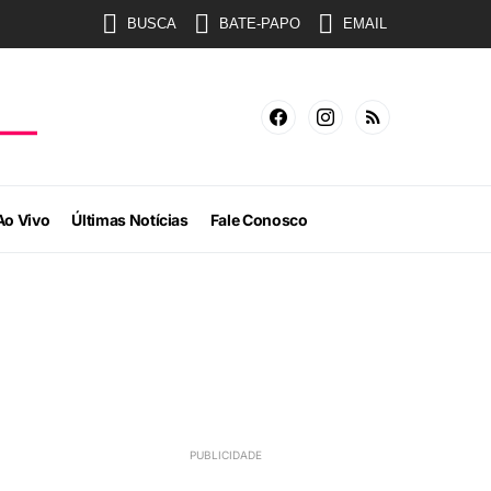
BUSCA
BATE-PAPO
EMAIL
Ao Vivo
Últimas Notícias
Fale Conosco