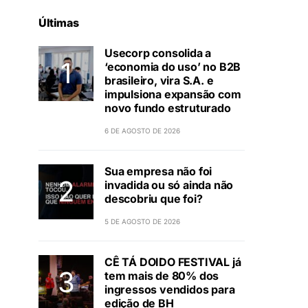
Últimas
Usecorp consolida a
‘economia do uso’ no B2B
brasileiro, vira S.A. e
impulsiona expansão com
novo fundo estruturado
6 DE AGOSTO DE 2026
Sua empresa não foi
invadida ou só ainda não
descobriu que foi?
5 DE AGOSTO DE 2026
CÊ TÁ DOIDO FESTIVAL já
tem mais de 80% dos
ingressos vendidos para
edição de BH