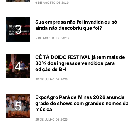
6 DE AGOSTO DE 2026
Sua empresa não foi invadida ou só
ainda não descobriu que foi?
5 DE AGOSTO DE 2026
CÊ TÁ DOIDO FESTIVAL já tem mais de
80% dos ingressos vendidos para
edição de BH
30 DE JULHO DE 2026
ExpoAgro Pará de Minas 2026 anuncia
grade de shows com grandes nomes da
música
29 DE JULHO DE 2026