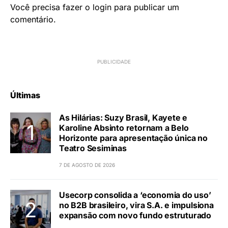
Você precisa fazer o
login
para publicar um
comentário.
Últimas
As Hilárias: Suzy Brasil, Kayete e
Karoline Absinto retornam a Belo
Horizonte para apresentação única no
Teatro Sesiminas
7 DE AGOSTO DE 2026
Usecorp consolida a ‘economia do uso’
no B2B brasileiro, vira S.A. e impulsiona
expansão com novo fundo estruturado