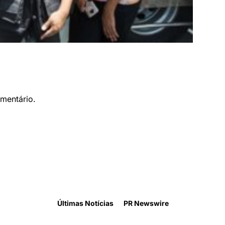
mentário.
Últimas Notícias
PR Newswire