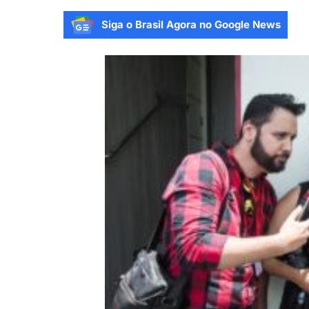
Siga o Brasil Agora no Google News