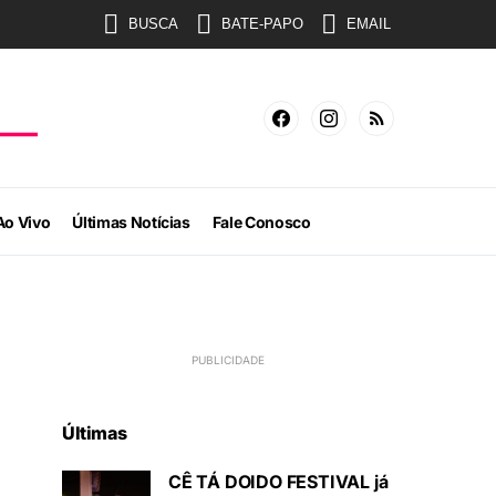
BUSCA
BATE-PAPO
EMAIL
Ao Vivo
Últimas Notícias
Fale Conosco
Últimas
CÊ TÁ DOIDO FESTIVAL já