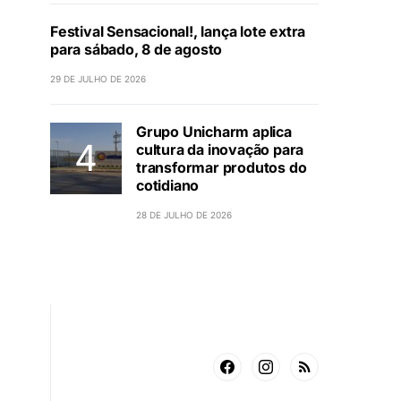
Festival Sensacional!, lança lote extra
para sábado, 8 de agosto
29 DE JULHO DE 2026
Grupo Unicharm aplica
cultura da inovação para
transformar produtos do
cotidiano
28 DE JULHO DE 2026