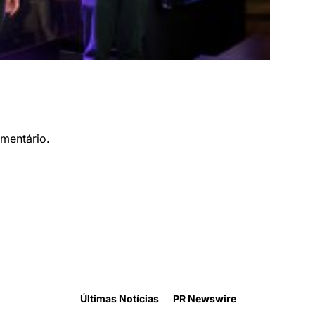
mentário.
Últimas Notícias
PR Newswire