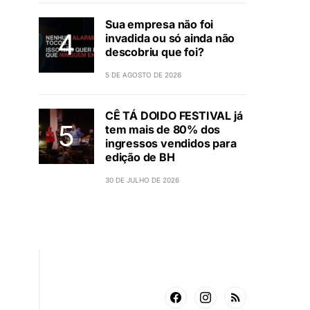
Sua empresa não foi
invadida ou só ainda não
descobriu que foi?
5 DE AGOSTO DE 2026
CÊ TÁ DOIDO FESTIVAL já
tem mais de 80% dos
ingressos vendidos para
edição de BH
30 DE JULHO DE 2026