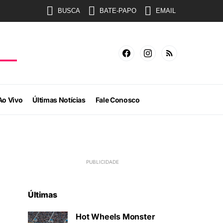
BUSCA
BATE-PAPO
EMAIL
Ao Vivo
Últimas Notícias
Fale Conosco
Últimas
Hot Wheels Monster