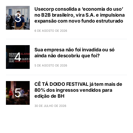
Usecorp consolida a ‘economia do uso’
no B2B brasileiro, vira S.A. e impulsiona
expansão com novo fundo estruturado
6 DE AGOSTO DE 2026
Sua empresa não foi invadida ou só
ainda não descobriu que foi?
5 DE AGOSTO DE 2026
CÊ TÁ DOIDO FESTIVAL já tem mais de
80% dos ingressos vendidos para
edição de BH
30 DE JULHO DE 2026