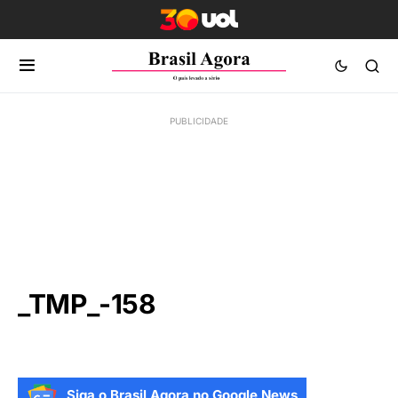
_TMP_-158
Siga o Brasil Agora no Google News