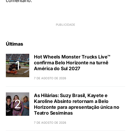
comentário.
Últimas
Hot Wheels Monster Trucks Live™
confirma Belo Horizonte na turnê
América do Sul 2027
7 DE AGOSTO DE 2026
As Hilárias: Suzy Brasil, Kayete e
Karoline Absinto retornam a Belo
Horizonte para apresentação única no
Teatro Sesiminas
7 DE AGOSTO DE 2026