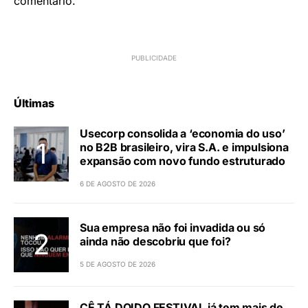
comentário.
Últimas
Usecorp consolida a ‘economia do uso’
no B2B brasileiro, vira S.A. e impulsiona
expansão com novo fundo estruturado
6 DE AGOSTO DE 2026
Sua empresa não foi invadida ou só
ainda não descobriu que foi?
5 DE AGOSTO DE 2026
CÊ TÁ DOIDO FESTIVAL já tem mais de