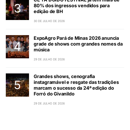
80% dos ingressos vendidos para
edição de BH
30 DE JULHO DE 2026
ExpoAgro Pará de Minas 2026 anuncia
grade de shows com grandes nomes da
música
29 DE JULHO DE 2026
Grandes shows, cenografia
instagramável e resgate das tradições
marcam o sucesso da 24ª edição do
Forró do Givanildo
29 DE JULHO DE 2026