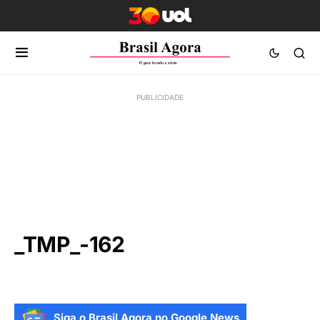
_TMP_-162
Siga o Brasil Agora no Google News