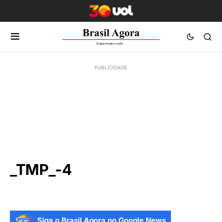
_TMP_-4
Siga o Brasil Agora no Google News