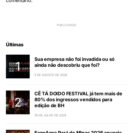
comentário.
Últimas
Sua empresa não foi invadida ou só
ainda não descobriu que foi?
5 DE AGOSTO DE 2026
CÊ TÁ DOIDO FESTIVAL já tem mais de
80% dos ingressos vendidos para
edição de BH
30 DE JULHO DE 2026
ExpoAgro Pará de Minas 2026 anuncia