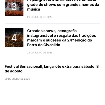
grade de shows com grandes nomes da
música
29 DE JULHO DE 2026
Grandes shows, cenografia
instagramável e resgate das tradições
marcam o sucesso da 24ª edição do
Forró do Givanildo
29 DE JULHO DE 2026
Festival Sensacional!, lança lote extra para sábado, 8
de agosto
29 DE JULHO DE 2026