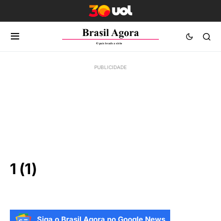
1 (1)
Siga o Brasil Agora no Google News