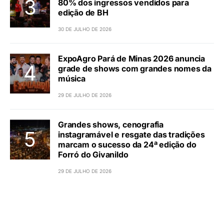
80% dos ingressos vendidos para
edição de BH
30 DE JULHO DE 2026
ExpoAgro Pará de Minas 2026 anuncia
grade de shows com grandes nomes da
música
29 DE JULHO DE 2026
Grandes shows, cenografia
instagramável e resgate das tradições
marcam o sucesso da 24ª edição do
Forró do Givanildo
29 DE JULHO DE 2026