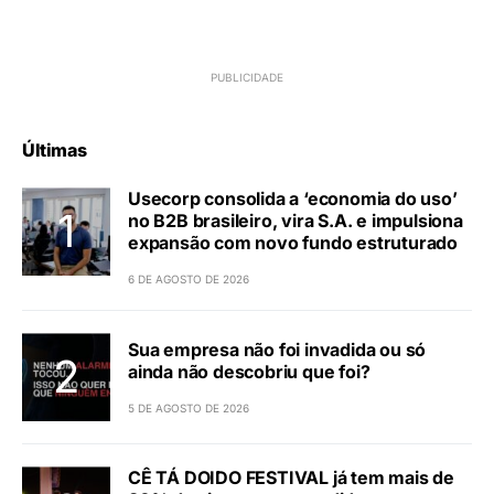
Últimas
Usecorp consolida a ‘economia do uso’
no B2B brasileiro, vira S.A. e impulsiona
expansão com novo fundo estruturado
6 DE AGOSTO DE 2026
Sua empresa não foi invadida ou só
ainda não descobriu que foi?
5 DE AGOSTO DE 2026
CÊ TÁ DOIDO FESTIVAL já tem mais de