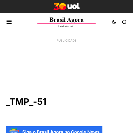
_TMP_-51
Siga o Brasil Agora no Google News