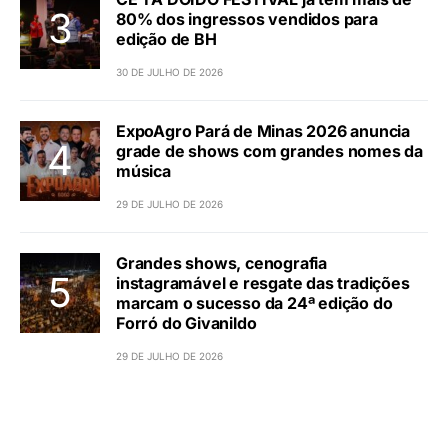
80% dos ingressos vendidos para
edição de BH
30 DE JULHO DE 2026
ExpoAgro Pará de Minas 2026 anuncia
grade de shows com grandes nomes da
música
29 DE JULHO DE 2026
Grandes shows, cenografia
instagramável e resgate das tradições
marcam o sucesso da 24ª edição do
Forró do Givanildo
29 DE JULHO DE 2026