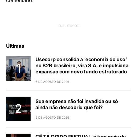
comentário.
Últimas
Usecorp consolida a ‘economia do uso’
no B2B brasileiro, vira S.A. e impulsiona
expansão com novo fundo estruturado
6 DE AGOSTO DE 2026
Sua empresa não foi invadida ou só
ainda não descobriu que foi?
5 DE AGOSTO DE 2026
CÊ TÁ DOIDO FESTIVAL já tem mais de