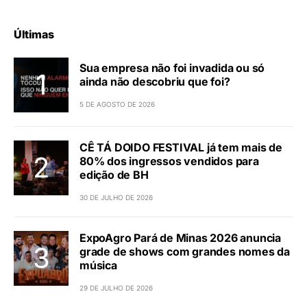
Últimas
Sua empresa não foi invadida ou só
ainda não descobriu que foi?
5 DE AGOSTO DE 2026
CÊ TÁ DOIDO FESTIVAL já tem mais de
80% dos ingressos vendidos para
edição de BH
30 DE JULHO DE 2026
ExpoAgro Pará de Minas 2026 anuncia
grade de shows com grandes nomes da
música
29 DE JULHO DE 2026