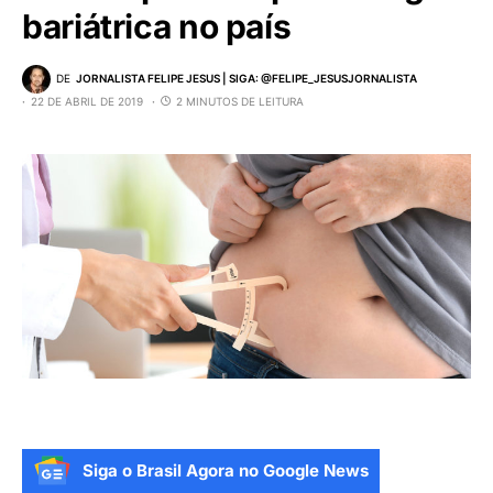
bariátrica no país
DE
JORNALISTA FELIPE JESUS | SIGA: @FELIPE_JESUSJORNALISTA
22 DE ABRIL DE 2019
2 MINUTOS DE LEITURA
Siga o Brasil Agora no Google News