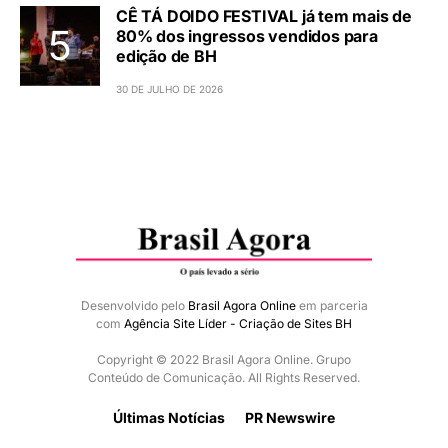
CÊ TÁ DOIDO FESTIVAL já tem mais de
80% dos ingressos vendidos para
edição de BH
30 DE JULHO DE 2026
Desenvolvido pelo
Brasil Agora Online
em parceria
com
Agência Site Líder - Criação de Sites BH
Copyright © 2022 Brasil Agora Online. Grupo
Conteúdo de Comunicação. All Rights Reserved.
Últimas Notícias
PR Newswire