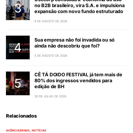
no B2B brasileiro, vira S.A. e impulsiona
expansão com novo fundo estruturado
6 DE AGOSTO DE 2026
Sua empresa não foi invadida ou só
ainda não descobriu que foi?
5 DE AGOSTO DE 2026
CÊ TÁ DOIDO FESTIVAL já tem mais de
80% dos ingressos vendidos para
edição de BH
30 DE JULHO DE 2026
Relacionados
AGÊNCIA BRASIL
NOTÍCIAS