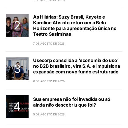
As Hilárias: Suzy Brasil, Kayete e
Karoline Absinto retornam a Belo
Horizonte para apresentação única no
Teatro Sesiminas
7 DE AGOSTO DE 2026
Usecorp consolida a ‘economia do uso’
no B2B brasileiro, vira S.A. e impulsiona
expansão com novo fundo estruturado
6 DE AGOSTO DE 2026
Sua empresa não foi invadida ou só
ainda não descobriu que foi?
5 DE AGOSTO DE 2026