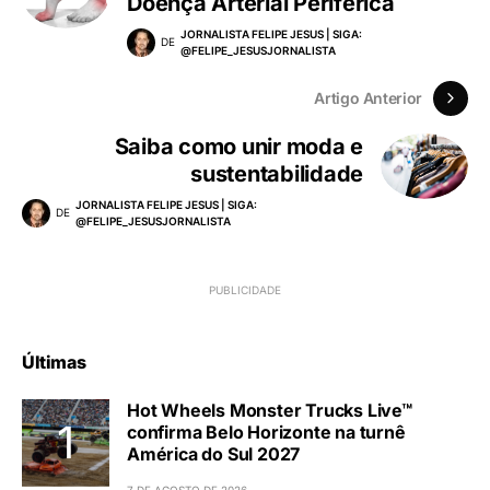
Doença Arterial Periférica
JORNALISTA FELIPE JESUS | SIGA:
DE
@FELIPE_JESUSJORNALISTA
Artigo Anterior
Saiba como unir moda e
sustentabilidade
JORNALISTA FELIPE JESUS | SIGA:
DE
@FELIPE_JESUSJORNALISTA
Últimas
Hot Wheels Monster Trucks Live™
confirma Belo Horizonte na turnê
América do Sul 2027
7 DE AGOSTO DE 2026