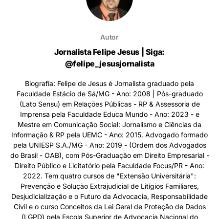
Autor
Jornalista Felipe Jesus | Siga:
@felipe_jesusjornalista
Biografia: Felipe de Jesus é Jornalista graduado pela
Faculdade Estácio de Sá/MG - Ano: 2008 | Pós-graduado
(Lato Sensu) em Relações Públicas - RP & Assessoria de
Imprensa pela Faculdade Educa Mundo - Ano: 2023 - e
Mestre em Comunicação Social: Jornalismo e Ciências da
Informação & RP pela UEMC - Ano: 2015. Advogado formado
pela UNIESP S.A./MG - Ano: 2019 - (Ordem dos Advogados
do Brasil - OAB), com Pós-Graduação em Direito Empresarial -
Direito Público e Licitatório pela Faculdade Focus/PR - Ano:
2022. Tem quatro cursos de "Extensão Universitária":
Prevenção e Solução Extrajudicial de Litígios Familiares,
Desjudicialização e o Futuro da Advocacia, Responsabilidade
Civil e o curso Conceitos da Lei Geral de Proteção de Dados
(LGPD) pela Escola Superior de Advocacia Nacional do