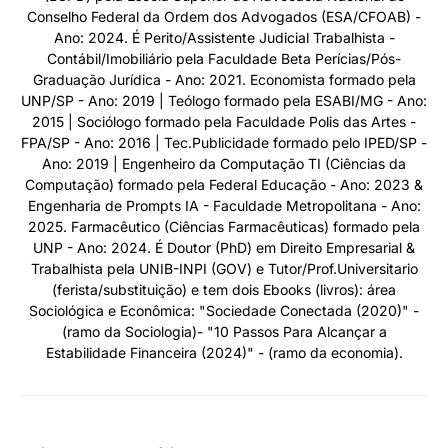
Conselho Federal da Ordem dos Advogados (ESA/CFOAB) -
Ano: 2024. É Perito/Assistente Judicial Trabalhista -
Contábil/Imobiliário pela Faculdade Beta Perícias/Pós-
Graduação Jurídica - Ano: 2021. Economista formado pela
UNP/SP - Ano: 2019 | Teólogo formado pela ESABI/MG - Ano:
2015 | Sociólogo formado pela Faculdade Polis das Artes -
FPA/SP - Ano: 2016 | Tec.Publicidade formado pelo IPED/SP -
Ano: 2019 | Engenheiro da Computação TI (Ciências da
Computação) formado pela Federal Educação - Ano: 2023 &
Engenharia de Prompts IA - Faculdade Metropolitana - Ano:
2025. Farmacêutico (Ciências Farmacêuticas) formado pela
UNP - Ano: 2024. É Doutor (PhD) em Direito Empresarial &
Trabalhista pela UNIB-INPI (GOV) e Tutor/Prof.Universitario
(ferista/substituição) e tem dois Ebooks (livros): área
Sociológica e Econômica: "Sociedade Conectada (2020)" -
(ramo da Sociologia)- "10 Passos Para Alcançar a
Estabilidade Financeira (2024)" - (ramo da economia).