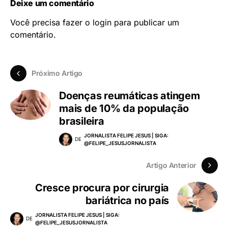
Deixe um comentário
Você precisa fazer o
login
para publicar um
comentário.
Próximo Artigo
Doenças reumáticas atingem
mais de 10% da população
brasileira
JORNALISTA FELIPE JESUS | SIGA:
DE
@FELIPE_JESUSJORNALISTA
Artigo Anterior
Cresce procura por cirurgia
bariátrica no país
JORNALISTA FELIPE JESUS | SIGA:
DE
@FELIPE_JESUSJORNALISTA