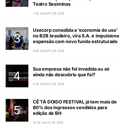
Teatro Sesiminas
7 DE AGOSTO DE 2026
Usecorp consolida a ‘economia do uso’
no B2B brasileiro, vira S.A. e impulsiona
expansão com novo fundo estruturado
6 DE AGOSTO DE 2026
Sua empresa não foi invadida ou só
ainda não descobriu que foi?
5 DE AGOSTO DE 2026
CÊ TÁ DOIDO FESTIVAL já tem mais de
80% dos ingressos vendidos para
edição de BH
30 DE JULHO DE 2026