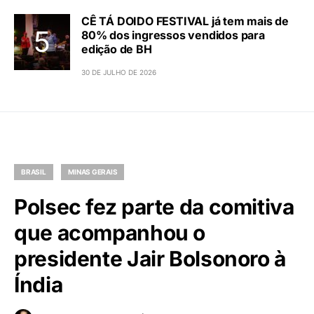
CÊ TÁ DOIDO FESTIVAL já tem mais de
80% dos ingressos vendidos para
edição de BH
30 DE JULHO DE 2026
BRASIL
MINAS GERAIS
Polsec fez parte da comitiva
que acompanhou o
presidente Jair Bolsonoro à
Índia