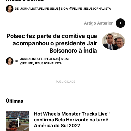
DE
JORNALISTA FELIPE JESUS | SIGA: @FELIPE_JESUSJORNALISTA
Artigo Anterior
Polsec fez parte da comitiva que
acompanhou o presidente Jair
Bolsonoro à Índia
JORNALISTA FELIPE JESUS | SIGA:
DE
@FELIPE_JESUSJORNALISTA
Últimas
Hot Wheels Monster Trucks Live™
confirma Belo Horizonte na turnê
América do Sul 2027