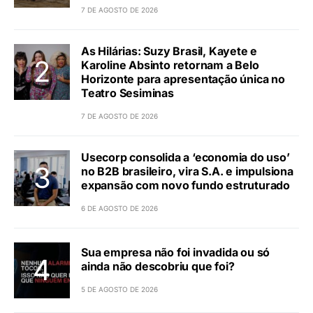
7 DE AGOSTO DE 2026
As Hilárias: Suzy Brasil, Kayete e
Karoline Absinto retornam a Belo
Horizonte para apresentação única no
Teatro Sesiminas
7 DE AGOSTO DE 2026
Usecorp consolida a ‘economia do uso’
no B2B brasileiro, vira S.A. e impulsiona
expansão com novo fundo estruturado
6 DE AGOSTO DE 2026
Sua empresa não foi invadida ou só
ainda não descobriu que foi?
5 DE AGOSTO DE 2026