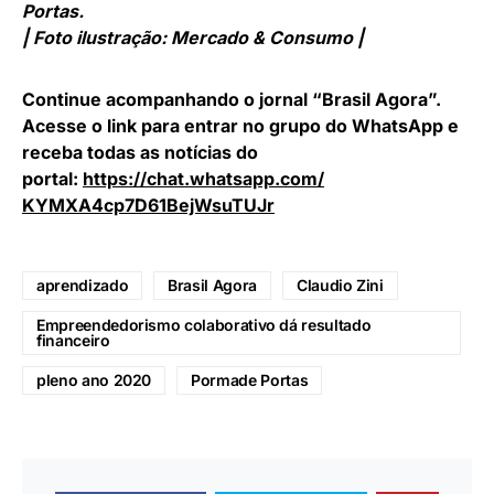
Portas.
| Foto ilustração:
Mercado & Consumo |
Continue acompanhando o jornal “Brasil Agora”.
Acesse o link para entrar no grupo do WhatsApp e
receba todas as notícias do
portal:
https://chat.whatsapp.com/
KYMXA4cp7D61BejWsuTUJr
aprendizado
Brasil Agora
Claudio Zini
Empreendedorismo colaborativo dá resultado
financeiro
pleno ano 2020
Pormade Portas