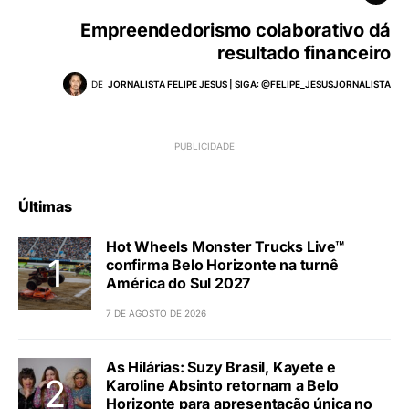
Empreendedorismo colaborativo dá
resultado financeiro
DE
JORNALISTA FELIPE JESUS | SIGA: @FELIPE_JESUSJORNALISTA
Últimas
Hot Wheels Monster Trucks Live™
confirma Belo Horizonte na turnê
América do Sul 2027
7 DE AGOSTO DE 2026
As Hilárias: Suzy Brasil, Kayete e
Karoline Absinto retornam a Belo
Horizonte para apresentação única no