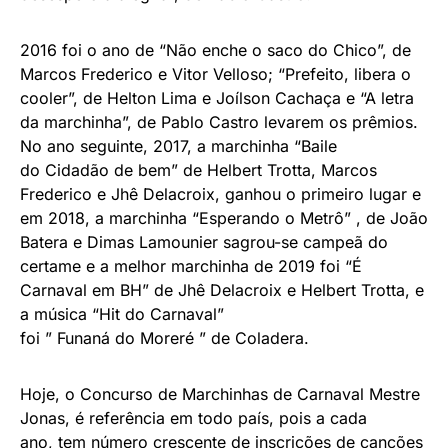
2016 foi o ano de “Não enche o saco do Chico”, de
Marcos Frederico e Vitor Velloso; “Prefeito, libera o
cooler”, de Helton Lima e Joílson Cachaça e “A letra
da marchinha”, de Pablo Castro levarem os prêmios.
No ano seguinte, 2017, a marchinha “Baile
do Cidadão de bem” de Helbert Trotta, Marcos
Frederico e Jhê Delacroix, ganhou o primeiro lugar e
em 2018, a marchinha “Esperando o Metrô” , de João
Batera e Dimas Lamounier sagrou-se campeã do
certame e a melhor marchinha de 2019 foi “É
Carnaval em BH” de Jhê Delacroix e Helbert Trotta, e
a música “Hit do Carnaval”
foi ” Funaná do Moreré ” de Coladera.
Hoje, o Concurso de Marchinhas de Carnaval Mestre
Jonas, é referência em todo país, pois a cada
ano, tem número crescente de inscrições de canções