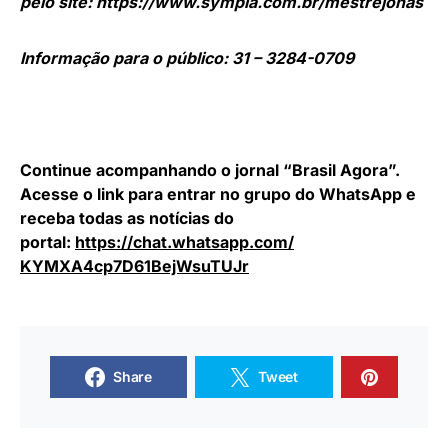
pelo site: https://www.sympla.com.br/mestrejonas
Informação para o público: 31 – 3284-0709
Continue acompanhando o jornal “Brasil Agora”.
Acesse o link para entrar no grupo do WhatsApp e
receba todas as notícias do
portal:
https://chat.whatsapp.com/
KYMXA4cp7D61BejWsuTUJr
Share
Tweet