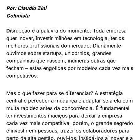
Por: Claudio Zini
Colunista
D
isrupção é a palavra do momento. Toda empresa
quer inovar, investir milhões em tecnologia, ter os
melhores profissionais do mercado. Diariamente
ouvimos sobre startups, unicórnios, grandes
companhias que nascem, inúmeras outras que
fecham – estas engolidas por modelos cada vez mais
competitivos.
Mas o que fazer para se diferenciar? A estratégia
central é perceber a mudança e adaptar-se a ela com
muita rapidez antes da concorrência. É fundamental
ter investimentos maciços para deixar a empresa
cada vez mais competitiva, porém, o grande segredo
é investir em pessoas, trazer os colaboradores para
perto da alta gestão, ouvi-los, instigá-los a inovar e a