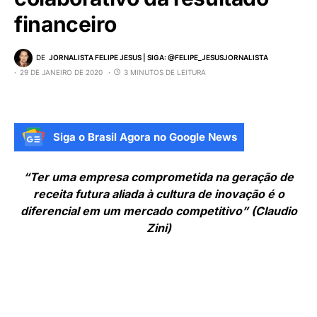
financeiro
DE
JORNALISTA FELIPE JESUS | SIGA: @FELIPE_JESUSJORNALISTA
29 DE JANEIRO DE 2020
3 MINUTOS DE LEITURA
Siga o Brasil Agora no Google News
“Ter uma empresa comprometida na geração de
receita futura aliada à cultura de inovação é o
diferencial em um mercado competitivo” (Claudio
Zini)