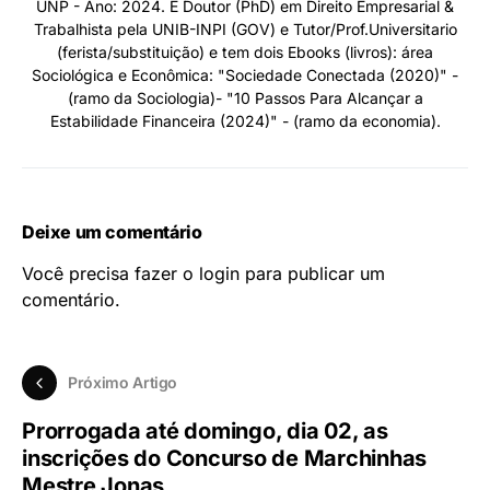
UNP - Ano: 2024. É Doutor (PhD) em Direito Empresarial &
Trabalhista pela UNIB-INPI (GOV) e Tutor/Prof.Universitario
(ferista/substituição) e tem dois Ebooks (livros): área
Sociológica e Econômica: "Sociedade Conectada (2020)" -
(ramo da Sociologia)- "10 Passos Para Alcançar a
Estabilidade Financeira (2024)" - (ramo da economia).
Deixe um comentário
Você precisa fazer o
login
para publicar um
comentário.
Próximo Artigo
Prorrogada até domingo, dia 02, as
inscrições do Concurso de Marchinhas
Mestre Jonas