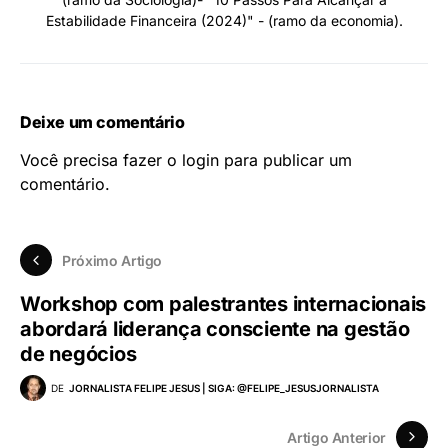
Estabilidade Financeira (2024)" - (ramo da economia).
Deixe um comentário
Você precisa fazer o
login
para publicar um
comentário.
Próximo Artigo
Workshop com palestrantes internacionais
abordará liderança consciente na gestão
de negócios
DE
JORNALISTA FELIPE JESUS | SIGA: @FELIPE_JESUSJORNALISTA
Artigo Anterior