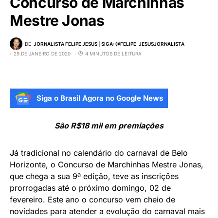
Concurso de Marchinhas
Mestre Jonas
DE
JORNALISTA FELIPE JESUS | SIGA: @FELIPE_JESUSJORNALISTA
29 DE JANEIRO DE 2020
4 MINUTOS DE LEITURA
Siga o Brasil Agora no Google News
São R$18 mil em premiações
J
á tradicional no calendário do carnaval de Belo
Horizonte, o Concurso de Marchinhas Mestre Jonas,
que chega a sua 9ª edição, teve as inscrições
prorrogadas até o próximo domingo, 02 de
fevereiro. Este ano o concurso vem cheio de
novidades para atender a evolução do carnaval mais