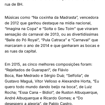
rua de BH.
Músicas como “Na coxinha da Madrasta”, vencedora
de 2012 que ganhou destaque na mídia nacional,
“Imagina na Copa” e “Solta o Seu Toim” que viraram
sensação do carnaval de 2013, ou as divertidíssimas
“Baile do Pó Royal”, “Pula Catraca” e “Carnaval” que
marcaram o ano de 2014 e que ganharam as bocas e
as ruas da capital.
Em 2015, as cinco melhores composições foram:
“Rejeitados de Guarapari”, de Flávio
Boca, Rae Medrado e Sérgio Duá; “Selfolia”, de
Gustavo Maguá, Vitor Velloso e Alexandre Horta, “Eu
quero todo mundo dando beijo na boca”, de Luiz
Rocha; “Essa Cana – Bidiol”, de Ruston Albuquerque,
André Albuquerque e Ricardo Gomes; e “Do
desespero a alegria”, de Pablo Castro.