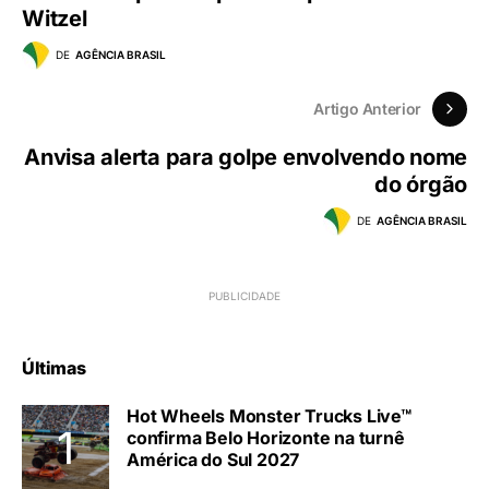
Witzel
DE
AGÊNCIA BRASIL
Artigo Anterior
Anvisa alerta para golpe envolvendo nome
do órgão
DE
AGÊNCIA BRASIL
Últimas
Hot Wheels Monster Trucks Live™
confirma Belo Horizonte na turnê
América do Sul 2027