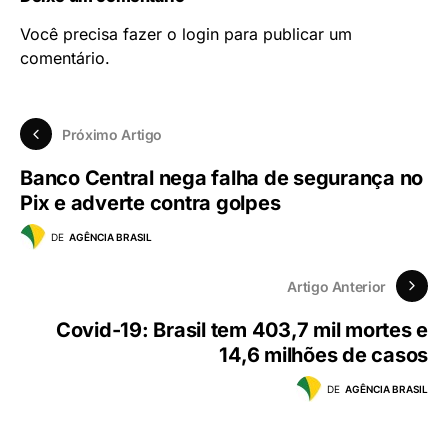
Você precisa fazer o
login
para publicar um
comentário.
Próximo Artigo
Banco Central nega falha de segurança no
Pix e adverte contra golpes
DE
AGÊNCIA BRASIL
Artigo Anterior
Covid-19: Brasil tem 403,7 mil mortes e
14,6 milhões de casos
DE
AGÊNCIA BRASIL