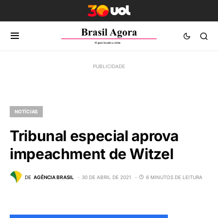
NOTÍCIAS
Tribunal especial aprova
impeachment de Witzel
DE
AGÊNCIA BRASIL
30 DE ABRIL DE 2021
6 MINUTOS DE LEITURA