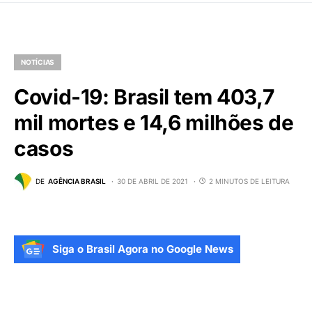
NOTÍCIAS
Covid-19: Brasil tem 403,7
mil mortes e 14,6 milhões de
casos
DE
AGÊNCIA BRASIL
30 DE ABRIL DE 2021
2 MINUTOS DE LEITURA
Siga o Brasil Agora no Google News