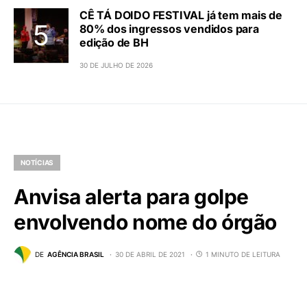
CÊ TÁ DOIDO FESTIVAL já tem mais de
80% dos ingressos vendidos para
edição de BH
30 DE JULHO DE 2026
NOTÍCIAS
Anvisa alerta para golpe
envolvendo nome do órgão
DE
AGÊNCIA BRASIL
30 DE ABRIL DE 2021
1 MINUTO DE LEITURA