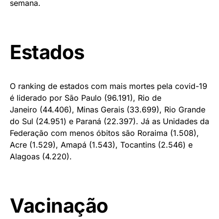
semana.
Estados
O ranking de estados com mais mortes pela covid-19
é liderado por São Paulo (96.191), Rio de
Janeiro (44.406), Minas Gerais (33.699), Rio Grande
do Sul (24.951) e Paraná (22.397). Já as Unidades da
Federação com menos óbitos são Roraima (1.508),
Acre (1.529), Amapá (1.543), Tocantins (2.546) e
Alagoas (4.220).
Vacinação