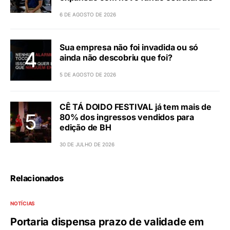
6 DE AGOSTO DE 2026
Sua empresa não foi invadida ou só
ainda não descobriu que foi?
5 DE AGOSTO DE 2026
CÊ TÁ DOIDO FESTIVAL já tem mais de
80% dos ingressos vendidos para
edição de BH
30 DE JULHO DE 2026
Relacionados
NOTÍCIAS
Portaria dispensa prazo de validade em