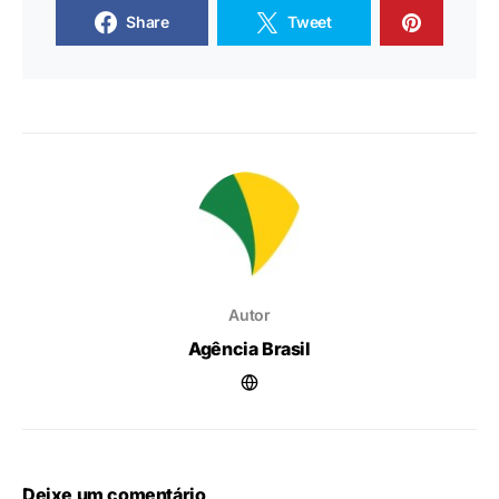
Share
Tweet
Autor
Agência Brasil
Deixe um comentário