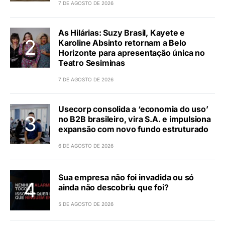
7 DE AGOSTO DE 2026
As Hilárias: Suzy Brasil, Kayete e
Karoline Absinto retornam a Belo
Horizonte para apresentação única no
Teatro Sesiminas
7 DE AGOSTO DE 2026
Usecorp consolida a ‘economia do uso’
no B2B brasileiro, vira S.A. e impulsiona
expansão com novo fundo estruturado
6 DE AGOSTO DE 2026
Sua empresa não foi invadida ou só
ainda não descobriu que foi?
5 DE AGOSTO DE 2026