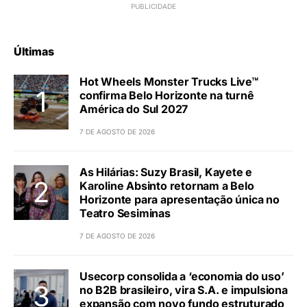
Últimas
Hot Wheels Monster Trucks Live™
confirma Belo Horizonte na turnê
América do Sul 2027
7 DE AGOSTO DE 2026
As Hilárias: Suzy Brasil, Kayete e
Karoline Absinto retornam a Belo
Horizonte para apresentação única no
Teatro Sesiminas
7 DE AGOSTO DE 2026
Usecorp consolida a ‘economia do uso’
no B2B brasileiro, vira S.A. e impulsiona
expansão com novo fundo estruturado