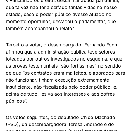
vivenciando os efeitos dessa malfadada pandemia,
que talvez não teria ceifado tantas vidas no nosso
estado, caso o poder público tivesse atuado no
momento oportuno”, destacou o parlamentar, que
também acompanhou o relator.
Terceiro a votar, o desembargador Fernando Foch
afirmou que a administração pública teve setores
loteados por outros investigados no esquema, e que
as provas testemunhais “são fortíssimas” no sentido
de que “os contratos eram malfeitos, elaborados para
não funcionar, tinham execução extremamente
insuficiente, não fiscalizada pelo poder público, e,
acima de tudo, lesiva aos interesses e aos cofres
públicos”.
Os votos seguintes, do deputado Chico Machado
(PSD), da desembargadora Teresa Andrade e do