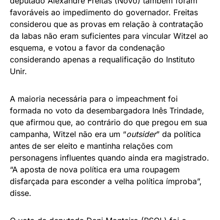
deputado Alexandre Freitas (Novo) também foram
favoráveis ao impedimento do governador. Freitas
considerou que as provas em relação à contratação
da Iabas não eram suficientes para vincular Witzel ao
esquema, e votou a favor da condenação
considerando apenas a requalificação do Instituto
Unir.
A maioria necessária para o impeachment foi
formada no voto da desembargadora Inês Trindade,
que afirmou que, ao contrário do que pregou em sua
campanha, Witzel não era um “
outsider
” da política
antes de ser eleito e mantinha relações com
personagens influentes quando ainda era magistrado.
“A aposta de nova política era uma roupagem
disfarçada para esconder a velha política ímproba”,
disse.