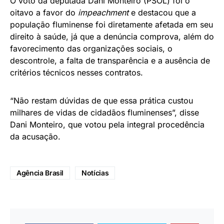
O voto da deputada Dani Monteiro (PSOL) foi o
oitavo a favor do
impeachment
e destacou que a
população fluminense foi diretamente afetada em seu
direito à saúde, já que a denúncia comprova, além do
favorecimento das organizações sociais, o
descontrole, a falta de transparência e a ausência de
critérios técnicos nesses contratos.
“Não restam dúvidas de que essa prática custou
milhares de vidas de cidadãos fluminenses”, disse
Dani Monteiro, que votou pela integral procedência
da acusação.
Agência Brasil
Notícias