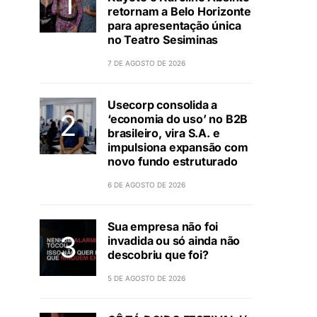
retornam a Belo Horizonte
para apresentação única
no Teatro Sesiminas
7 DE AGOSTO DE 2026
Usecorp consolida a
‘economia do uso’ no B2B
brasileiro, vira S.A. e
impulsiona expansão com
novo fundo estruturado
6 DE AGOSTO DE 2026
Sua empresa não foi
invadida ou só ainda não
descobriu que foi?
5 DE AGOSTO DE 2026