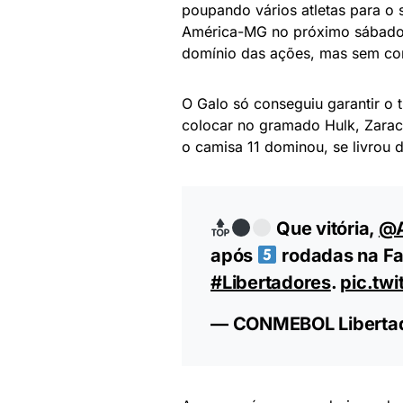
poupando vários atletas para o
América-MG no próximo sábado (
domínio das ações, mas sem con
O Galo só conseguiu garantir o 
colocar no gramado Hulk, Zarac
o camisa 11 dominou, se livrou 
Que vitória,
@A
após
rodadas na F
#Libertadores
.
pic.tw
— CONMEBOL Libertad