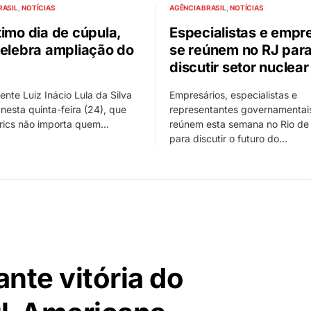
RASIL
NOTÍCIAS
AGÊNCIA BRASIL
NOTÍCIAS
timo dia de cúpula,
Especialistas e empr
celebra ampliação do
se reúnem no RJ par
discutir setor nuclear
ente Luiz Inácio Lula da Silva
Empresários, especialistas e
 nesta quinta-feira (24), que
representantes governamentai
Brics não importa quem…
reúnem esta semana no Rio de 
para discutir o futuro do…
nte vitória do