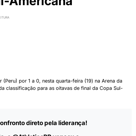
ul-Americana
EITURA
 (Peru) por 1 a 0, nesta quarta-feira (19) na Arena da
a classificação para as oitavas de final da Copa Sul-
nfronto direto pela liderança!