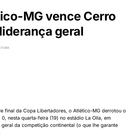
ético-MG vence Cerro
liderança geral
EITURA
de final da Copa Libertadores, o Atlético-MG derrotou o
 0, nesta quarta-feira (19) no estádio La Olla, em
 geral da competição continental (o que lhe garante
.