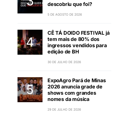
descobriu que foi?
5 DE AGOSTO DE 2026
CÊ TÁ DOIDO FESTIVAL já
tem mais de 80% dos
ingressos vendidos para
edição de BH
30 DE JULHO DE 2026
ExpoAgro Pará de Minas
2026 anuncia grade de
shows com grandes
nomes da música
29 DE JULHO DE 2026