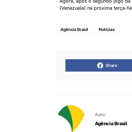
Agora, após o segundo jogo da f
(Venezuela) na próxima terça-fei
Agência Brasil
Notícias
Share
Autor
Agência Brasil