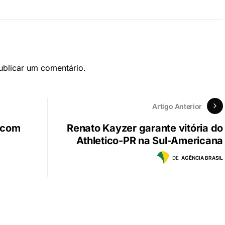
blicar um comentário.
Artigo Anterior
 com
Renato Kayzer garante vitória do
Athletico-PR na Sul-Americana
DE
AGÊNCIA BRASIL