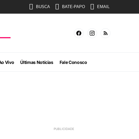
BUSCA
BATE-PAPO
EMAIL
Ao Vivo
Últimas Notícias
Fale Conosco