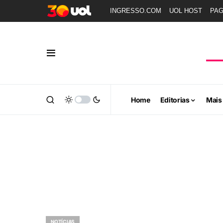
INGRESSO.COM
UOL HOST
PA
Home
Editorias
Mais
NOTÍCIAS