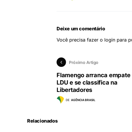
Deixe um comentário
Você precisa fazer o
login
para pu
Próximo Artigo
Flamengo arranca empate
LDU e se classifica na
Libertadores
DE
AGÊNCIA BRASIL
Relacionados