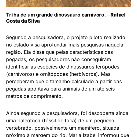
Trilha de um grande dinossauro carnívoro. –
Rafael
Costa da Silva
Segundo a pesquisadora, o projeto piloto realizado
no estado visa aprofundar mais pesquisas naquela
região. Ela disse que pelas características das
pegadas, os pesquisadores não conseguiram
identificar as espécies de dinossauros terópodes
(carnívoros) e ornitópodes (herbívoros). Mas
perceberam que o tamanho calculado a partir das
pegadas apontava para animais de um até seis
metros de comprimento.
Ainda segundo a pesquisadora, foi descoberta ainda
uma paleotoca (fóssil de toca) de um pequeno
vertebrado, possivelmente um mamífero, situada
próximo à margem do rio. Maria Izabel informou que