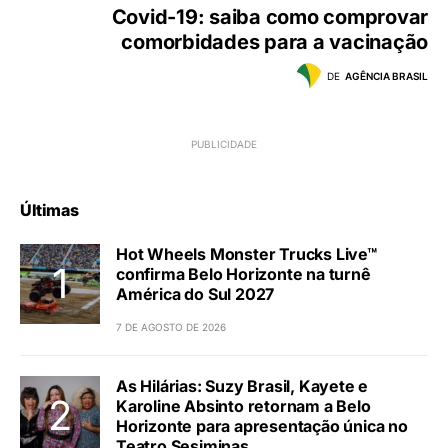
Covid-19: saiba como comprovar
comorbidades para a vacinação
DE
AGÊNCIA BRASIL
Últimas
Hot Wheels Monster Trucks Live™
confirma Belo Horizonte na turnê
América do Sul 2027
7 DE AGOSTO DE 2026
As Hilárias: Suzy Brasil, Kayete e
Karoline Absinto retornam a Belo
Horizonte para apresentação única no
Teatro Sesiminas