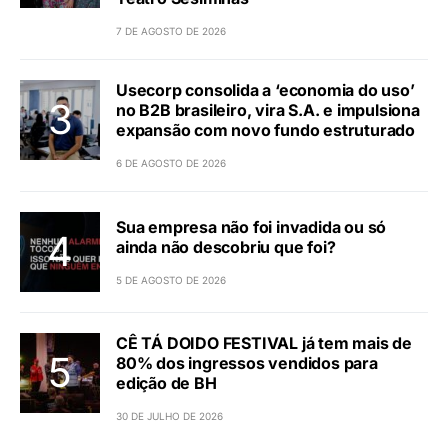
7 DE AGOSTO DE 2026
Usecorp consolida a ‘economia do uso’
no B2B brasileiro, vira S.A. e impulsiona
expansão com novo fundo estruturado
6 DE AGOSTO DE 2026
Sua empresa não foi invadida ou só
ainda não descobriu que foi?
5 DE AGOSTO DE 2026
CÊ TÁ DOIDO FESTIVAL já tem mais de
80% dos ingressos vendidos para
edição de BH
30 DE JULHO DE 2026