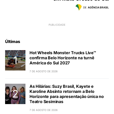
DE
AGÊNCIA BRASIL
Últimas
Hot Wheels Monster Trucks Live™
confirma Belo Horizonte na turnê
América do Sul 2027
7 DE AGOSTO DE 2026
As Hilárias: Suzy Brasil, Kayete e
Karoline Absinto retornam a Belo
Horizonte para apresentação única no
Teatro Sesiminas
7 DE AGOSTO DE 2026