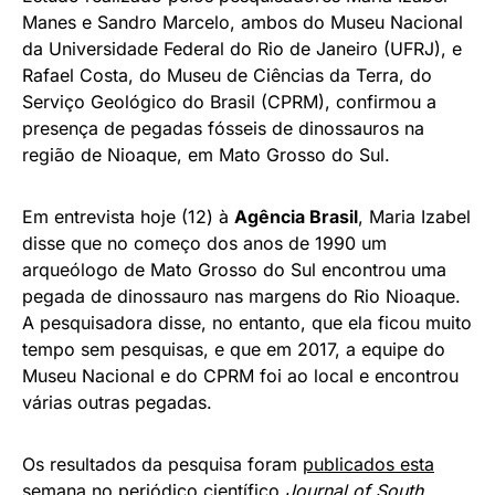
Manes e Sandro Marcelo, ambos do Museu Nacional
da Universidade Federal do Rio de Janeiro (UFRJ), e
Rafael Costa, do Museu de Ciências da Terra, do
Serviço Geológico do Brasil (CPRM), confirmou a
presença de pegadas fósseis de dinossauros na
região de Nioaque, em Mato Grosso do Sul.
Em entrevista hoje (12) à
Agência Brasil
, Maria Izabel
disse que no começo dos anos de 1990 um
arqueólogo de Mato Grosso do Sul encontrou uma
pegada de dinossauro nas margens do Rio Nioaque.
A pesquisadora disse, no entanto, que ela ficou muito
tempo sem pesquisas, e que em 2017, a equipe do
Museu Nacional e do CPRM foi ao local e encontrou
várias outras pegadas.
Os resultados da pesquisa foram
publicados esta
semana no periódico científico
Journal of South