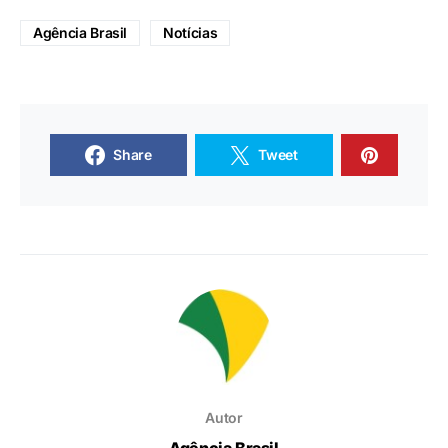
Agência Brasil
Notícias
Share
Tweet
Autor