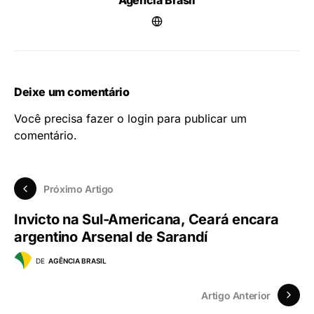
Agência Brasil
Deixe um comentário
Você precisa fazer o
login
para publicar um
comentário.
Próximo Artigo
Invicto na Sul-Americana, Ceará encara
argentino Arsenal de Sarandí
DE
AGÊNCIA BRASIL
Artigo Anterior