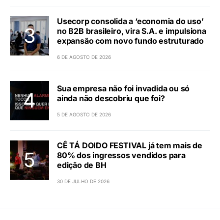
Usecorp consolida a ‘economia do uso’
no B2B brasileiro, vira S.A. e impulsiona
expansão com novo fundo estruturado
6 DE AGOSTO DE 2026
Sua empresa não foi invadida ou só
ainda não descobriu que foi?
5 DE AGOSTO DE 2026
CÊ TÁ DOIDO FESTIVAL já tem mais de
80% dos ingressos vendidos para
edição de BH
30 DE JULHO DE 2026