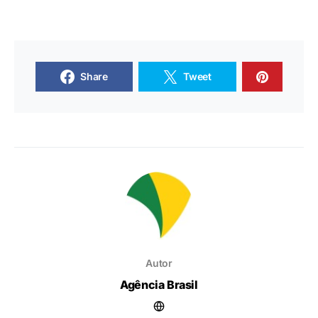
Share
Tweet
Autor
Agência Brasil