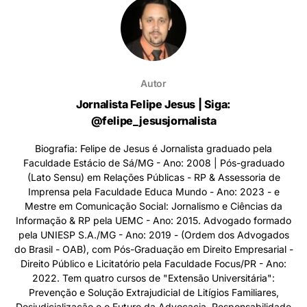
Autor
Jornalista Felipe Jesus | Siga:
@felipe_jesusjornalista
Biografia: Felipe de Jesus é Jornalista graduado pela
Faculdade Estácio de Sá/MG - Ano: 2008 | Pós-graduado
(Lato Sensu) em Relações Públicas - RP & Assessoria de
Imprensa pela Faculdade Educa Mundo - Ano: 2023 - e
Mestre em Comunicação Social: Jornalismo e Ciências da
Informação & RP pela UEMC - Ano: 2015. Advogado formado
pela UNIESP S.A./MG - Ano: 2019 - (Ordem dos Advogados
do Brasil - OAB), com Pós-Graduação em Direito Empresarial -
Direito Público e Licitatório pela Faculdade Focus/PR - Ano:
2022. Tem quatro cursos de "Extensão Universitária":
Prevenção e Solução Extrajudicial de Litígios Familiares,
Desjudicialização e o Futuro da Advocacia, Responsabilidade