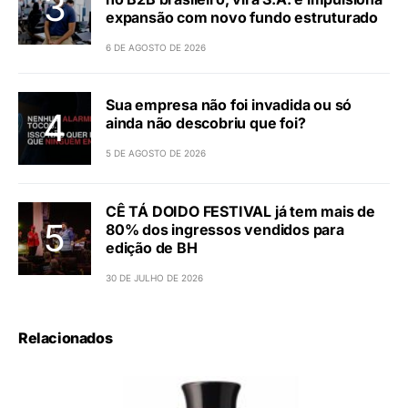
expansão com novo fundo estruturado
6 DE AGOSTO DE 2026
Sua empresa não foi invadida ou só
ainda não descobriu que foi?
5 DE AGOSTO DE 2026
CÊ TÁ DOIDO FESTIVAL já tem mais de
80% dos ingressos vendidos para
edição de BH
30 DE JULHO DE 2026
Relacionados