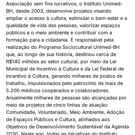
Associação sem fins lucrativos, o Instituto Unimed-
BH, desde 2003, desenvolve projetos visando
ampliar o acesso à cultura, estimular o bem-estar e a
qualidade de vida das pessoas, valorizar espaços
públicos e o meio ambiente e contribuir com a
formação para a cidadania. É responsável pela
realização do Programa Sociocultural Unimed-BH
que, ao longo de sua história, destinou cerca de
R$140 milhões ao setor cultural, por meio da Lei
Municipal de Incentivo à Cultura e da Lei Federal de
Incentivo à Cultura, gerando milhares de postos de
trabalho, impulsionados pelo patrocínio de mais de
5.200 médicos cooperados e colaboradores.
Anualmente milhares de pessoas são alcançadas por
meio de projetos de cinco linhas de atuação:
Comunidade, Voluntariado, Meio Ambiente, Adoção
de Espaços Públicos e Cultura, alinhados aos
Objetivos de Desenvolvimento Sustentável da Agenda
2030. Neste ano, todas as iniciativas do Instituto