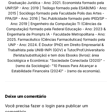
Graduação Jurídica - Ano: 2021. Economista formado pela
UNP/SP - Ano: 2019 | Teólogo formado pela ESABI/MG - Ano:
2015 | Sociólogo formado pela Faculdade Polis das Artes -
FPA/SP - Ano: 2016 | Tec.Publicidade formado pelo IPED/SP -
Ano: 2019 | Engenheiro da Computação TI (Ciências da
Computação) formado pela Federal Educação - Ano: 2023 &
Engenharia de Prompts IA - Faculdade Metropolitana - Ano:
2025. Farmacêutico (Ciências Farmacêuticas) formado pela
UNP - Ano: 2024. É Doutor (PhD) em Direito Empresarial &
Trabalhista pela UNIB-INPI (GOV) e Tutor/Prof.Universitario
(ferista/substituição) e tem dois Ebooks (livros): área
Sociológica e Econômica: "Sociedade Conectada (2020)" -
(ramo da Sociologia)- "10 Passos Para Alcançar a
Estabilidade Financeira (2024)" - (ramo da economia).
Deixe um comentário
Você precisa fazer o
login
para publicar um
comentário.