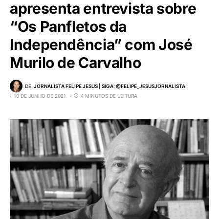
apresenta entrevista sobre
“Os Panfletos da
Independência” com José
Murilo de Carvalho
DE
JORNALISTA FELIPE JESUS | SIGA: @FELIPE_JESUSJORNALISTA
10 DE JUNHO DE 2021
4 MINUTOS DE LEITURA