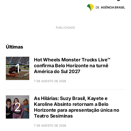
DE
AGÊNCIA BRASIL
Últimas
Hot Wheels Monster Trucks Live™
confirma Belo Horizonte na turnê
América do Sul 2027
7 DE AGOSTO DE 2026
As Hilárias: Suzy Brasil, Kayete e
Karoline Absinto retornam a Belo
Horizonte para apresentação única no
Teatro Sesiminas
7 DE AGOSTO DE 2026