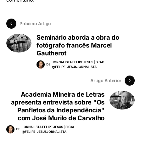
Próximo Artigo
Seminário aborda a obra do
fotógrafo francês Marcel
Gautherot
JORNALISTA FELIPE JESUS | SIGA:
DE
@FELIPE_JESUSJORNALISTA
Artigo Anterior
Academia Mineira de Letras
apresenta entrevista sobre "Os
Panfletos da Independência"
com José Murilo de Carvalho
JORNALISTA FELIPE JESUS | SIGA:
DE
@FELIPE_JESUSJORNALISTA