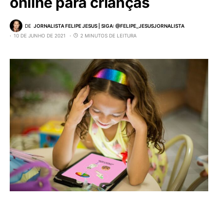
online para crianças
DE
JORNALISTA FELIPE JESUS | SIGA: @FELIPE_JESUSJORNALISTA
10 DE JUNHO DE 2021
2 MINUTOS DE LEITURA