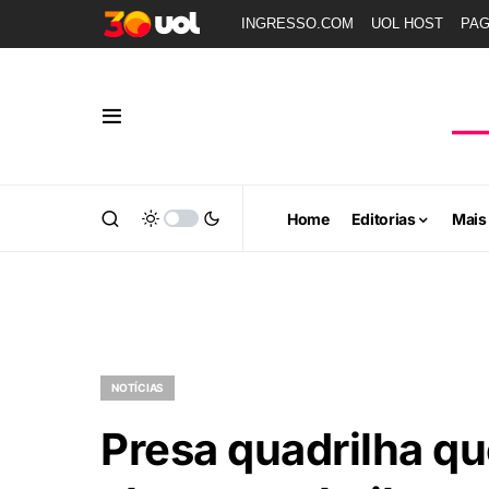
INGRESSO.COM
UOL HOST
PA
Home
Editorias
Mais
NOTÍCIAS
Presa quadrilha qu