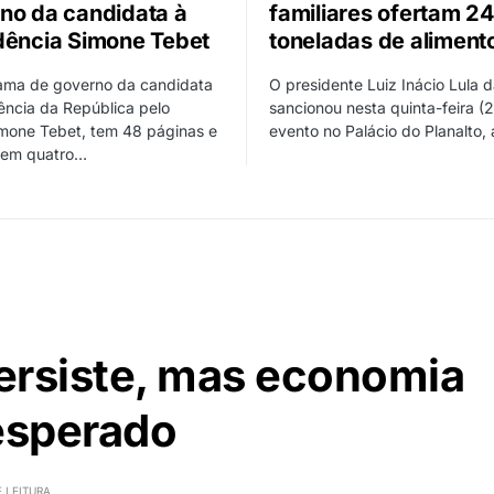
no da candidata à
familiares ofertam 24
dência Simone Tebet
toneladas de aliment
ama de governo da candidata
O presidente Luiz Inácio Lula d
ência da República pelo
sancionou nesta quinta-feira (
mone Tebet, tem 48 páginas e
evento no Palácio do Planalto,
o em quatro…
ersiste, mas economia
 esperado
 LEITURA