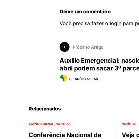
Deixe um comentário
Você precisa fazer o
login
para pu
Próximo Artigo
Auxílio Emergencial: nasc
abril podem sacar 3ª parce
DE
AGÊNCIA BRASIL
Relacionados
AGÊNCIA BRASIL
NOTÍCIAS
NOTÍCIAS
Conferência Nacional de
Veja 