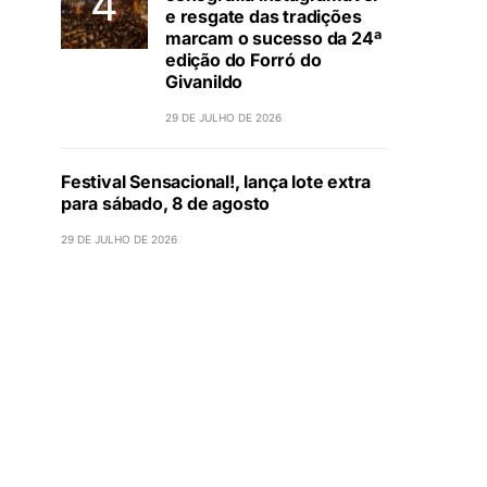
e resgate das tradições
marcam o sucesso da 24ª
edição do Forró do
Givanildo
29 DE JULHO DE 2026
Festival Sensacional!, lança lote extra
para sábado, 8 de agosto
29 DE JULHO DE 2026