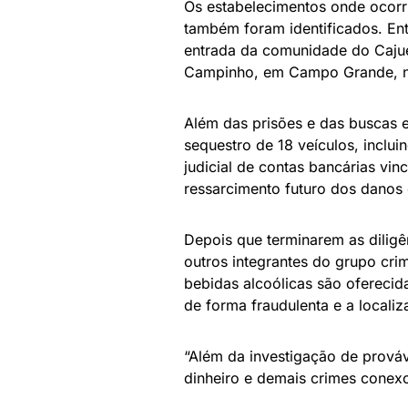
Os estabelecimentos onde ocorri
também foram identificados. Ent
entrada da comunidade do Cajue
Campinho, em Campo Grande, n
Além das prisões e das buscas e
sequestro de 18 veículos, inclui
judicial de contas bancárias vin
ressarcimento futuro dos danos 
Depois que terminarem as diligên
outros integrantes do grupo cri
bebidas alcoólicas são oferecid
de forma fraudulenta e a locali
“Além da investigação de prováv
dinheiro e demais crimes conexos