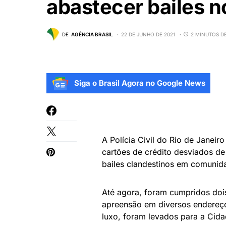
abastecer bailes n
DE
AGÊNCIA BRASIL
22 DE JUNHO DE 2021
2 MINUTOS DE
Siga o Brasil Agora no Google News
A Polícia Civil do Rio de Janeir
cartões de crédito desviados de
bailes clandestinos em comunid
Até agora, foram cumpridos doi
apreensão em diversos endereço
luxo, foram levados para a Cidad