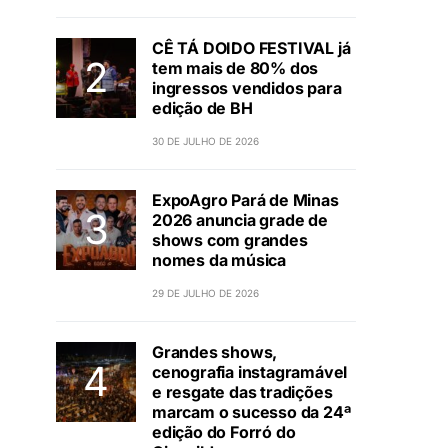
CÊ TÁ DOIDO FESTIVAL já
tem mais de 80% dos
ingressos vendidos para
edição de BH
30 DE JULHO DE 2026
ExpoAgro Pará de Minas
2026 anuncia grade de
shows com grandes
nomes da música
29 DE JULHO DE 2026
Grandes shows,
cenografia instagramável
e resgate das tradições
marcam o sucesso da 24ª
edição do Forró do