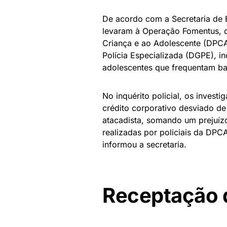
De acordo com a Secretaria de E
levaram à Operação Fomentus, d
Criança e ao Adolescente (DPC
Polícia Especializada (DGPE), i
adolescentes que frequentam bai
No inquérito policial, os invest
crédito corporativo desviado d
atacadista, somando um prejuízo
realizadas por policiais da DPCA,
informou a secretaria.
Receptação 