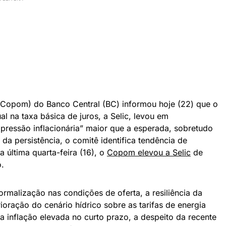
 (Copom) do Banco Central (BC) informou hoje (22) que o
l na taxa básica de juros, a Selic, levou em
 pressão inflacionária” maior que a esperada, sobretudo
 da persistência, o comitê identifica tendência de
 última quarta-feira (16), o
Copom elevou a Selic
de
.
ormalização nas condições de oferta, a resiliência da
oração do cenário hídrico sobre as tarifas de energia
a inflação elevada no curto prazo, a despeito da recente