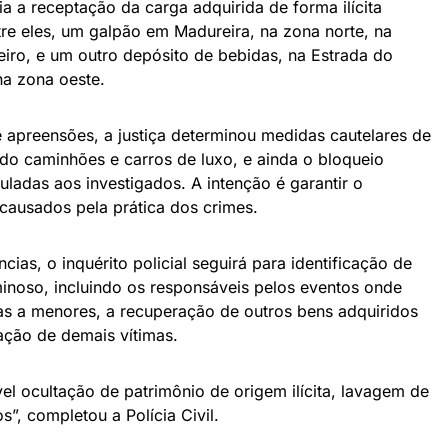
a a receptação da carga adquirida de forma ilícita
re eles, um galpão em Madureira, na zona norte, na
iro, e um outro depósito de bebidas, na Estrada do
a zona oeste.
 apreensões, a justiça determinou medidas cautelares de
ndo caminhões e carros de luxo, e ainda o bloqueio
culadas aos investigados. A intenção é garantir o
causados pela prática dos crimes.
cias, o inquérito policial seguirá para identificação de
minoso, incluindo os responsáveis pelos eventos onde
as a menores, a recuperação de outros bens adquiridos
zação de demais vítimas.
el ocultação de patrimônio de origem ilícita, lavagem de
”, completou a Polícia Civil.