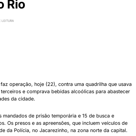
o Rio
 LEITURA
o faz operação, hoje (22), contra uma quadrilha que usava
 terceiros e comprava bebidas alcoólicas para abastecer
ades da cidade.
s mandados de prisão temporária e 15 de busca e
s. Os presos e as apreensões, que incluem veículos de
e da Polícia, no Jacarezinho, na zona norte da capital.