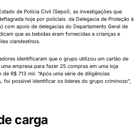
stado de Polícia Civil (Sepol), as investigações que
eflagrada hoje por policiais da Delegacia de Proteção à
A) com apoio de delegacias do Departamento Geral de
ndicam que as bebidas eram fornecidas a crianças e
les clandestinos.
igadores identificaram que o grupo utilizou um cartão de
e uma empresa para fazer 25 compras em uma loja
 de R$ 713 mil. “Após uma série de diligências
 foi possível identificar os líderes do grupo criminoso”,
de carga