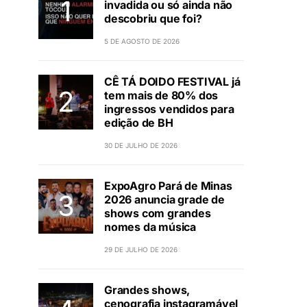
invadida ou só ainda não
descobriu que foi?
5 DE AGOSTO DE 2026
CÊ TÁ DOIDO FESTIVAL já
tem mais de 80% dos
ingressos vendidos para
edição de BH
30 DE JULHO DE 2026
ExpoAgro Pará de Minas
2026 anuncia grade de
shows com grandes
nomes da música
29 DE JULHO DE 2026
Grandes shows,
cenografia instagramável