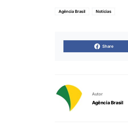
Agência Brasil
Notícias
Share
Autor
Agência Brasil