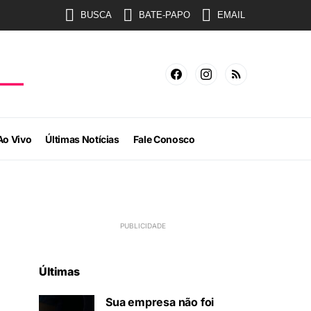
BUSCA
BATE-PAPO
EMAIL
Ao Vivo
Últimas Notícias
Fale Conosco
Últimas
Sua empresa não foi