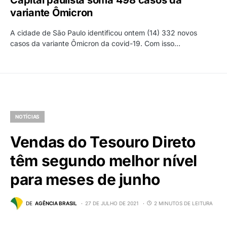
variante Ômicron
A cidade de São Paulo identificou ontem (14) 332 novos
casos da variante Ômicron da covid-19. Com isso…
NOTÍCIAS
Vendas do Tesouro Direto
têm segundo melhor nível
para meses de junho
DE
AGÊNCIA BRASIL
27 DE JULHO DE 2021
2 MINUTOS DE LEITURA