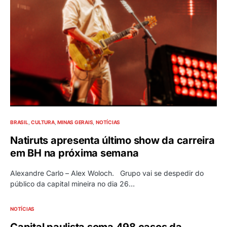
BRASIL
CULTURA
MINAS GERAIS
NOTÍCIAS
Natiruts apresenta último show da carreira
em BH na próxima semana
Alexandre Carlo – Alex Woloch. Grupo vai se despedir do
público da capital mineira no dia 26…
NOTÍCIAS
Capital paulista soma 498 casos da