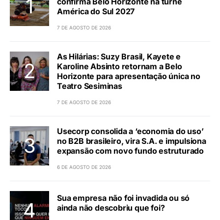
confirma Belo Horizonte na turnê
América do Sul 2027
7 DE AGOSTO DE 2026
As Hilárias: Suzy Brasil, Kayete e
Karoline Absinto retornam a Belo
Horizonte para apresentação única no
Teatro Sesiminas
7 DE AGOSTO DE 2026
Usecorp consolida a ‘economia do uso’
no B2B brasileiro, vira S.A. e impulsiona
expansão com novo fundo estruturado
6 DE AGOSTO DE 2026
Sua empresa não foi invadida ou só
ainda não descobriu que foi?