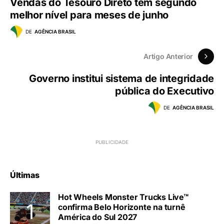
Vendas do Tesouro Direto têm segundo
melhor nível para meses de junho
DE
AGÊNCIA BRASIL
Artigo Anterior
Governo institui sistema de integridade
pública do Executivo
DE
AGÊNCIA BRASIL
Últimas
Hot Wheels Monster Trucks Live™
confirma Belo Horizonte na turnê
América do Sul 2027