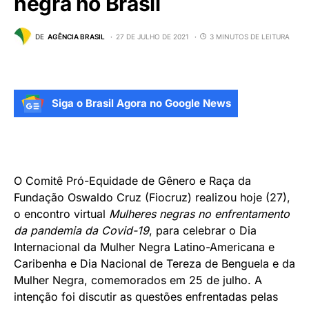
negra no Brasil
DE
AGÊNCIA BRASIL
27 DE JULHO DE 2021
3 MINUTOS DE LEITURA
Siga o Brasil Agora no Google News
O Comitê Pró-Equidade de Gênero e Raça da
Fundação Oswaldo Cruz (Fiocruz) realizou
hoje
(27),
o encontro virtual
Mulheres negras no enfrentamento
da pandemia da Covid-19
, para celebrar o Dia
Internacional da Mulher Negra Latino-Americana e
Caribenha e Dia Nacional de Tereza de Benguela e da
Mulher Negra, comemorados em
25 de julho
. A
intenção foi discutir as questões enfrentadas pelas