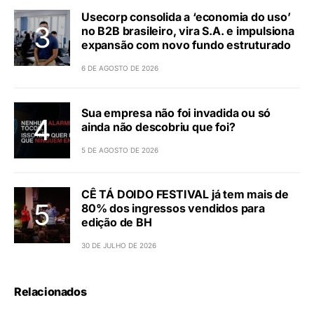
Usecorp consolida a ‘economia do uso’
no B2B brasileiro, vira S.A. e impulsiona
expansão com novo fundo estruturado
6 DE AGOSTO DE 2026
Sua empresa não foi invadida ou só
ainda não descobriu que foi?
5 DE AGOSTO DE 2026
CÊ TÁ DOIDO FESTIVAL já tem mais de
80% dos ingressos vendidos para
edição de BH
30 DE JULHO DE 2026
Relacionados