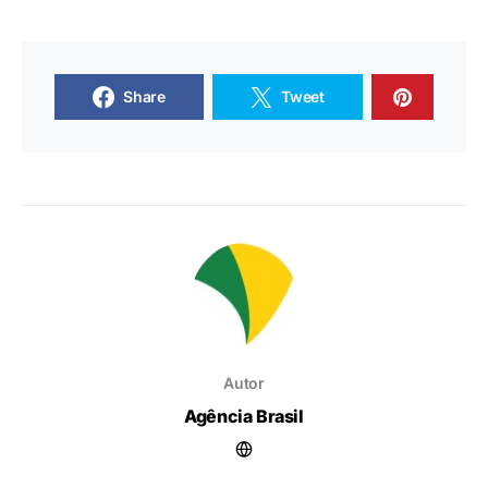
Share
Tweet
Autor
Agência Brasil