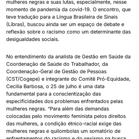
mulheres negras e suas lutas, especialmente, nesse
momento de pandemia da covid-19. O encontro, que
teve tradução para a Língua Brasileira de Sinais
(Libras), buscou ainda ser um espaço de debate e
reflexão sobre o racismo como um determinante das
desigualdades sociais.
No entendimento da analista de Gestão em Saúde da
Coordenação de Saúde do Trabalhador, da
Coordenação-Geral de Gestão de Pessoas
(CST/Cogepe) e integrante do Comitê Pró-Equidade,
Cecilia Barbosa, o
25 de julho
é uma data
fundamental para a conscientização das
especificidades dos problemas enfrentados pelas
mulheres negras. “Para além das demandas
colocadas pelo movimento feminista pelos direitos
das mulheres, a condição étnico-racial exige das
mulheres negras e quilombolas um somatório de
enfrentamentos do racismo e do sexismo na busca