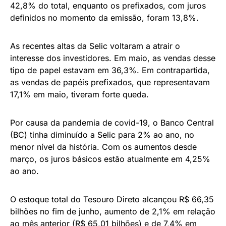
42,8% do total, enquanto os prefixados, com juros
definidos no momento da emissão, foram 13,8%.
As recentes altas da Selic voltaram a atrair o
interesse dos investidores. Em maio, as vendas desse
tipo de papel estavam em 36,3%. Em contrapartida,
as vendas de papéis prefixados, que representavam
17,1% em maio, tiveram forte queda.
Por causa da pandemia de covid-19, o Banco Central
(BC) tinha diminuído a Selic para 2% ao ano, no
menor nível da história. Com os aumentos desde
março, os juros básicos estão atualmente em 4,25%
ao ano.
O estoque total do Tesouro Direto alcançou R$ 66,35
bilhões no fim de junho, aumento de 2,1% em relação
ao mês anterior (R$ 65,01 bilhões) e de 7,4% em