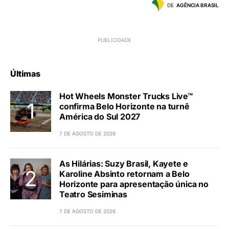
DE
AGÊNCIA BRASIL
Últimas
Hot Wheels Monster Trucks Live™
confirma Belo Horizonte na turnê
América do Sul 2027
7 DE AGOSTO DE 2026
As Hilárias: Suzy Brasil, Kayete e
Karoline Absinto retornam a Belo
Horizonte para apresentação única no
Teatro Sesiminas
7 DE AGOSTO DE 2026