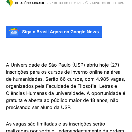
DE
AGÊNCIA BRASIL
27 DE JULHO DE 2021
2 MINUTOS DE LEITURA
Siga o Brasil Agora no Google News
A Universidade de São Paulo (USP) abriu hoje (27)
inscrições para os cursos de inverno online na área
de humanidades. Serão 66 cursos, com 4.985 vagas,
organizados pela Faculdade de Filosofia, Letras e
Ciências Humanas da universidade. A oportunidade é
gratuita e aberta ao público maior de 18 anos, não
precisando ser aluno da USP.
As vagas são limitadas e as inscrições serão
realizadas por sorteio, independentemente da ordem