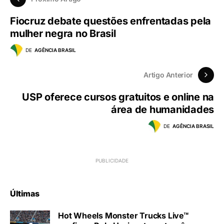
Fiocruz debate questões enfrentadas pela
mulher negra no Brasil
DE
AGÊNCIA BRASIL
Artigo Anterior
USP oferece cursos gratuitos e online na
área de humanidades
DE
AGÊNCIA BRASIL
Últimas
Hot Wheels Monster Trucks Live™