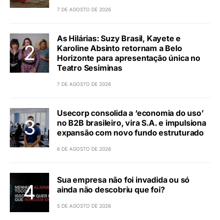
7 DE AGOSTO DE 2026
As Hilárias: Suzy Brasil, Kayete e
Karoline Absinto retornam a Belo
Horizonte para apresentação única no
Teatro Sesiminas
7 DE AGOSTO DE 2026
Usecorp consolida a ‘economia do uso’
no B2B brasileiro, vira S.A. e impulsiona
expansão com novo fundo estruturado
6 DE AGOSTO DE 2026
Sua empresa não foi invadida ou só
ainda não descobriu que foi?
5 DE AGOSTO DE 2026