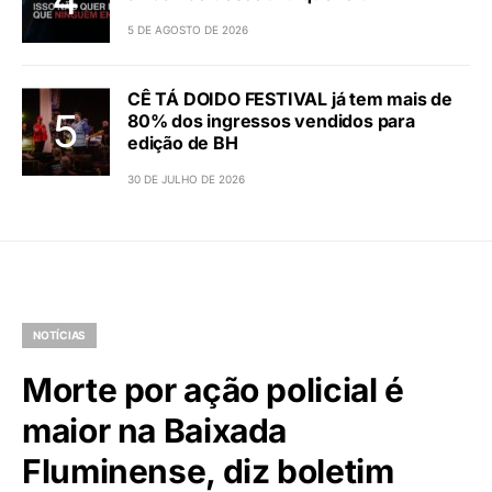
5 DE AGOSTO DE 2026
CÊ TÁ DOIDO FESTIVAL já tem mais de
80% dos ingressos vendidos para
edição de BH
30 DE JULHO DE 2026
NOTÍCIAS
Morte por ação policial é
maior na Baixada
Fluminense, diz boletim