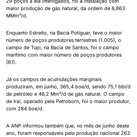
29 poços a ela interligados, foi a instalação com
maior produção de gás natural, da ordem de 6,863
MMm³/d.
Enquanto Estreito, na Bacia Potiguar, teve o maior
número de poços produtores terrestres (1.005), o
campo de Tupi, na Bacia de Santos, foi o campo
marítimo com maior número de poços produtores
(61).
Já os campos de acumulações marginais
produziram, em junho, 365,4 boe/d, sendo 75,1 bbl/d
de petróleo e 46,2 Mm³/d de gás natural. O campo
de Iraí, operado pela Petroborn, foi o maior produtor,
com 284 boe/d.
A ANP informou também que, no mês de junho deste
ano, foram responsáveis pela produção nacional 263