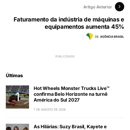
Artigo Anterior
Faturamento da indústria de máquinas e
equipamentos aumenta 45%
DE
AGÊNCIA BRASIL
Últimas
Hot Wheels Monster Trucks Live™
confirma Belo Horizonte na turnê
América do Sul 2027
7 DE AGOSTO DE 2026
As Hilárias: Suzy Brasil, Kayete e