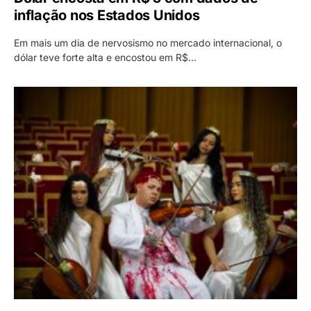
inflação nos Estados Unidos
Em mais um dia de nervosismo no mercado internacional, o
dólar teve forte alta e encostou em R$…