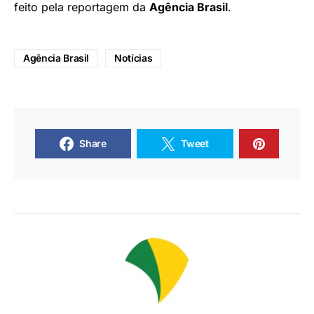
feito pela reportagem da
Agência Brasil
.
Agência Brasil
Notícias
Share
Tweet