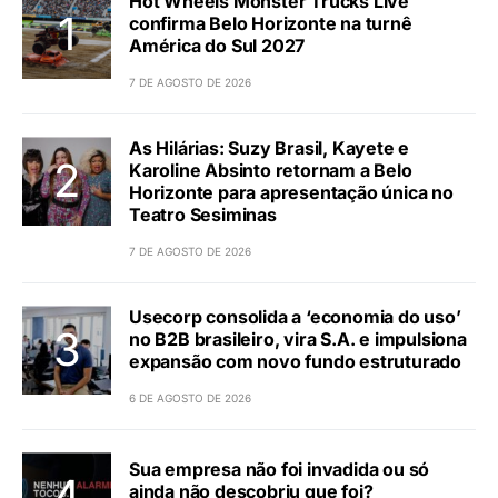
Hot Wheels Monster Trucks Live™
confirma Belo Horizonte na turnê
América do Sul 2027
7 DE AGOSTO DE 2026
As Hilárias: Suzy Brasil, Kayete e
Karoline Absinto retornam a Belo
Horizonte para apresentação única no
Teatro Sesiminas
7 DE AGOSTO DE 2026
Usecorp consolida a ‘economia do uso’
no B2B brasileiro, vira S.A. e impulsiona
expansão com novo fundo estruturado
6 DE AGOSTO DE 2026
Sua empresa não foi invadida ou só
ainda não descobriu que foi?