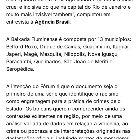
cruel e incisiva do que na capital do Rio
de Janeiro
e
muito mais invisível também”, completou em
entrevista à
Agência Brasil
.
A Baixada Fluminense é composta por 13 municípios:
Belford Roxo, Duque de Caxias, Guapimirim, Itaguaí,
Japeri, Magé, Mesquita, Nilópolis, Nova Iguaçu,
Paracambi, Queimados, São João de Meriti e
Seropédica.
A intenção do Fórum é que o documento seja o
primeiro de uma série que identifique o racismo
como engrenagem para a prática de crimes pelo
Estado. Os boletins querem compreender ainda os
contrastes existentes na região, por meio de uma
análise variada de dados em relação à violência, ao
crime ou pobreza e de interpretações originadas nas
declarações oficiais, incluindo relatos de moradores,