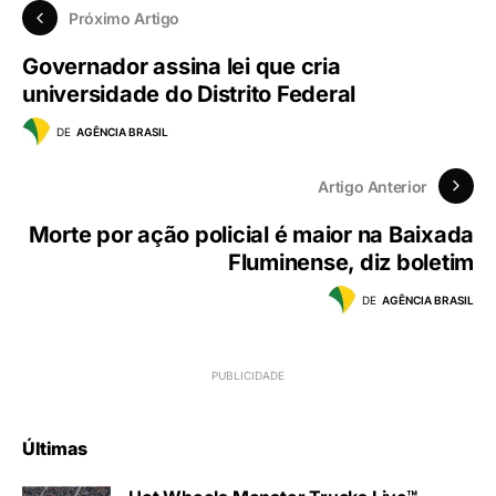
Próximo Artigo
Governador assina lei que cria
universidade do Distrito Federal
DE
AGÊNCIA BRASIL
Artigo Anterior
Morte por ação policial é maior na Baixada
Fluminense, diz boletim
DE
AGÊNCIA BRASIL
Últimas