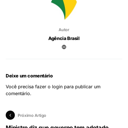
Autor
Agência Brasil
Deixe um comentário
Você precisa fazer o
login
para publicar um
comentário.
Próximo Artigo
Ministro diz que governo tem adotado