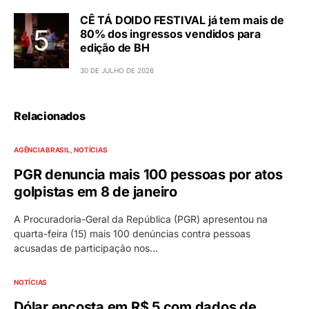
CÊ TÁ DOIDO FESTIVAL já tem mais de
80% dos ingressos vendidos para
edição de BH
30 DE JULHO DE 2026
Relacionados
AGÊNCIA BRASIL
NOTÍCIAS
PGR denuncia mais 100 pessoas por atos
golpistas em 8 de janeiro
A Procuradoria-Geral da República (PGR) apresentou na
quarta-feira (15) mais 100 denúncias contra pessoas
acusadas de participação nos…
NOTÍCIAS
Dólar encosta em R$ 5 com dados de