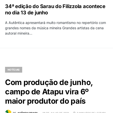
34ª edição do Sarau do Filizzola acontece
no dia 13 de junho
A Autêntica apresentará muito romantismo no repertório com
grandes nomes da música mineira Grandes artistas da cena
autoral mineira…
NOTÍCIAS
Com produção de junho,
campo de Atapu vira 6º
maior produtor do país
DE
AGÊNCIA BRASIL
28 DE JULHO DE 2021
3 MINUTOS DE LEITURA