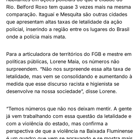
Rio. Belford Roxo tem quase 3 vezes mais na mesma
comparação. Itaguaí e Mesquita são outras cidades
que apresentam altas taxas de letalidade da ação
policial, inserindo a região entre os lugares do Brasil
onde a polícia mais mata.
Para a articuladora de territórios do FGB e mestre em
políticas públicas, Lorene Maia, os números não
surpreendem. “Não nos surpreende essa alta taxa de
letalidade, mas vem se consolidando e aumentando à
medida que esse discurso racista e higienista se
desenvolve na nossa sociedade”, disse Lorene.
“Temos números que não nos deixam mentir. A gente
já vem trabalhando com essa questão da letalidade e
com a violência do estado, mas confirma a
perspectiva de que a violência na Baixada Fluminense
é um quadro que vem se agravando e se mostra mais