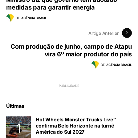
medidas para garantir energia
DE
AGÊNCIA BRASIL
Artigo Anterior
Com produção de junho, campo de Atapu
vira 6º maior produtor do país
DE
AGÊNCIA BRASIL
Últimas
Hot Wheels Monster Trucks Live™
confirma Belo Horizonte na turnê
América do Sul 2027