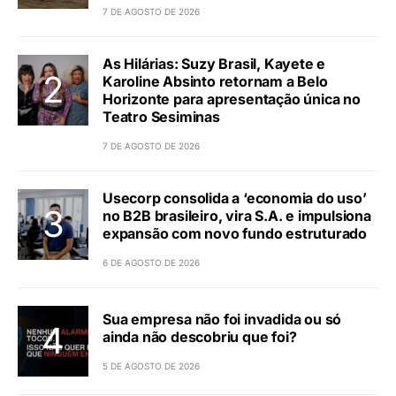
7 DE AGOSTO DE 2026
As Hilárias: Suzy Brasil, Kayete e
Karoline Absinto retornam a Belo
Horizonte para apresentação única no
Teatro Sesiminas
7 DE AGOSTO DE 2026
Usecorp consolida a ‘economia do uso’
no B2B brasileiro, vira S.A. e impulsiona
expansão com novo fundo estruturado
6 DE AGOSTO DE 2026
Sua empresa não foi invadida ou só
ainda não descobriu que foi?
5 DE AGOSTO DE 2026