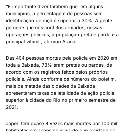
“É importante dizer também que, em alguns
municípios, a percentagem de pessoas sem
identificação de raça é superior a 30%. A gente
percebe que nos conflitos armados, nessas
operações policiais, a população preta e parda é a
principal vítima”, afirmou Araújo.
Das 404 pessoas mortas pela polícia em 2020 em
toda a Baixada, 73% eram pretas ou pardas, de
acordo com os registros feitos pelos próprios
policiais. Ainda conforme os números do boletim,
mais da metade das cidades da Baixada
apresentaram taxas de letalidade da ação policial
superior à cidade do Rio no primeiro semestre de
2021.
Japeri tem quase 8 vezes mais mortes por 100 mil
habitantes em ações policiais do que a cidade do