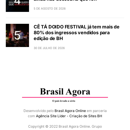
5 DE AGOSTO DE 2026
CÊ TÁ DOIDO FESTIVAL já tem mais de
80% dos ingressos vendidos para
edição de BH
30 DE JULHO DE 2026
Desenvolvido pelo
Brasil Agora Online
em parceria
com
Agência Site Líder - Criação de Sites BH
Copyright © 2022 Brasil Agora Online. Grupo