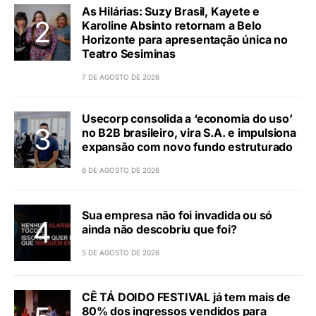
As Hilárias: Suzy Brasil, Kayete e
Karoline Absinto retornam a Belo
Horizonte para apresentação única no
Teatro Sesiminas
7 DE AGOSTO DE 2026
Usecorp consolida a ‘economia do uso’
no B2B brasileiro, vira S.A. e impulsiona
expansão com novo fundo estruturado
6 DE AGOSTO DE 2026
Sua empresa não foi invadida ou só
ainda não descobriu que foi?
5 DE AGOSTO DE 2026
CÊ TÁ DOIDO FESTIVAL já tem mais de
80% dos ingressos vendidos para