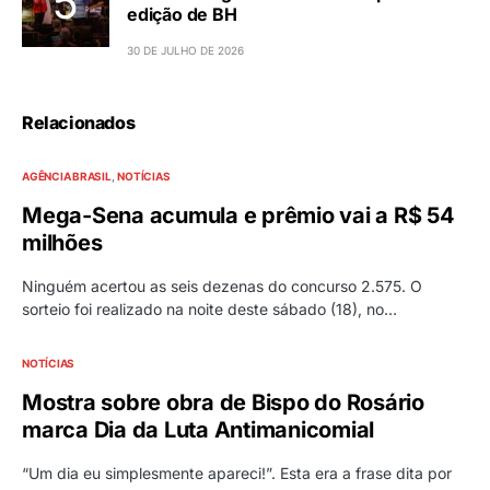
edição de BH
30 DE JULHO DE 2026
Relacionados
AGÊNCIA BRASIL
NOTÍCIAS
Mega-Sena acumula e prêmio vai a R$ 54
milhões
Ninguém acertou as seis dezenas do concurso 2.575. O
sorteio foi realizado na noite deste sábado (18), no…
NOTÍCIAS
Mostra sobre obra de Bispo do Rosário
marca Dia da Luta Antimanicomial
“Um dia eu simplesmente apareci!”. Esta era a frase dita por