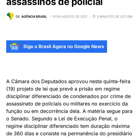
assassinos de policial
DE
AGÊNCIA BRASIL
19 DE AGOSTO DE 2021
2 MINUTOS DE LEITURA
Siga o Brasil Agora no Google News
A Câmara dos Deputados aprovou nesta quinta-feira
(19) projeto de lei que prevê a prisão em regime
disciplinar diferenciado de condenados por crime de
assassinato de policiais ou militares no exercício da
função ou em decorrência dela. A matéria segue para
o Senado. Segundo a Lei de Execução Penal, o
regime disciplinar diferenciado tem duração máxima
de 360 dias e consiste na permanência do presidiário