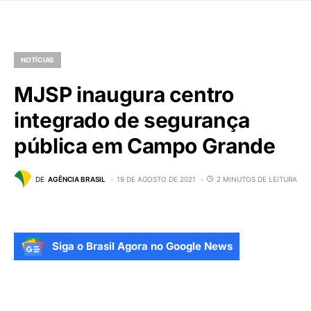
NOTÍCIAS
MJSP inaugura centro
integrado de segurança
pública em Campo Grande
DE
AGÊNCIA BRASIL
19 DE AGOSTO DE 2021
2 MINUTOS DE LEITURA
Siga o Brasil Agora no Google News