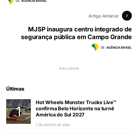
DE
AGÊNCIA BRASIL
Artigo Anterior
MJSP inaugura centro integrado de
segurança pública em Campo Grande
DE
AGÊNCIA BRASIL
Últimas
Hot Wheels Monster Trucks Live™
confirma Belo Horizonte na turnê
América do Sul 2027
7 DE AGOSTO DE 2026