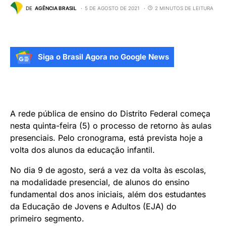
DE
AGÊNCIA BRASIL
5 DE AGOSTO DE 2021
2 MINUTOS DE LEITURA
Siga o Brasil Agora no Google News
A rede pública de ensino do Distrito Federal começa
nesta quinta-feira (5) o processo de retorno às aulas
presenciais. Pelo cronograma, está prevista hoje a
volta dos alunos da educação infantil.
No dia
9 de agosto
, será a vez da volta às escolas,
na modalidade presencial, de alunos do ensino
fundamental dos anos iniciais, além dos estudantes
da Educação de Jovens e Adultos (EJA) do
primeiro segmento.