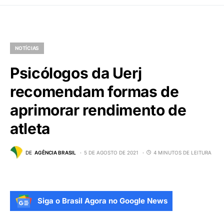
NOTÍCIAS
Psicólogos da Uerj
recomendam formas de
aprimorar rendimento de
atleta
DE
AGÊNCIA BRASIL
5 DE AGOSTO DE 2021
4 MINUTOS DE LEITURA
Siga o Brasil Agora no Google News