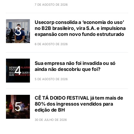
7 DE AGOSTO DE 2026
Usecorp consolida a ‘economia do uso’
no B2B brasileiro, vira S.A. e impulsiona
expansão com novo fundo estruturado
6 DE AGOSTO DE 2026
Sua empresa não foi invadida ou só
ainda não descobriu que foi?
5 DE AGOSTO DE 2026
CÊ TÁ DOIDO FESTIVAL já tem mais de
80% dos ingressos vendidos para
edição de BH
30 DE JULHO DE 2026