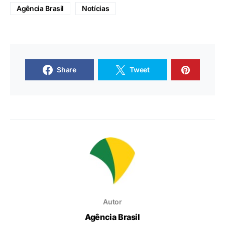
Agência Brasil
Notícias
Share
Tweet
Autor
Agência Brasil