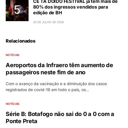
CÊ TÁ DOIDO FESTIVAL já tem mais de
80% dos ingressos vendidos para
edição de BH
30 DE JULHO DE 2026
Relacionados
NOTÍCIAS
Aeroportos da Infraero têm aumento de
passageiros neste fim de ano
Com o avanço da vacinação e a diminuição dos casos
registrados de covid-19 em todo o país, os…
NOTÍCIAS
Série B: Botafogo não sai do 0 a 0 com a
Ponte Preta