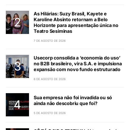
As Hilárias: Suzy Brasil, Kayete e
Karoline Absinto retornam a Belo
Horizonte para apresentação única no
Teatro Sesiminas
7 DE AGOSTO DE 2026
Usecorp consolida a ‘economia do uso’
no B2B brasileiro, vira S.A. e impulsiona
expansão com novo fundo estruturado
6 DE AGOSTO DE 2026
Sua empresa não foi invadida ou só
ainda não descobriu que foi?
5 DE AGOSTO DE 2026