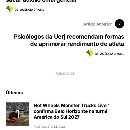
DE
AGÊNCIA BRASIL
Artigo Anterior
Psicólogos da Uerj recomendam formas
de aprimorar rendimento de atleta
DE
AGÊNCIA BRASIL
Últimas
Hot Wheels Monster Trucks Live™
confirma Belo Horizonte na turnê
América do Sul 2027
7 DE AGOSTO DE 2026