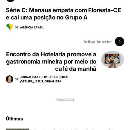
Série C: Manaus empata com Floresta-CE
e cai uma posição no Grupo A
DE
AGÊNCIA BRASIL
Artigo Anterior
Encontro da Hotelaria promove a
gastronomia mineira por meio do
café da manhã
JORNALISTA FELIPE JESUS | SIGA:
DE
@FELIPE_JESUSJORNALISTA
Últimas