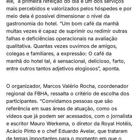
ele, a primeira refeição do dia é um dos serviços
mais percebidos e valorizados pelos hóspedes e por
meio dela é possível dimensionar o nível da
gastronomia do hotel. “Um bom café da manhã
muitas vezes é capaz de suprimir ou redimir outras
falhas e deficiências operacionais na avaliação
qualitativa. Quantas vezes ouvimos de amigos,
colegas e familiares, a expressão: O café da
manhã do hotel tal, é sensacional, delicioso, farto,
entre outros tantos adjetivos elogiosos”, aponta.
O organizador, Marcos Valério Rocha, coordenador
regional da FBHA, ressalta o critério de escolha dos
participantes. “Convidamos pessoas que são
referência em suas áreas de atuação, como os
vídeos que já podem ser acessados, com o jornalista
e escritor Mauro Werkema, o diretor da Royal Hotéis,
Acácio Pinto e o chef Eduardo Avelar, que trataram
de temas importantes para o momento em que o