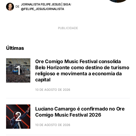
JORNALISTA FELIPE JESUS | SIGA:
DE
@FELIPE_JESUSJORNALISTA
Últimas
Ore Comigo Music Festival consolida
Belo Horizonte como destino de turismo
religioso e movimenta a economia da
capital
10 DE AGOSTO DE 2026
Luciano Camargo é confirmado no Ore
Comigo Music Festival 2026
10 DE AGOSTO DE 2026