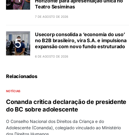
Horizonte para apresentação única no
Teatro Sesiminas
7 DE AGOSTO DE 2026
Usecorp consolida a ‘economia do uso’
no B2B brasileiro, vira S.A. e impulsiona
expansão com novo fundo estruturado
6 DE AGOSTO DE 2026
Relacionados
NOTÍCIAS
Conanda critica declaração de presidente
do BC sobre adolescente
O Conselho Nacional dos Direitos da Criança e do
Adolescente (Conanda), colegiado vinculado ao Ministério
dos Direitos Humanos…