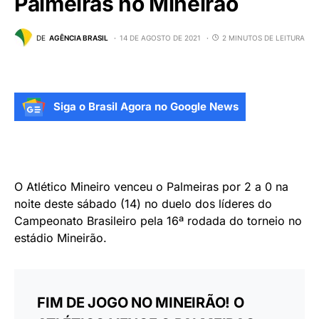
Palmeiras no Mineirão
DE
AGÊNCIA BRASIL
14 DE AGOSTO DE 2021
2 MINUTOS DE LEITURA
Siga o Brasil Agora no Google News
O Atlético Mineiro venceu o Palmeiras por 2 a 0 na
noite deste sábado (14) no duelo dos líderes do
Campeonato Brasileiro pela 16ª rodada do torneio no
estádio Mineirão.
FIM DE JOGO NO MINEIRÃO! O