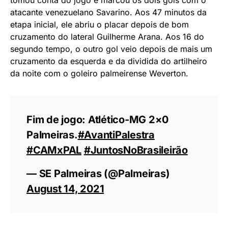
tomou conta do jogo e marcou os dois gols com o
atacante venezuelano Savarino. Aos 47 minutos da
etapa inicial, ele abriu o placar depois de bom
cruzamento do lateral Guilherme Arana. Aos 16 do
segundo tempo, o outro gol veio depois de mais um
cruzamento da esquerda e da dividida do artilheiro
da noite com o goleiro palmeirense Weverton.
Fim de jogo: Atlético-MG 2×0
Palmeiras.
#AvantiPalestra
#CAMxPAL
#JuntosNoBrasileirão
— SE Palmeiras (@Palmeiras)
August 14, 2021