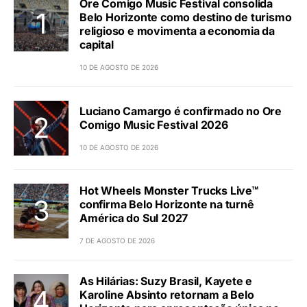
Ore Comigo Music Festival consolida
Belo Horizonte como destino de turismo
religioso e movimenta a economia da
capital
10 DE AGOSTO DE 2026
Luciano Camargo é confirmado no Ore
Comigo Music Festival 2026
10 DE AGOSTO DE 2026
Hot Wheels Monster Trucks Live™
confirma Belo Horizonte na turnê
América do Sul 2027
7 DE AGOSTO DE 2026
As Hilárias: Suzy Brasil, Kayete e
Karoline Absinto retornam a Belo