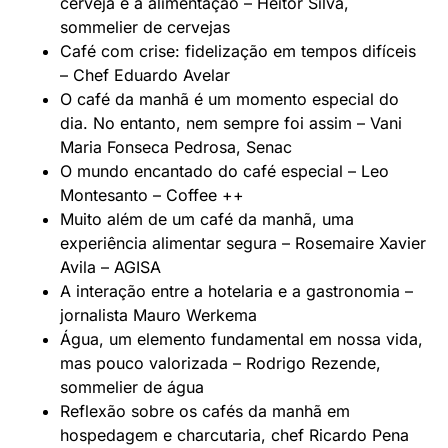
cerveja e a alimentação – Heitor Silva,
sommelier de cervejas
Café com crise: fidelização em tempos difíceis
– Chef Eduardo Avelar
O café da manhã é um momento especial do
dia. No entanto, nem sempre foi assim – Vani
Maria Fonseca Pedrosa, Senac
O mundo encantado do café especial – Leo
Montesanto – Coffee ++
Muito além de um café da manhã, uma
experiência alimentar segura – Rosemaire Xavier
Avila – AGISA
A interação entre a hotelaria e a gastronomia –
jornalista Mauro Werkema
Água, um elemento fundamental em nossa vida,
mas pouco valorizada – Rodrigo Rezende,
sommelier de água
Reflexão sobre os cafés da manhã em
hospedagem e charcutaria, chef Ricardo Pena