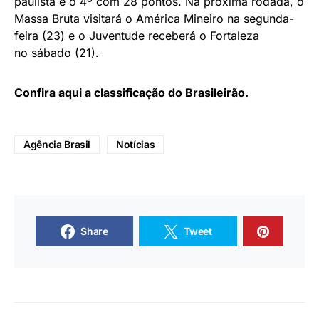
paulista é o 4º com 28 pontos. Na próxima rodada, o
Massa Bruta visitará o América Mineiro na segunda-
feira (23) e o Juventude receberá o Fortaleza
no sábado (21).
Confira
aqui
a classificação do Brasileirão.
Agência Brasil
Notícias
Share
Tweet