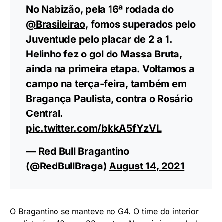
No Nabizão, pela 16ª rodada do
@Brasileirao
, fomos superados pelo
Juventude pelo placar de 2 a 1.
Helinho fez o gol do Massa Bruta,
ainda na primeira etapa. Voltamos a
campo na terça-feira, também em
Bragança Paulista, contra o Rosário
Central.
pic.twitter.com/bkkA5fYzVL
— Red Bull Bragantino
(@RedBullBraga)
August 14, 2021
O Bragantino se manteve no G4. O time do interior