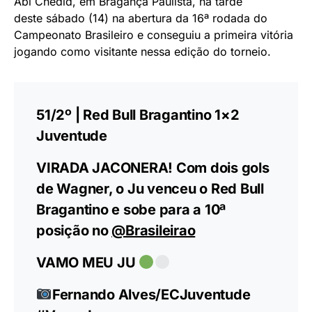
Abi Chedid, em Bragança Paulista, na tarde
deste sábado (14) na abertura da 16ª rodada do
Campeonato Brasileiro e conseguiu a primeira vitória
jogando como visitante nessa edição do torneio.
51/2º | Red Bull Bragantino 1×2
Juventude
VIRADA JACONERA! Com dois gols
de Wagner, o Ju venceu o Red Bull
Bragantino e sobe para a 10ª
posição no
@Brasileirao
VAMO MEU JU
Fernando Alves/ECJuventude