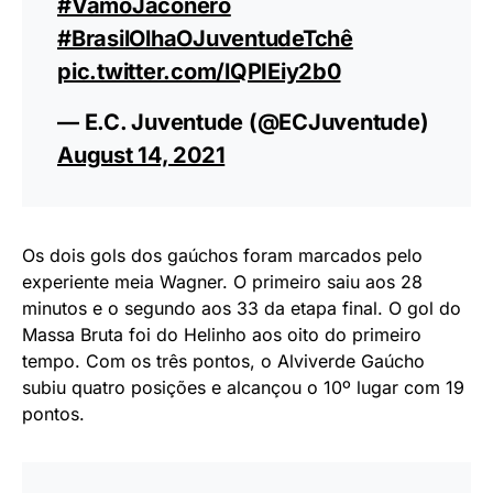
#VamoJaconero
#BrasilOlhaOJuventudeTchê
pic.twitter.com/lQPIEiy2b0
— E.C. Juventude (@ECJuventude)
August 14, 2021
Os dois gols dos gaúchos foram marcados pelo
experiente meia Wagner. O primeiro saiu aos 28
minutos e o segundo aos 33 da etapa final. O gol do
Massa Bruta foi do Helinho aos oito do primeiro
tempo. Com os três pontos, o Alviverde Gaúcho
subiu quatro posições e alcançou o 10º lugar com 19
pontos.