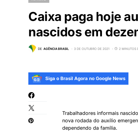
Caixa paga hoje au
nascidos em deze
DE
AGÊNCIA BRASIL
3 DE OUTUBRO DE 2021
2 MINUTOS 
Siga o Brasil Agora no Google News
Trabalhadores informais nascid
nova rodada do auxílio emergenc
dependendo da família.