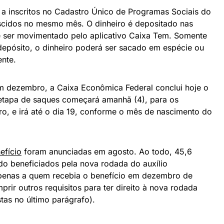
a inscritos no Cadastro Único de Programas Sociais do
scidos no mesmo mês. O dinheiro é depositado nas
e ser movimentado pelo aplicativo Caixa Tem. Somente
depósito, o dinheiro poderá ser sacado em espécie ou
ente.
 dezembro, a Caixa Econômica Federal conclui hoje o
etapa de saques começará amanhã (4), para os
ro, e irá até o dia 19, conforme o mês de nascimento do
efício
foram anunciadas em agosto. Ao todo, 45,6
ndo beneficiados pela nova rodada do auxílio
apenas a quem recebia o benefício em dezembro de
ir outros requisitos para ter direito à nova rodada
tas no último parágrafo).