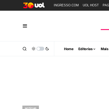
INGRESSO.COM
UOL HOST
PA
Home
Editorias
Mais
NOTÍCIAS