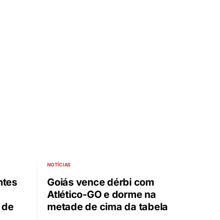
NOTÍCIAS
ntes
Goiás vence dérbi com
Atlético-GO e dorme na
 de
metade de cima da tabela