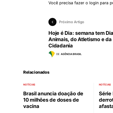
Você precisa fazer o
login
para pu
Próximo Artigo
Hoje é Dia: semana tem Di
Animais, do Atletismo e da
Cidadania
DE
AGÊNCIA BRASIL
Relacionados
NOTÍCIAS
NOTÍCIAS
Brasil anuncia doação de
Série
10 milhões de doses de
derro
vacina
afast