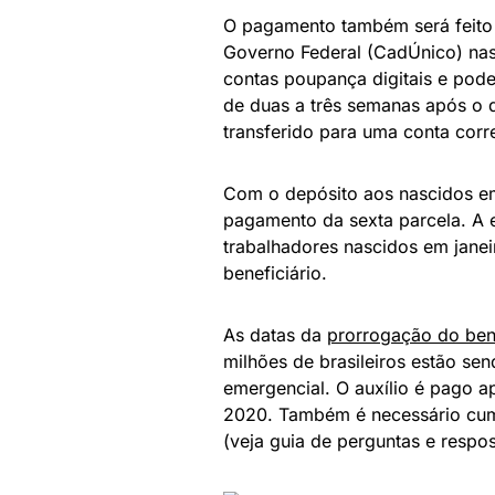
O pagamento também será feito 
Governo Federal (CadÚnico) na
contas poupança digitais e pod
de duas a três semanas após o 
transferido para uma conta corr
Com o depósito aos nascidos em
pagamento da sexta parcela. A 
trabalhadores nascidos em janei
beneficiário.
As datas da
prorrogação do ben
milhões de brasileiros estão se
emergencial. O auxílio é pago 
2020. Também é necessário cumpr
(veja guia de perguntas e respos