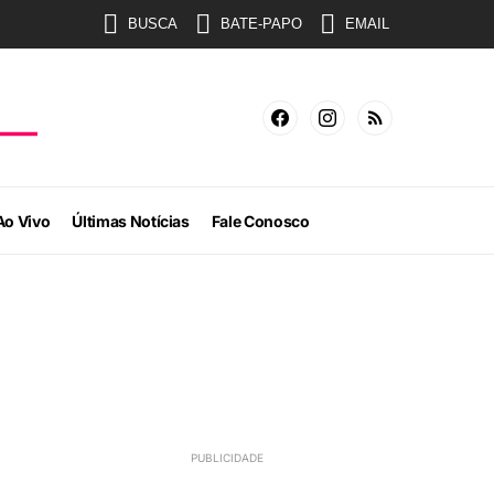
BUSCA
BATE-PAPO
EMAIL
Ao Vivo
Últimas Notícias
Fale Conosco