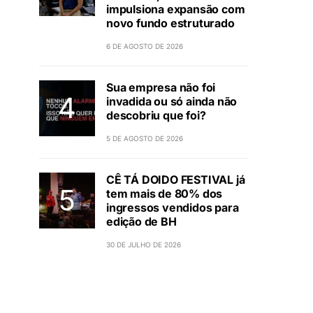
impulsiona expansão com
novo fundo estruturado
6 DE AGOSTO DE 2026
Sua empresa não foi
invadida ou só ainda não
descobriu que foi?
5 DE AGOSTO DE 2026
CÊ TÁ DOIDO FESTIVAL já
tem mais de 80% dos
ingressos vendidos para
edição de BH
30 DE JULHO DE 2026