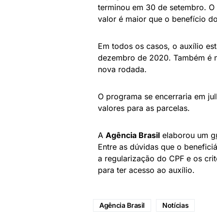
terminou em 30 de setembro. O 
valor é maior que o benefício d
Em todos os casos, o auxílio e
dezembro de 2020. Também é nece
nova rodada.
O programa se encerraria em ju
valores para as parcelas.
A
Agência Brasil
elaborou um
g
Entre as dúvidas que o beneficiár
a regularização do CPF e os cri
para ter acesso ao auxílio.
Agência Brasil
Notícias