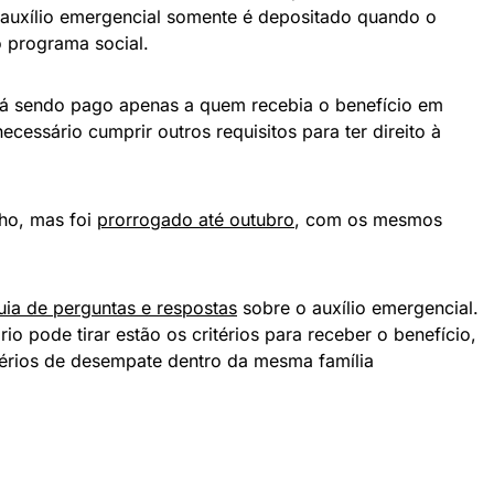
auxílio emergencial somente é depositado quando o
o programa social.
stá sendo pago apenas a quem recebia o benefício em
ssário cumprir outros requisitos para ter direito à
lho, mas foi
prorrogado até outubro
, com os mesmos
uia de perguntas e respostas
sobre o auxílio emergencial.
io pode tirar estão os critérios para receber o benefício,
térios de desempate dentro da mesma família