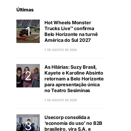
Últimas
Hot Wheels Monster
Trucks Live™ confirma
Belo Horizonte na turnê
América do Sul 2027
7 DE AGOSTO DE 2026
As Hilárias: Suzy Brasil,
Kayete e Karoline Absinto
retornam a Belo Horizonte
para apresentação única
no Teatro Sesiminas
7 DE AGOSTO DE 2026
Usecorp consolida a
‘economia do uso’ no B2B
brasileiro, vira S.A. e