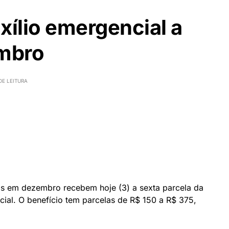
xílio emergencial a
mbro
DE LEITURA
os em dezembro recebem hoje (3) a sexta parcela da
ial. O benefício tem parcelas de R$ 150 a R$ 375,