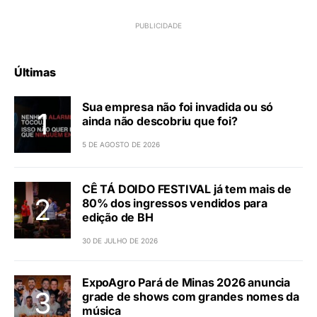
Últimas
Sua empresa não foi invadida ou só
ainda não descobriu que foi?
5 DE AGOSTO DE 2026
CÊ TÁ DOIDO FESTIVAL já tem mais de
80% dos ingressos vendidos para
edição de BH
30 DE JULHO DE 2026
ExpoAgro Pará de Minas 2026 anuncia
grade de shows com grandes nomes da
música