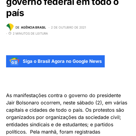
governo federal em todo o
país
DE
AGÊNCIA BRASIL
2 DE OUTUBRO DE 2021
2 MINUTOS DE LEITURA
Siga o Brasil Agora no Google News
As manifestações contra o governo do presidente
Jair Bolsonaro ocorrem, neste sábado (2), em várias
capitais e cidades de todo o país. Os protestos são
organizados por organizações da sociedade civil;
entidades sindicais e de estudantes; e partidos
políticos. Pela manhã, foram registradas