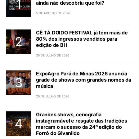
ainda não descobriu que foi?
5 DE AGOSTO DE 2026
CÊ TÁ DOIDO FESTIVAL já tem mais de
80% dos ingressos vendidos para
edição de BH
30 DE JULHO DE 2026
ExpoAgro Pará de Minas 2026 anuncia
grade de shows com grandes nomes da
música
29 DE JULHO DE 2026
Grandes shows, cenografia
instagramável e resgate das tradições
marcam o sucesso da 24ª edição do
Forró do Givanildo