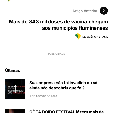
Artigo Anterior
Mais de 343 mil doses de vacina chegam
aos municípios fluminenses
DE
AGÊNCIA BRASIL
Últimas
Sua empresa não foi invadida ou só
ainda não descobriu que foi?
5 DE AGOSTO DE 2026
CÊ TÁ DOIDO FESTIVAL já tem mais de