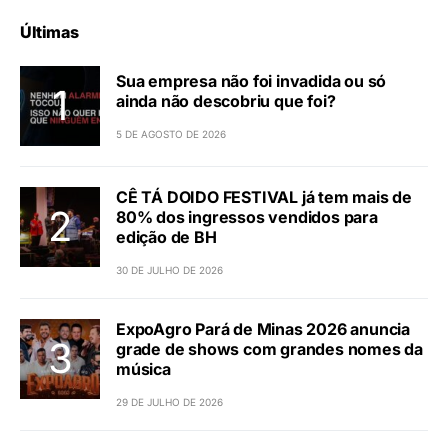
Últimas
Sua empresa não foi invadida ou só
ainda não descobriu que foi?
5 DE AGOSTO DE 2026
CÊ TÁ DOIDO FESTIVAL já tem mais de
80% dos ingressos vendidos para
edição de BH
30 DE JULHO DE 2026
ExpoAgro Pará de Minas 2026 anuncia
grade de shows com grandes nomes da
música
29 DE JULHO DE 2026