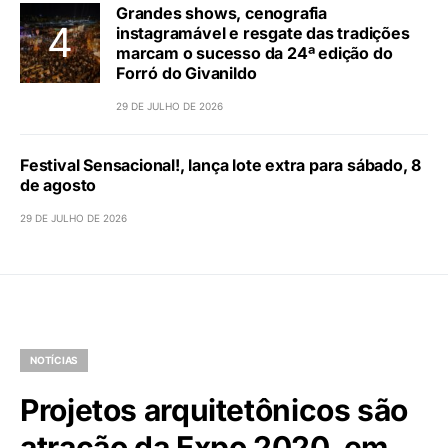
Grandes shows, cenografia
instagramável e resgate das tradições
marcam o sucesso da 24ª edição do
Forró do Givanildo
29 DE JULHO DE 2026
Festival Sensacional!, lança lote extra para sábado, 8
de agosto
29 DE JULHO DE 2026
NOTÍCIAS
Projetos arquitetônicos são
atração da Expo 2020, em