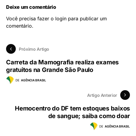
Deixe um comentário
Você precisa fazer o
login
para publicar um
comentário.
Próximo Artigo
Carreta da Mamografia realiza exames
gratuitos na Grande São Paulo
DE
AGÊNCIA BRASIL
Artigo Anterior
Hemocentro do DF tem estoques baixos
de sangue; saiba como doar
DE
AGÊNCIA BRASIL