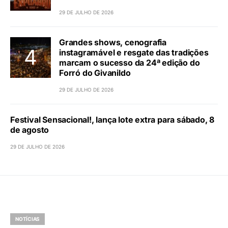
29 DE JULHO DE 2026
Grandes shows, cenografia
instagramável e resgate das tradições
marcam o sucesso da 24ª edição do
Forró do Givanildo
29 DE JULHO DE 2026
Festival Sensacional!, lança lote extra para sábado, 8
de agosto
29 DE JULHO DE 2026
NOTÍCIAS