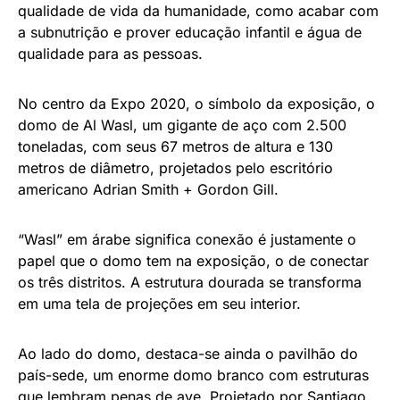
qualidade de vida da humanidade, como acabar com
a subnutrição e prover educação infantil e água de
qualidade para as pessoas.
No centro da Expo 2020, o símbolo da exposição, o
domo de Al Wasl, um gigante de aço com 2.500
toneladas, com seus 67 metros de altura e 130
metros de diâmetro, projetados pelo escritório
americano Adrian Smith + Gordon Gill.
“Wasl” em árabe significa conexão é justamente o
papel que o domo tem na exposição, o de conectar
os três distritos. A estrutura dourada se transforma
em uma tela de projeções em seu interior.
Ao lado do domo, destaca-se ainda o pavilhão do
país-sede, um enorme domo branco com estruturas
que lembram penas de ave. Projetado por Santiago