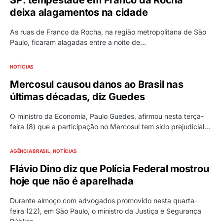
SP: tempestade em Franco da Rocha
deixa alagamentos na cidade
As ruas de Franco da Rocha, na região metropolitana de São
Paulo, ficaram alagadas entre a noite de…
NOTÍCIAS
Mercosul causou danos ao Brasil nas
últimas décadas, diz Guedes
O ministro da Economia, Paulo Guedes, afirmou nesta terça-
feira (8) que a participação no Mercosul tem sido prejudicial…
AGÊNCIA BRASIL
NOTÍCIAS
Flávio Dino diz que Polícia Federal mostrou
hoje que não é aparelhada
Durante almoço com advogados promovido nesta quarta-
feira (22), em São Paulo, o ministro da Justiça e Segurança