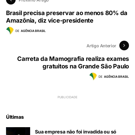
Brasil precisa preservar ao menos 80% da
Amazônia, diz vice-presidente
DE
AGÊNCIA BRASIL
Artigo Anterior
Carreta da Mamografia realiza exames
gratuitos na Grande São Paulo
DE
AGÊNCIA BRASIL
Últimas
Sua empresa não foi invadida ou só