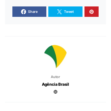
Share
Tweet
Autor
Agência Brasil