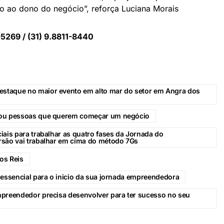
mo ao dono do negócio”, reforça Luciana Morais
-5269 / (31) 9.8811-8440
staque no maior evento em alto mar do setor em Angra dos
 ou pessoas que querem começar um negócio
iais para trabalhar as quatro fases da Jornada do
rsão vai trabalhar em cima do método 7Gs
os Reis
 essencial para o inicio da sua jornada empreendedora
mpreendedor precisa desenvolver para ter sucesso no seu