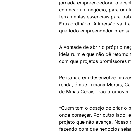
jornada empreendedora, o even
começar um negócio, para um fi
ferramentas essenciais para tr
Extraordinário. A imersão vai t
que todo empreendedor precisa 
A vontade de abrir o próprio n
ideia ruim e que não dê retorno 
com que projetos promissores m
Pensando em desenvolver novos
renda, é que Luciana Morais, Ca
de Minas Gerais, irão promover 
“Quem tem o desejo de criar o p
onde começar. Por outro lado, e
projeto que não avança. Nosso 
fazendo com que negócios seja