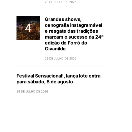
29 DE JULHO DE 2026
Grandes shows,
cenografia instagramável
e resgate das tradições
marcam o sucesso da 24ª
edição do Forró do
Givanildo
29 DE JULHO DE 2026
Festival Sensacional!, lança lote extra
para sábado, 8 de agosto
29 DE JULHO DE 2026