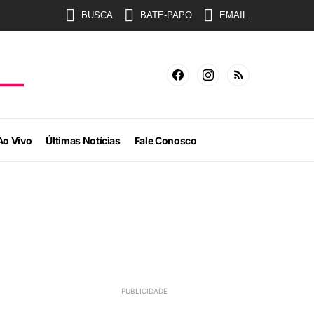
BUSCA
BATE-PAPO
EMAIL
Ao Vivo
Últimas Notícias
Fale Conosco