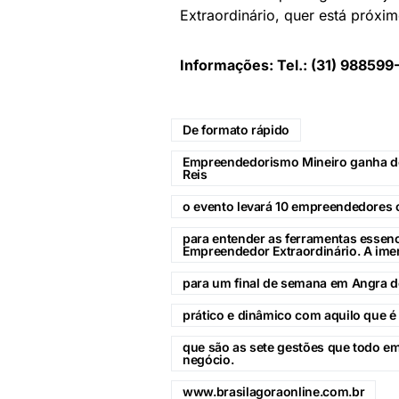
Extraordinário, quer está próxi
Informações: Tel.: (31) 988599
De formato rápido
Empreendedorismo Mineiro ganha de
Reis
o evento levará 10 empreendedores
para entender as ferramentas essenc
Empreendedor Extraordinário. A ime
para um final de semana em Angra d
prático e dinâmico com aquilo que é
que são as sete gestões que todo e
negócio.
www.brasilagoraonline.com.br