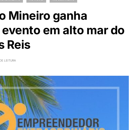
 Mineiro ganha
 evento em alto mar do
s Reis
DE LEITURA