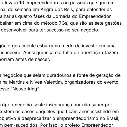
to levará 10 empreendedores ou pessoas que querem
nal de semana em Angra dos Reis, para entender as
abalhar as quatro fases da Jornada do Empreendedor
rabalhar em cima do método 7Gs, que são as sete gestões
desenvolver para ter sucesso no seu negócio.
egócio geralmente esbarra no medo de investir em uma
financeiro. A insegurança e a falta de orientação fazem
orram antes de nascer.
 negócios que sejam duradouros e fonte de geração de
rina Martins e Nívea Valentim, organizadoras do evento,
esse “Networking”.
róprio negócio sente insegurança por não saber por
xistem os casos daqueles que ficam anos insistindo em
objetivo é desprecarizar o empreendedorismo no Brasil,
m bem-sucedidos. Por isso, o projeto Empreendedor