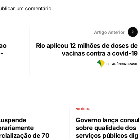
blicar um comentário.
Artigo Anterior
ao
Rio aplicou 12 milhões de doses de
é-
vacinas contra a covid-19
DE
AGÊNCIA BRASIL
NOTÍCIAS
suspende
Governo lança consul
rariamente
sobre qualidade dos
cialização de 70
serviços públicos digi