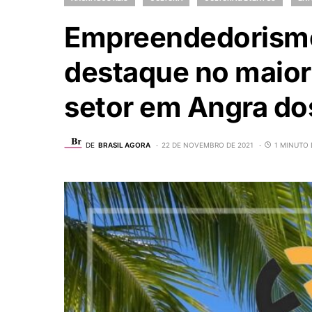
Empreendedorismo
destaque no maior
setor em Angra do
DE
BRASIL AGORA
22 DE NOVEMBRO DE 2021
1 MINUTO 