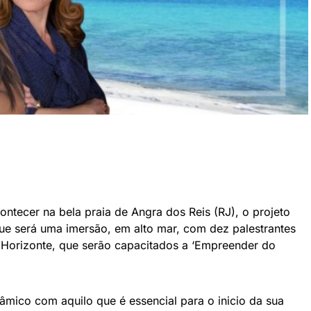
ntecer na bela praia de Angra dos Reis (RJ), o projeto
ue será uma imersão, em alto mar, com dez palestrantes
Horizonte, que serão capacitados a ‘Empreender do
nâmico com aquilo que é essencial para o inicio da sua