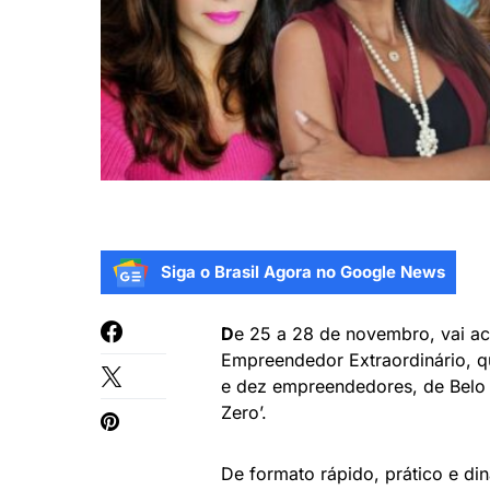
Siga o Brasil Agora no Google News
D
e 25 a 28 de novembro, vai aco
Empreendedor Extraordinário, q
e dez empreendedores, de Belo 
Zero’.
De formato rápido, prático e di