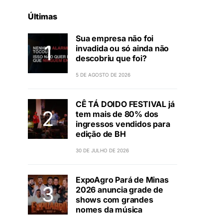
Últimas
Sua empresa não foi
invadida ou só ainda não
descobriu que foi?
5 DE AGOSTO DE 2026
CÊ TÁ DOIDO FESTIVAL já
tem mais de 80% dos
ingressos vendidos para
edição de BH
30 DE JULHO DE 2026
ExpoAgro Pará de Minas
2026 anuncia grade de
shows com grandes
nomes da música