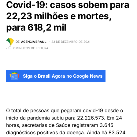
Covid-19: casos sobem para
22,23 milhões e mortes,
para 618,2 mil
DE
AGÊNCIA BRASIL
23 DE DEZEMBRO DE 2021
2 MINUTOS DE LEITURA
Siga o Brasil Agora no Google News
O total de pessoas que pegaram covid-19 desde o
início da pandemia subiu para 22.226.573. Em 24
horas, secretarias de Saúde registraram 3.645
diagnósticos positivos da doença. Ainda há 83.524