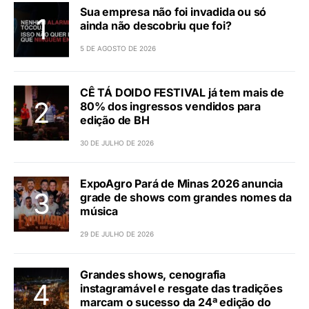
Sua empresa não foi invadida ou só
ainda não descobriu que foi?
5 DE AGOSTO DE 2026
CÊ TÁ DOIDO FESTIVAL já tem mais de
80% dos ingressos vendidos para
edição de BH
30 DE JULHO DE 2026
ExpoAgro Pará de Minas 2026 anuncia
grade de shows com grandes nomes da
música
29 DE JULHO DE 2026
Grandes shows, cenografia
instagramável e resgate das tradições
marcam o sucesso da 24ª edição do