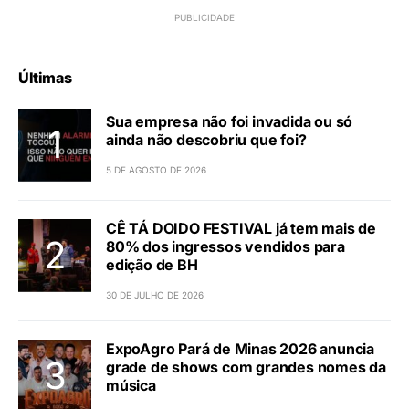
Últimas
Sua empresa não foi invadida ou só
ainda não descobriu que foi?
5 DE AGOSTO DE 2026
CÊ TÁ DOIDO FESTIVAL já tem mais de
80% dos ingressos vendidos para
edição de BH
30 DE JULHO DE 2026
ExpoAgro Pará de Minas 2026 anuncia
grade de shows com grandes nomes da
música