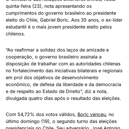
quinta-feira (23), nota apresentando os
cumprimentos do governo brasileiro ao presidente
eleito do Chile, Gabriel Boric. Aos 35 anos, o ex-líder
estudantil é o mais jovem presidente eleito pelos
chilenos.
“Ao reafirmar a solidez dos laços de amizade e
cooperação, o governo brasileiro assinala a
disposição de trabalhar com as autoridades chilenas
no fortalecimento das iniciativas bilaterais e regionais
em prol dos objetivos de desenvolvimento
econômico, de defesa da liberdade e da democracia
e de respeito ao Estado de Direito”, diz a nota,
divulgada quatro dias após o resultado das eleições.
Com 54,72% dos votos válidos,
Boric venceu
, no
último domingo (19), o segundo turno das eleições
presidenciais no Chile. Seu adversário, José Antonio