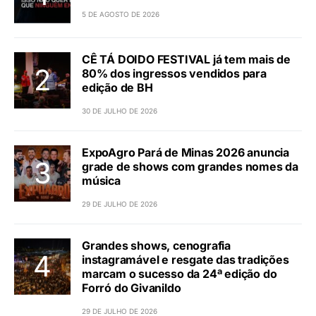
5 DE AGOSTO DE 2026
CÊ TÁ DOIDO FESTIVAL já tem mais de
80% dos ingressos vendidos para
edição de BH
30 DE JULHO DE 2026
ExpoAgro Pará de Minas 2026 anuncia
grade de shows com grandes nomes da
música
29 DE JULHO DE 2026
Grandes shows, cenografia
instagramável e resgate das tradições
marcam o sucesso da 24ª edição do
Forró do Givanildo
29 DE JULHO DE 2026