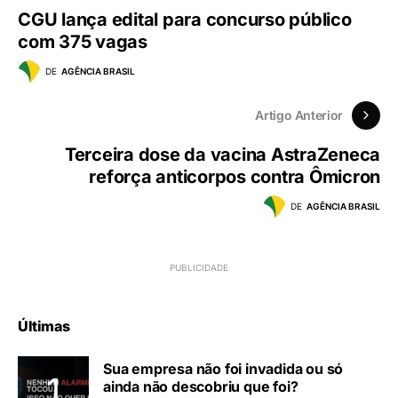
CGU lança edital para concurso público
com 375 vagas
DE
AGÊNCIA BRASIL
Artigo Anterior
Terceira dose da vacina AstraZeneca
reforça anticorpos contra Ômicron
DE
AGÊNCIA BRASIL
Últimas
Sua empresa não foi invadida ou só
ainda não descobriu que foi?