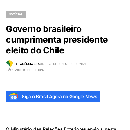
NOTÍCIAS
Governo brasileiro
cumprimenta presidente
eleito do Chile
DE
AGÊNCIA BRASIL
23 DE DEZEMBRO DE 2021
1 MINUTO DE LEITURA
Siga o Brasil Agora no Google News
O Ministério das Relações Exteriores enviou, nesta