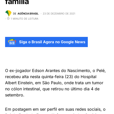
família
DE
AGÊNCIA BRASIL
23 DE DEZEMBRO DE 2021
1 MINUTO DE LEITURA
Siga o Brasil Agora no Google News
O ex-jogador Edson Arantes do Nascimento, o Pelé,
recebeu alta nesta quinta-feira (23) do Hospital
Albert Einstein, em São Paulo, onde trata um tumor
no cólon intestinal, que retirou no último dia 4 de
setembro.
Em postagem em ser perfil em suas redes sociais, o