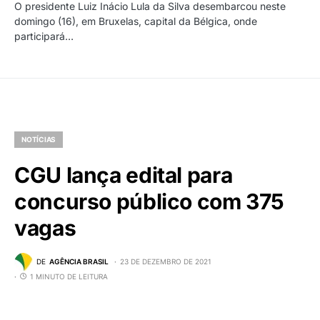
O presidente Luiz Inácio Lula da Silva desembarcou neste
domingo (16), em Bruxelas, capital da Bélgica, onde
participará…
NOTÍCIAS
CGU lança edital para
concurso público com 375
vagas
DE
AGÊNCIA BRASIL
23 DE DEZEMBRO DE 2021
1 MINUTO DE LEITURA