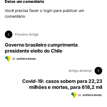
Deixe um comentário
Você precisa fazer o
login
para publicar um
comentário.
Próximo Artigo
Governo brasileiro cumprimenta
presidente eleito do Chile
DE
AGÊNCIA BRASIL
Artigo Anterior
Covid-19: casos sobem para 22,23
milhões e mortes, para 618,2 mil
DE
AGÊNCIA BRASIL