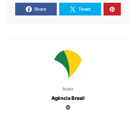
Share
Tweet
Autor
Agência Brasil