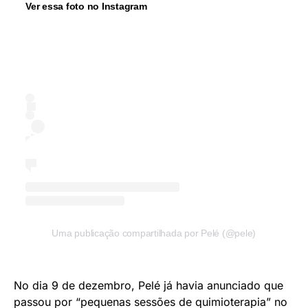
Ver essa foto no Instagram
Uma publicação compartilhada por Pelé (@pele)
No dia 9 de dezembro, Pelé já havia anunciado que
passou por “pequenas sessões de quimioterapia” no