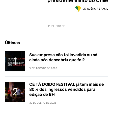
presidente eleito do Chile
DE
AGÊNCIA BRASIL
Últimas
Sua empresa não foi invadida ou só
ainda não descobriu que foi?
5 DE AGOSTO DE 2026
CÊ TÁ DOIDO FESTIVAL já tem mais de
80% dos ingressos vendidos para
edição de BH
30 DE JULHO DE 2026