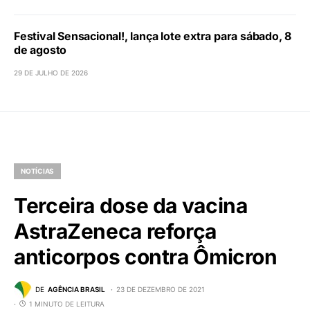
Festival Sensacional!, lança lote extra para sábado, 8
de agosto
29 DE JULHO DE 2026
NOTÍCIAS
Terceira dose da vacina
AstraZeneca reforça
anticorpos contra Ômicron
DE
AGÊNCIA BRASIL
23 DE DEZEMBRO DE 2021
1 MINUTO DE LEITURA