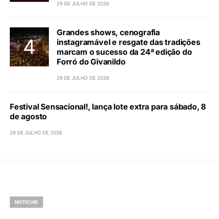
29 DE JULHO DE 2026
Grandes shows, cenografia
instagramável e resgate das tradições
marcam o sucesso da 24ª edição do
Forró do Givanildo
29 DE JULHO DE 2026
Festival Sensacional!, lança lote extra para sábado, 8
de agosto
29 DE JULHO DE 2026
NOTÍCIAS