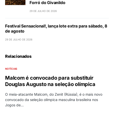
Forró do Givanildo
29 DE JULHO DE 2026
Festival Sensacional!, lança lote extra para sábado, 8
de agosto
29 DE JULHO DE 2026
Relacionados
NOTÍCIAS
Malcom é convocado para substituir
Douglas Augusto na seleção olímpica
O meia-atacante Malcom, do Zenit (Rússia), é o mais novo
convocado da seleção olímpica masculina brasileira nos
Jogos de…