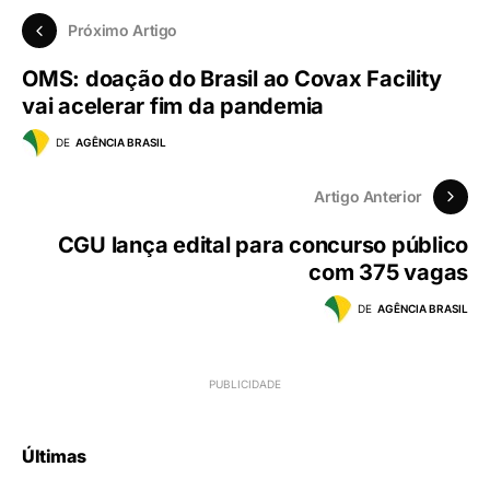
Próximo Artigo
OMS: doação do Brasil ao Covax Facility
vai acelerar fim da pandemia
DE
AGÊNCIA BRASIL
Artigo Anterior
CGU lança edital para concurso público
com 375 vagas
DE
AGÊNCIA BRASIL
Últimas