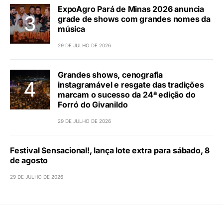
ExpoAgro Pará de Minas 2026 anuncia
grade de shows com grandes nomes da
música
29 DE JULHO DE 2026
Grandes shows, cenografia
instagramável e resgate das tradições
marcam o sucesso da 24ª edição do
Forró do Givanildo
29 DE JULHO DE 2026
Festival Sensacional!, lança lote extra para sábado, 8
de agosto
29 DE JULHO DE 2026