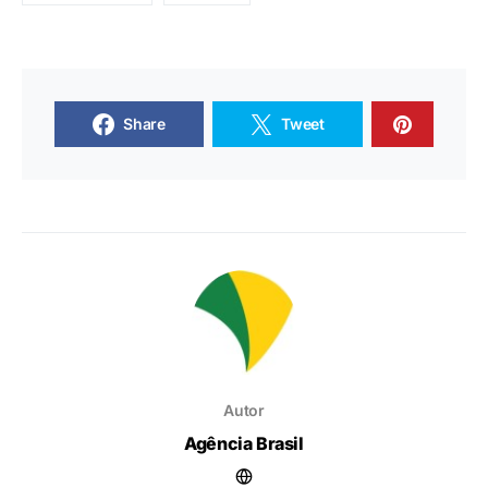
Share
Tweet
Autor
Agência Brasil