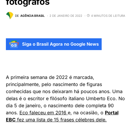
fotógrafos
DE
AGÊNCIA BRASIL
2 DE JANEIRO DE 2022
4 MINUTOS DE LEITURA
Siga o Brasil Agora no Google News
A primeira semana de 2022 é marcada,
principalmente, pelo nascimento de figuras
conhecidas que nos deixaram há poucos anos. Uma
delas é o escritor e filósofo italiano Umberto Eco. No
dia 5 de janeiro, o nascimento dele completa 90
anos.
Eco faleceu em 2016
e, na ocasião, o
Portal
EBC
fez uma lista de 15 frases célebres dele.