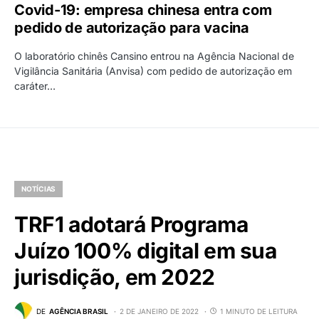
Covid-19: empresa chinesa entra com
pedido de autorização para vacina
O laboratório chinês Cansino entrou na Agência Nacional de
Vigilância Sanitária (Anvisa) com pedido de autorização em
caráter…
NOTÍCIAS
TRF1 adotará Programa
Juízo 100% digital em sua
jurisdição, em 2022
DE
AGÊNCIA BRASIL
2 DE JANEIRO DE 2022
1 MINUTO DE LEITURA