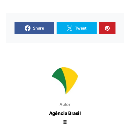
Share
Tweet
Autor
Agência Brasil