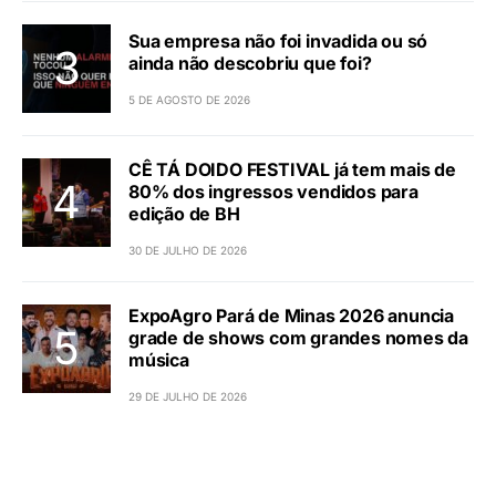
Sua empresa não foi invadida ou só
ainda não descobriu que foi?
5 DE AGOSTO DE 2026
CÊ TÁ DOIDO FESTIVAL já tem mais de
80% dos ingressos vendidos para
edição de BH
30 DE JULHO DE 2026
ExpoAgro Pará de Minas 2026 anuncia
grade de shows com grandes nomes da
música
29 DE JULHO DE 2026