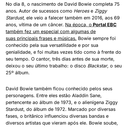
No dia 8, o nascimento de David Bowie completa 75
anos. Autor de sucessos como
Heroes
e
Ziggy
Stardust
, ele veio a falecer também em 2016, aos 69
anos, vítima de um câncer.
Na época, o
Portal EBC
também fez um especial com algumas de
suas principais frases e músicas.
Bowie sempre foi
conhecido pela sua versatilidade e por sua
genialidade, e foi muitas vezes tido como à frente do
seu tempo. O cantor, três dias antes de sua morte,
deixou o seu último trabalho: o disco
Blackstar
, o seu
25º álbum.
David Bowie também ficou conhecido pelos seus
personagens. Entre eles estão Aladdin Sane,
pertencente ao álbum de 1973, e o alienígena Ziggy
Stardust, do álbum de 1972. Marcado por diversas
fases, o britânico influenciou diversas bandas e
diversos artistas que vieram após ele. Bowie soube,