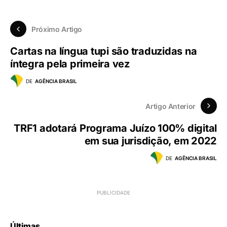
Próximo Artigo
Cartas na língua tupi são traduzidas na
íntegra pela primeira vez
DE
AGÊNCIA BRASIL
Artigo Anterior
TRF1 adotará Programa Juízo 100% digital
em sua jurisdição, em 2022
DE
AGÊNCIA BRASIL
Últimas