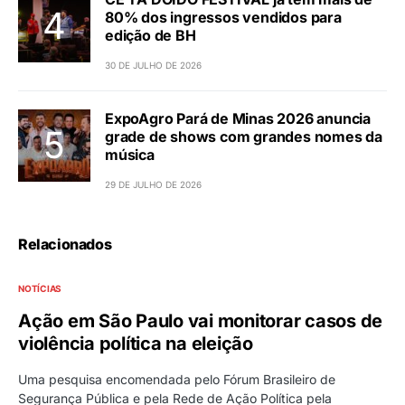
80% dos ingressos vendidos para
edição de BH
30 DE JULHO DE 2026
ExpoAgro Pará de Minas 2026 anuncia
grade de shows com grandes nomes da
música
29 DE JULHO DE 2026
Relacionados
NOTÍCIAS
Ação em São Paulo vai monitorar casos de
violência política na eleição
Uma pesquisa encomendada pelo Fórum Brasileiro de
Segurança Pública e pela Rede de Ação Política pela