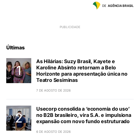
DE
AGÊNCIA BRASIL
Últimas
As Hilárias: Suzy Brasil, Kayete e
Karoline Absinto retornam a Belo
Horizonte para apresentação única no
Teatro Sesiminas
7 DE AGOSTO DE 2026
Usecorp consolida a ‘economia do uso’
no B2B brasileiro, vira S.A. e impulsiona
expansão com novo fundo estruturado
6 DE AGOSTO DE 2026