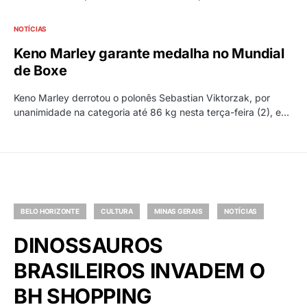
NOTÍCIAS
Keno Marley garante medalha no Mundial
de Boxe
Keno Marley derrotou o polonês Sebastian Viktorzak, por
unanimidade na categoria até 86 kg nesta terça-feira (2), e…
BELO HORIZONTE
CULTURA
MINAS GERAIS
NOTÍCIAS
DINOSSAUROS
BRASILEIROS INVADEM O
BH SHOPPING