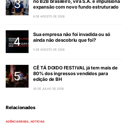
no B2B brasileiro, vira S.A. e impulsiona
expansão com novo fundo estruturado
6 DE AGOSTO DE 2026
Sua empresa não foi invadida ou só
ainda não descobriu que foi?
5 DE AGOSTO DE 2026
CÊ TÁ DOIDO FESTIVAL já tem mais de
80% dos ingressos vendidos para
edição de BH
30 DE JULHO DE 2026
Relacionados
AGÊNCIA BRASIL
NOTÍCIAS