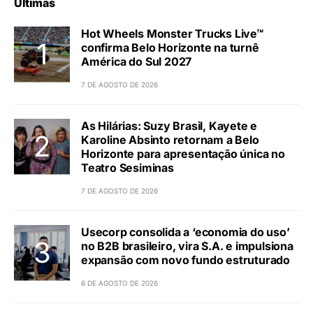
Últimas
Hot Wheels Monster Trucks Live™
confirma Belo Horizonte na turnê
América do Sul 2027
7 DE AGOSTO DE 2026
As Hilárias: Suzy Brasil, Kayete e
Karoline Absinto retornam a Belo
Horizonte para apresentação única no
Teatro Sesiminas
7 DE AGOSTO DE 2026
Usecorp consolida a ‘economia do uso’
no B2B brasileiro, vira S.A. e impulsiona
expansão com novo fundo estruturado
6 DE AGOSTO DE 2026