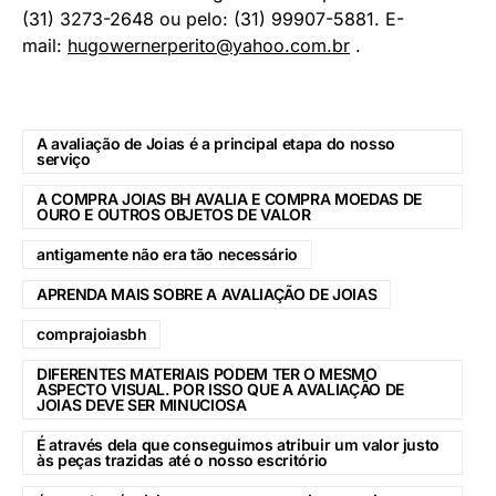
(31) 3273-2648 ou pelo: (31) 99907-5881. E-
mail:
hugowernerperito@yahoo.com.br
.
A avaliação de Joias é a principal etapa do nosso
serviço
A COMPRA JOIAS BH AVALIA E COMPRA MOEDAS DE
OURO E OUTROS OBJETOS DE VALOR
antigamente não era tão necessário
APRENDA MAIS SOBRE A AVALIAÇÃO DE JOIAS
comprajoiasbh
DIFERENTES MATERIAIS PODEM TER O MESMO
ASPECTO VISUAL. POR ISSO QUE A AVALIAÇÃO DE
JOIAS DEVE SER MINUCIOSA
É através dela que conseguimos atribuir um valor justo
às peças trazidas até o nosso escritório