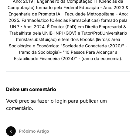
Ano: 2019 | Engenheiro da Computação TI (Ciências da
Computação) formado pela Federal Educação - Ano: 2023 &
Engenharia de Prompts IA - Faculdade Metropolitana - Ano:
2025. Farmacêutico (Ciências Farmacêuticas) formado pela
UNP - Ano: 2024. É Doutor (PhD) em Direito Empresarial &
Trabalhista pela UNIB-INPI (GOV) e Tutor/Prof.Universitario
(ferista/substituição) e tem dois Ebooks (livros): área
Sociológica e Econômica: "Sociedade Conectada (2020)" -
(ramo da Sociologia)- "10 Passos Para Alcançar a
Estabilidade Financeira (2024)" - (ramo da economia).
Deixe um comentário
Você precisa fazer o
login
para publicar um
comentário.
Próximo Artigo