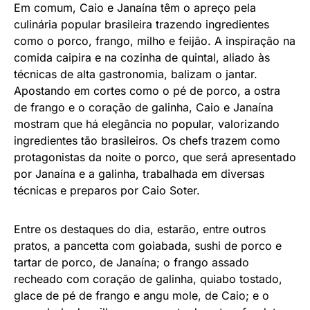
Em comum, Caio e Janaína têm o apreço pela
culinária popular brasileira trazendo ingredientes
como o porco, frango, milho e feijão. A inspiração na
comida caipira e na cozinha de quintal, aliado às
técnicas de alta gastronomia, balizam o jantar.
Apostando em cortes como o pé de porco, a ostra
de frango e o coração de galinha, Caio e Janaína
mostram que há elegância no popular, valorizando
ingredientes tão brasileiros. Os chefs trazem como
protagonistas da noite o porco, que será apresentado
por Janaína e a galinha, trabalhada em diversas
técnicas e preparos por Caio Soter.
Entre os destaques do dia, estarão, entre outros
pratos, a pancetta com goiabada, sushi de porco e
tartar de porco, de Janaína; o frango assado
recheado com coração de galinha, quiabo tostado,
glace de pé de frango e angu mole, de Caio; e o