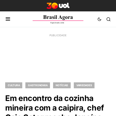
CULTURA
GASTRONOMIA
NOTÍCIAS
VARIEDADES
Em encontro da cozinha
mineira com a caipira, chef