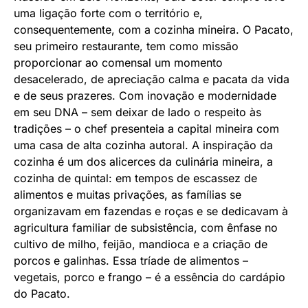
uma ligação forte com o território e,
consequentemente, com a cozinha mineira. O Pacato,
seu primeiro restaurante, tem como missão
proporcionar ao comensal um momento
desacelerado, de apreciação calma e pacata da vida
e de seus prazeres. Com inovação e modernidade
em seu DNA – sem deixar de lado o respeito às
tradições – o chef presenteia a capital mineira com
uma casa de alta cozinha autoral. A inspiração da
cozinha é um dos alicerces da culinária mineira, a
cozinha de quintal: em tempos de escassez de
alimentos e muitas privações, as famílias se
organizavam em fazendas e roças e se dedicavam à
agricultura familiar de subsistência, com ênfase no
cultivo de milho, feijão, mandioca e a criação de
porcos e galinhas. Essa tríade de alimentos –
vegetais, porco e frango – é a essência do cardápio
do Pacato.