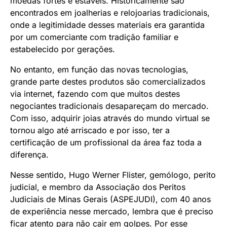
moedas fortes e estáveis. Historicamente são
encontrados em joalherias e relojoarias tradicionais,
onde a legitimidade desses materiais era garantida
por um comerciante com tradição familiar e
estabelecido por gerações.
No entanto, em função das novas tecnologias,
grande parte destes produtos são comercializados
via internet, fazendo com que muitos destes
negociantes tradicionais desapareçam do mercado.
Com isso, adquirir joias através do mundo virtual se
tornou algo até arriscado e por isso, ter a
certificação de um profissional da área faz toda a
diferença.
Nesse sentido, Hugo Werner Flister, gemólogo, perito
judicial, e membro da Associação dos Peritos
Judiciais de Minas Gerais (ASPEJUDI), com 40 anos
de experiência nesse mercado, lembra que é preciso
ficar atento para não cair em golpes. Por esse