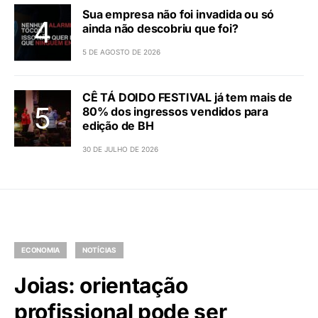
Sua empresa não foi invadida ou só
ainda não descobriu que foi?
5 DE AGOSTO DE 2026
CÊ TÁ DOIDO FESTIVAL já tem mais de
80% dos ingressos vendidos para
edição de BH
30 DE JULHO DE 2026
ECONOMIA
NOTÍCIAS
Joias: orientação
profissional pode ser