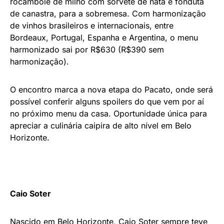
rocambole de milho com sorvete de nata e fonduta
de canastra, para a sobremesa. Com harmonização
de vinhos brasileiros e internacionais, entre
Bordeaux, Portugal, Espanha e Argentina, o menu
harmonizado sai por R$630 (R$390 sem
harmonização).
O encontro marca a nova etapa do Pacato, onde será
possível conferir alguns spoilers do que vem por aí
no próximo menu da casa. Oportunidade única para
apreciar a culinária caipira de alto nível em Belo
Horizonte.
Caio Soter
Nascido em Belo Horizonte, Caio Soter sempre teve