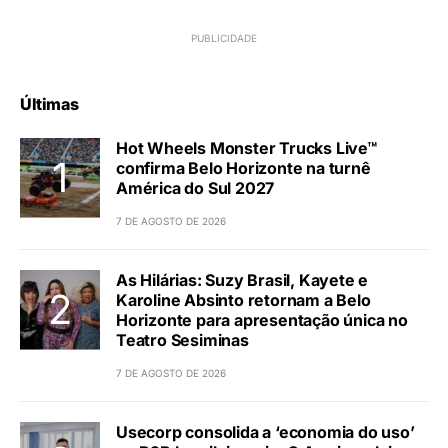
Últimas
Hot Wheels Monster Trucks Live™
confirma Belo Horizonte na turnê
América do Sul 2027
7 DE AGOSTO DE 2026
As Hilárias: Suzy Brasil, Kayete e
Karoline Absinto retornam a Belo
Horizonte para apresentação única no
Teatro Sesiminas
7 DE AGOSTO DE 2026
Usecorp consolida a ‘economia do uso’