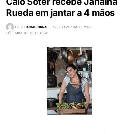
Caio Soter recebe Janaína
Rueda em jantar a 4 mãos
DE
REDACAO JORNAL
22 DE FEVEREIRO DE 2022
3 MINUTOS DE LEITURA