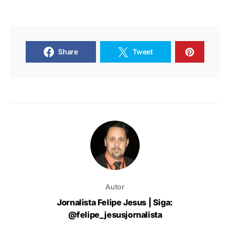
Share
Tweet
Autor
Jornalista Felipe Jesus | Siga:
@felipe_jesusjornalista