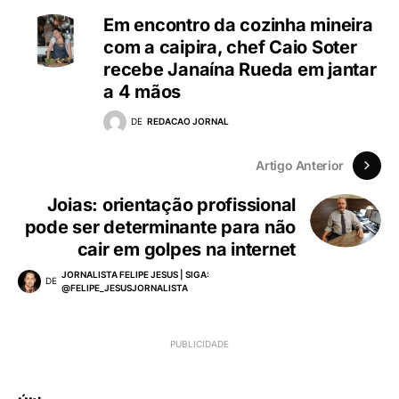
Em encontro da cozinha mineira
com a caipira, chef Caio Soter
recebe Janaína Rueda em jantar
a 4 mãos
DE
REDACAO JORNAL
Artigo Anterior
Joias: orientação profissional
pode ser determinante para não
cair em golpes na internet
JORNALISTA FELIPE JESUS | SIGA:
DE
@FELIPE_JESUSJORNALISTA