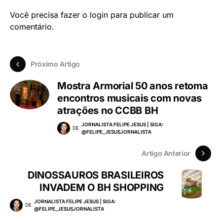
Você precisa fazer o
login
para publicar um
comentário.
Próximo Artigo
Mostra Armorial 50 anos retoma
encontros musicais com novas
atrações no CCBB BH
JORNALISTA FELIPE JESUS | SIGA:
DE
@FELIPE_JESUSJORNALISTA
Artigo Anterior
DINOSSAUROS BRASILEIROS
INVADEM O BH SHOPPING
JORNALISTA FELIPE JESUS | SIGA:
DE
@FELIPE_JESUSJORNALISTA