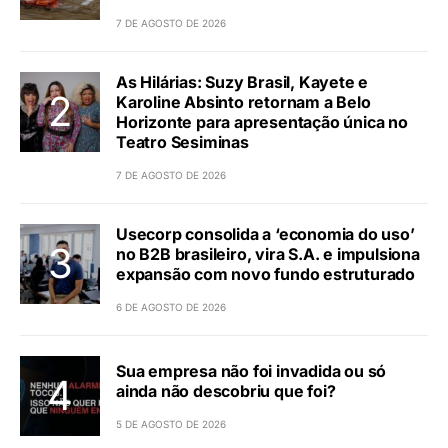
7 DE AGOSTO DE 2026
As Hilárias: Suzy Brasil, Kayete e
Karoline Absinto retornam a Belo
Horizonte para apresentação única no
Teatro Sesiminas
7 DE AGOSTO DE 2026
Usecorp consolida a ‘economia do uso’
no B2B brasileiro, vira S.A. e impulsiona
expansão com novo fundo estruturado
6 DE AGOSTO DE 2026
Sua empresa não foi invadida ou só
ainda não descobriu que foi?
5 DE AGOSTO DE 2026