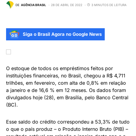
DE
AGÊNCIA BRASIL
28 DE ABRIL DE 2022
3 MINUTOS DE LEITURA
Siga o Brasil Agora no Google News
O estoque de todos os empréstimos feitos por
instituições financeiras, no Brasil, chegou a R$ 4,711
trilhões, em fevereiro, com alta de 0,8% em relação
a janeiro e de 16,6 % em 12 meses. Os dados foram
divulgados hoje (28), em Brasília, pelo Banco Central
(BC).
Esse saldo do crédito correspondeu a 53,3% de tudo
o que o país produz – o Produto Interno Bruto (PIB) –