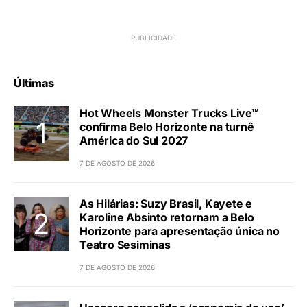
Últimas
Hot Wheels Monster Trucks Live™
confirma Belo Horizonte na turnê
América do Sul 2027
7 DE AGOSTO DE 2026
As Hilárias: Suzy Brasil, Kayete e
Karoline Absinto retornam a Belo
Horizonte para apresentação única no
Teatro Sesiminas
7 DE AGOSTO DE 2026