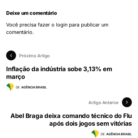
Deixe um comentário
Você precisa fazer o
login
para publicar um
comentário.
Próximo Artigo
Inflação da indústria sobe 3,13% em
março
DE
AGÊNCIA BRASIL
Artigo Anterior
Abel Braga deixa comando técnico do Flu
após dois jogos sem vitórias
DE
AGÊNCIA BRASIL