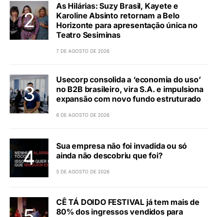
As Hilárias: Suzy Brasil, Kayete e
Karoline Absinto retornam a Belo
Horizonte para apresentação única no
Teatro Sesiminas
7 DE AGOSTO DE 2026
Usecorp consolida a ‘economia do uso’
no B2B brasileiro, vira S.A. e impulsiona
expansão com novo fundo estruturado
6 DE AGOSTO DE 2026
Sua empresa não foi invadida ou só
ainda não descobriu que foi?
5 DE AGOSTO DE 2026
CÊ TÁ DOIDO FESTIVAL já tem mais de
80% dos ingressos vendidos para