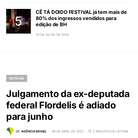
CÊ TÁ DOIDO FESTIVAL já tem mais de
80% dos ingressos vendidos para
edição de BH
30 DE JULHO DE 2026
NOTÍCIAS
Julgamento da ex-deputada
federal Flordelis é adiado
para junho
DE
AGÊNCIA BRASIL
28 DE ABRIL DE 2022
2 MINUTOS DE LEITURA