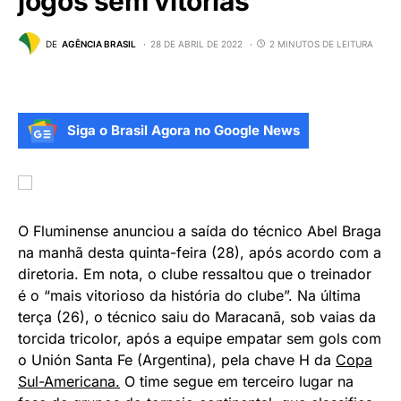
jogos sem vitórias
DE
AGÊNCIA BRASIL
28 DE ABRIL DE 2022
2 MINUTOS DE LEITURA
Siga o Brasil Agora no Google News
O Fluminense anunciou a saída do técnico Abel Braga
na manhã desta quinta-feira (28), após acordo com a
diretoria. Em nota, o clube ressaltou que o treinador
é o “mais vitorioso da história do clube”. Na última
terça (26), o técnico saiu do Maracanã, sob vaias da
torcida tricolor, após a equipe empatar sem gols com
o Unión Santa Fe (Argentina), pela chave H da
Copa
Sul-Americana.
O time segue em terceiro lugar na