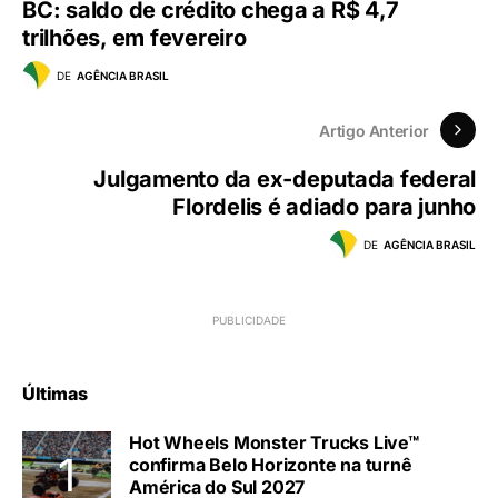
BC: saldo de crédito chega a R$ 4,7
trilhões, em fevereiro
DE
AGÊNCIA BRASIL
Artigo Anterior
Julgamento da ex-deputada federal
Flordelis é adiado para junho
DE
AGÊNCIA BRASIL
Últimas
Hot Wheels Monster Trucks Live™
confirma Belo Horizonte na turnê
América do Sul 2027