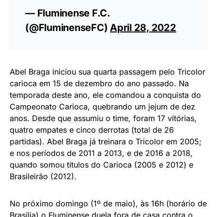
— Fluminense F.C.
(@FluminenseFC)
April 28, 2022
Abel Braga iniciou sua quarta passagem pelo Tricolor
carioca em 15 de dezembro do ano passado. Na
temporada deste ano, ele comandou a conquista do
Campeonato Carioca, quebrando um jejum de dez
anos. Desde que assumiu o time, foram 17 vitórias,
quatro empates e cinco derrotas (total de 26
partidas). Abel Braga já treinara o Tricolor em 2005;
e nos períodos de 2011 a 2013, e de 2016 a 2018,
quando somou títulos do Carioca (2005 e 2012) e
Brasileirão (2012).
No próximo domingo (1º de maio), às 16h (horário de
Brasília) o Fluminense duela fora de casa contra o