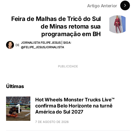
Artigo Anterior
Feira de Malhas de Tricô do Sul
de Minas retoma sua
programação em BH
JORNALISTA FELIPE JESUS | SIGA:
DE
@FELIPE_JESUSJORNALISTA
Últimas
Hot Wheels Monster Trucks Live™
confirma Belo Horizonte na turnê
América do Sul 2027
7 DE AGOSTO DE 2026