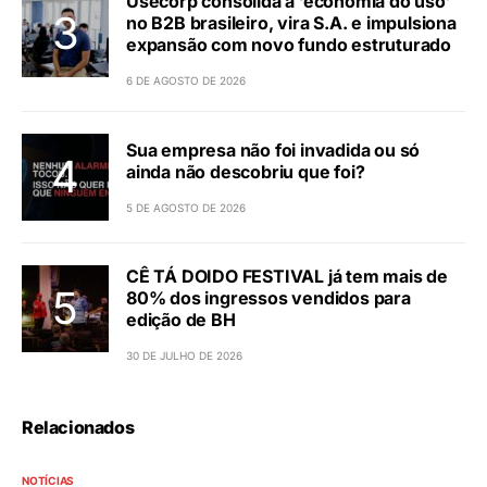
Usecorp consolida a ‘economia do uso’
no B2B brasileiro, vira S.A. e impulsiona
expansão com novo fundo estruturado
6 DE AGOSTO DE 2026
Sua empresa não foi invadida ou só
ainda não descobriu que foi?
5 DE AGOSTO DE 2026
CÊ TÁ DOIDO FESTIVAL já tem mais de
80% dos ingressos vendidos para
edição de BH
30 DE JULHO DE 2026
Relacionados
NOTÍCIAS