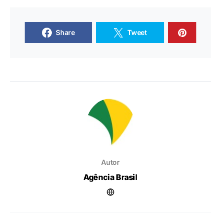
Share
Tweet
Autor
Agência Brasil