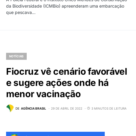
da Biodiversidade (ICMBio) apreenderam uma embarcação
que pescava…
NOTÍCIAS
Fiocruz vê cenário favorável
e sugere ações onde há
menor vacinação
DE
AGÊNCIA BRASIL
29 DE ABRIL DE 2022
3 MINUTOS DE LEITURA