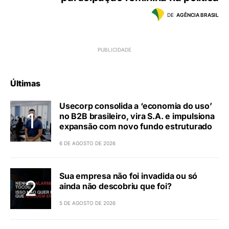
DE
AGÊNCIA BRASIL
Últimas
Usecorp consolida a ‘economia do uso’
no B2B brasileiro, vira S.A. e impulsiona
expansão com novo fundo estruturado
6 DE AGOSTO DE 2026
Sua empresa não foi invadida ou só
ainda não descobriu que foi?
5 DE AGOSTO DE 2026