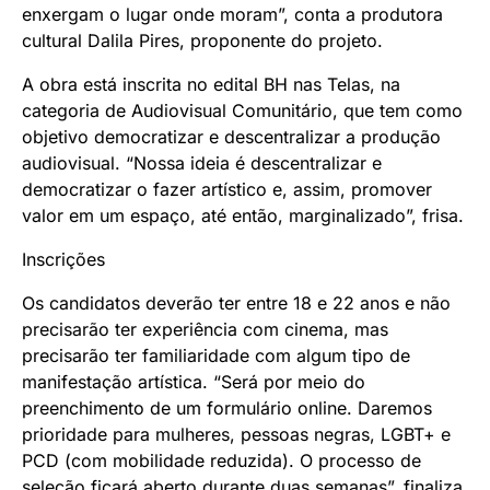
enxergam o lugar onde moram”, conta a produtora
cultural Dalila Pires, proponente do projeto.
A obra está inscrita no edital BH nas Telas, na
categoria de Audiovisual Comunitário, que tem como
objetivo democratizar e descentralizar a produção
audiovisual. “Nossa ideia é descentralizar e
democratizar o fazer artístico e, assim, promover
valor em um espaço, até então, marginalizado”, frisa.
Inscrições
Os candidatos deverão ter entre 18 e 22 anos e não
precisarão ter experiência com cinema, mas
precisarão ter familiaridade com algum tipo de
manifestação artística. “Será por meio do
preenchimento de um formulário online. Daremos
prioridade para mulheres, pessoas negras, LGBT+ e
PCD (com mobilidade reduzida). O processo de
seleção ficará aberto durante duas semanas”, finaliza