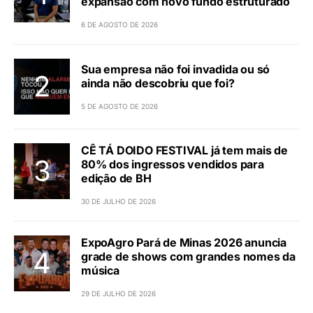
expansão com novo fundo estruturado
6 DE AGOSTO DE 2026
Sua empresa não foi invadida ou só
ainda não descobriu que foi?
5 DE AGOSTO DE 2026
CÊ TÁ DOIDO FESTIVAL já tem mais de
80% dos ingressos vendidos para
edição de BH
30 DE JULHO DE 2026
ExpoAgro Pará de Minas 2026 anuncia
grade de shows com grandes nomes da
música
29 DE JULHO DE 2026