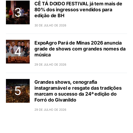
CÊ TÁ DOIDO FESTIVAL já tem mais de
80% dos ingressos vendidos para
edição de BH
30 DE JULHO DE 2026
ExpoAgro Pará de Minas 2026 anuncia
grade de shows com grandes nomes da
música
29 DE JULHO DE 2026
Grandes shows, cenografia
instagramável e resgate das tradições
marcam o sucesso da 24ª edição do
Forró do Givanildo
29 DE JULHO DE 2026