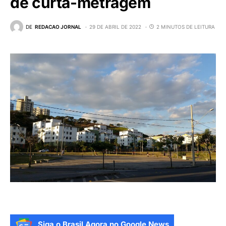
de curta-metragem
DE
REDACAO JORNAL
29 DE ABRIL DE 2022
2 MINUTOS DE LEITURA
Siga o Brasil Agora no Google News