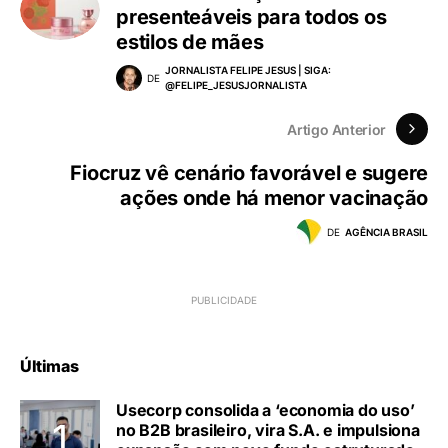
presenteáveis para todos os
estilos de mães
JORNALISTA FELIPE JESUS | SIGA:
DE
@FELIPE_JESUSJORNALISTA
Artigo Anterior
Fiocruz vê cenário favorável e sugere
ações onde há menor vacinação
DE
AGÊNCIA BRASIL
Últimas
Usecorp consolida a ‘economia do uso’
no B2B brasileiro, vira S.A. e impulsiona