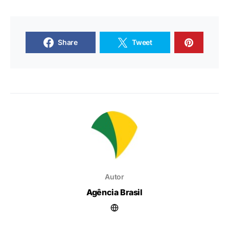
Share
Tweet
Autor
Agência Brasil