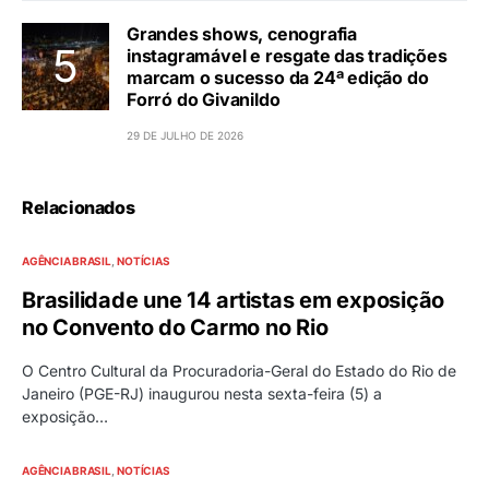
Grandes shows, cenografia
instagramável e resgate das tradições
marcam o sucesso da 24ª edição do
Forró do Givanildo
29 DE JULHO DE 2026
Relacionados
AGÊNCIA BRASIL
NOTÍCIAS
Brasilidade une 14 artistas em exposição
no Convento do Carmo no Rio
O Centro Cultural da Procuradoria-Geral do Estado do Rio de
Janeiro (PGE-RJ) inaugurou nesta sexta-feira (5) a
exposição…
AGÊNCIA BRASIL
NOTÍCIAS