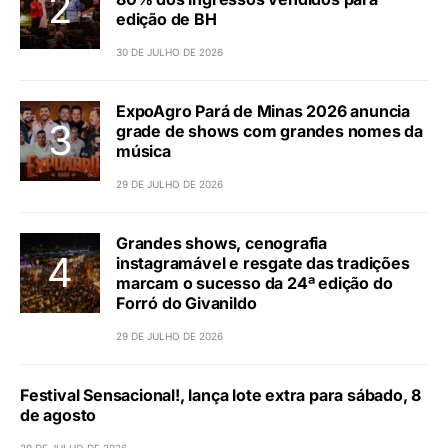
edição de BH
30 DE JULHO DE 2026
ExpoAgro Pará de Minas 2026 anuncia
grade de shows com grandes nomes da
música
29 DE JULHO DE 2026
Grandes shows, cenografia
instagramável e resgate das tradições
marcam o sucesso da 24ª edição do
Forró do Givanildo
29 DE JULHO DE 2026
Festival Sensacional!, lança lote extra para sábado, 8
de agosto
29 DE JULHO DE 2026