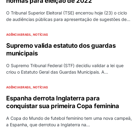
normas para eleição de 2022
O Tribunal Superior Eleitoral (TSE) encerrou hoje (23) o ciclo
de audiências públicas para apresentação de sugestões de…
AGÊNCIA BRASIL
NOTÍCIAS
Supremo valida estatuto dos guardas
municipais
O Supremo Tribunal Federal (STF) decidiu validar a lei que
criou o Estatuto Geral das Guardas Municipais. A…
AGÊNCIA BRASIL
NOTÍCIAS
Espanha derrota Inglaterra para
conquistar sua primeira Copa feminina
A Copa do Mundo de futebol feminino tem uma nova campeã,
a Espanha, que derrotou a Inglaterra na…