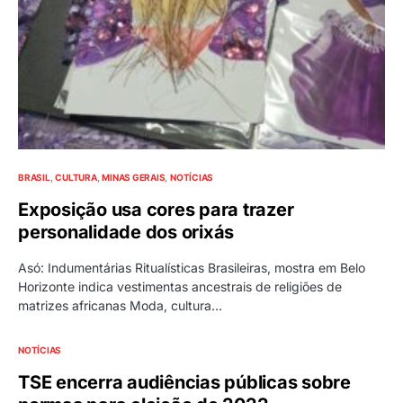
BRASIL
CULTURA
MINAS GERAIS
NOTÍCIAS
Exposição usa cores para trazer
personalidade dos orixás
Asó: Indumentárias Ritualísticas Brasileiras, mostra em Belo
Horizonte indica vestimentas ancestrais de religiões de
matrizes africanas Moda, cultura…
NOTÍCIAS
TSE encerra audiências públicas sobre