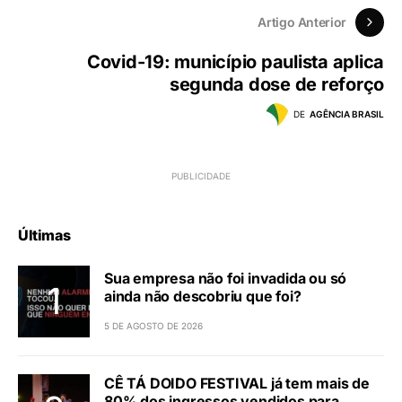
Artigo Anterior
Covid-19: município paulista aplica
segunda dose de reforço
DE
AGÊNCIA BRASIL
Últimas
Sua empresa não foi invadida ou só
ainda não descobriu que foi?
5 DE AGOSTO DE 2026
CÊ TÁ DOIDO FESTIVAL já tem mais de
80% dos ingressos vendidos para