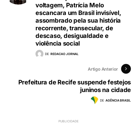
voltagem, Patrícia Melo
escancara um Brasil invisível,
assombrado pela sua história
recorrente, transecular, de
descaso, desigualdade e
violência social
DE
REDACAO JORNAL
Artigo Anterior
Prefeitura de Recife suspende festejos
juninos na cidade
DE
AGÊNCIA BRASIL