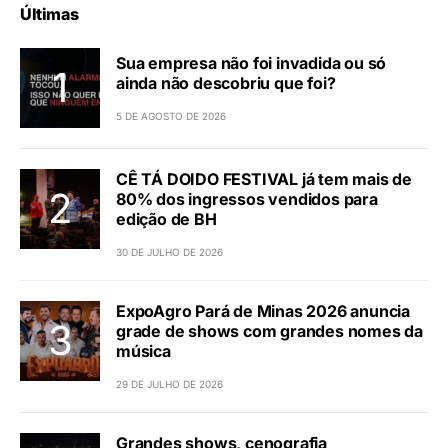
Últimas
Sua empresa não foi invadida ou só
ainda não descobriu que foi?
5 DE AGOSTO DE 2026
CÊ TÁ DOIDO FESTIVAL já tem mais de
80% dos ingressos vendidos para
edição de BH
30 DE JULHO DE 2026
ExpoAgro Pará de Minas 2026 anuncia
grade de shows com grandes nomes da
música
29 DE JULHO DE 2026
Grandes shows, cenografia