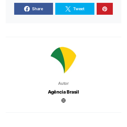
Share
Tweet
Autor
Agência Brasil