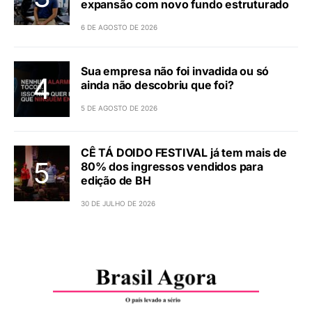
expansão com novo fundo estruturado
6 DE AGOSTO DE 2026
Sua empresa não foi invadida ou só
ainda não descobriu que foi?
5 DE AGOSTO DE 2026
CÊ TÁ DOIDO FESTIVAL já tem mais de
80% dos ingressos vendidos para
edição de BH
30 DE JULHO DE 2026