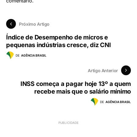
comentário.
Próximo Artigo
Índice de Desempenho de micros e
pequenas indústrias cresce, diz CNI
DE
AGÊNCIA BRASIL
Artigo Anterior
INSS começa a pagar hoje 13º a quem
recebe mais que o salário mínimo
DE
AGÊNCIA BRASIL