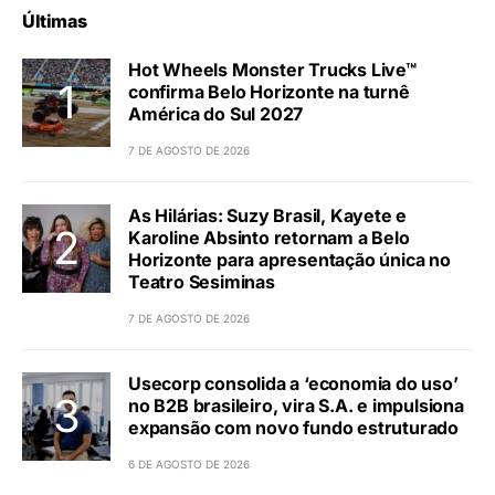
Últimas
Hot Wheels Monster Trucks Live™
confirma Belo Horizonte na turnê
América do Sul 2027
7 DE AGOSTO DE 2026
As Hilárias: Suzy Brasil, Kayete e
Karoline Absinto retornam a Belo
Horizonte para apresentação única no
Teatro Sesiminas
7 DE AGOSTO DE 2026
Usecorp consolida a ‘economia do uso’
no B2B brasileiro, vira S.A. e impulsiona
expansão com novo fundo estruturado
6 DE AGOSTO DE 2026