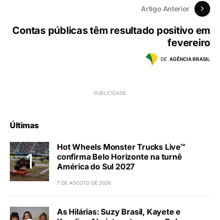
Artigo Anterior
Contas públicas têm resultado positivo em
fevereiro
DE
AGÊNCIA BRASIL
Últimas
Hot Wheels Monster Trucks Live™
confirma Belo Horizonte na turnê
América do Sul 2027
7 DE AGOSTO DE 2026
As Hilárias: Suzy Brasil, Kayete e