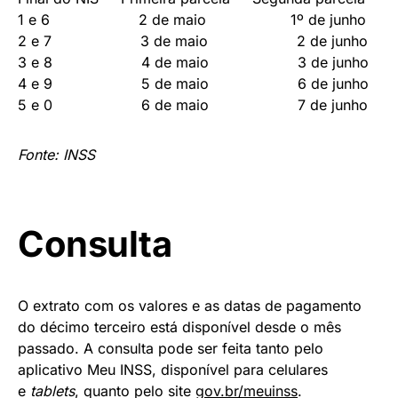
1 e 6 2 de maio 1º de junho
2 e 7 3 de maio 2 de junho
3 e 8 4 de maio 3 de junho
4 e 9 5 de maio 6 de junho
5 e 0 6 de maio 7 de junho
Fonte: INSS
Consulta
O extrato com os valores e as datas de pagamento
do décimo terceiro está disponível desde o mês
passado. A consulta pode ser feita tanto pelo
aplicativo Meu INSS, disponível para celulares
e
tablets
, quanto pelo site
gov.br/meuinss
.