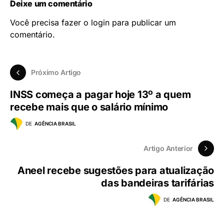
Deixe um comentário
Você precisa fazer o
login
para publicar um
comentário.
Próximo Artigo
INSS começa a pagar hoje 13º a quem
recebe mais que o salário mínimo
DE
AGÊNCIA BRASIL
Artigo Anterior
Aneel recebe sugestões para atualização
das bandeiras tarifárias
DE
AGÊNCIA BRASIL