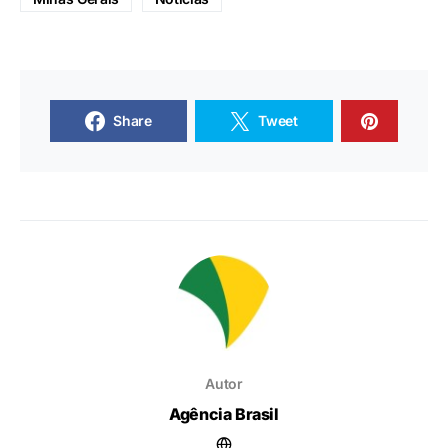
Share
Tweet
Autor
Agência Brasil