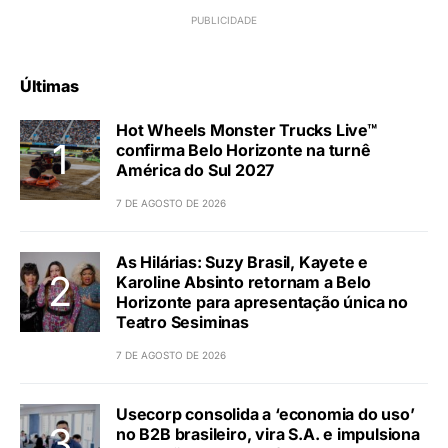
Últimas
Hot Wheels Monster Trucks Live™
confirma Belo Horizonte na turnê
América do Sul 2027
7 DE AGOSTO DE 2026
As Hilárias: Suzy Brasil, Kayete e
Karoline Absinto retornam a Belo
Horizonte para apresentação única no
Teatro Sesiminas
7 DE AGOSTO DE 2026
Usecorp consolida a ‘economia do uso’
no B2B brasileiro, vira S.A. e impulsiona