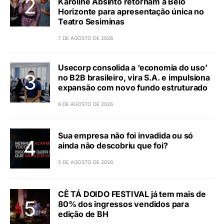
Karoline Absinto retornam a Belo
Horizonte para apresentação única no
Teatro Sesiminas
7 DE AGOSTO DE 2026
Usecorp consolida a ‘economia do uso’
no B2B brasileiro, vira S.A. e impulsiona
expansão com novo fundo estruturado
6 DE AGOSTO DE 2026
Sua empresa não foi invadida ou só
ainda não descobriu que foi?
5 DE AGOSTO DE 2026
CÊ TÁ DOIDO FESTIVAL já tem mais de
80% dos ingressos vendidos para
edição de BH